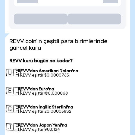
REVV coin'in çeşitli para birimlerinde
güncel kuru
REVV kuru bugün ne kadar?
REVV'dan Amerikan Doları'na
🇺🇸
1 REVV eşittir $0,0000785
REVV'dan Euro'na
🇪🇺
1 REVV eşittir €0,000068
REVV'dan İngiliz Sterlini'na
🇬🇧
1 REVV eşittir £0,00005832
REVV'dan Japon Yeni'na
🇯🇵
1 REVV eşittir ¥0,0124