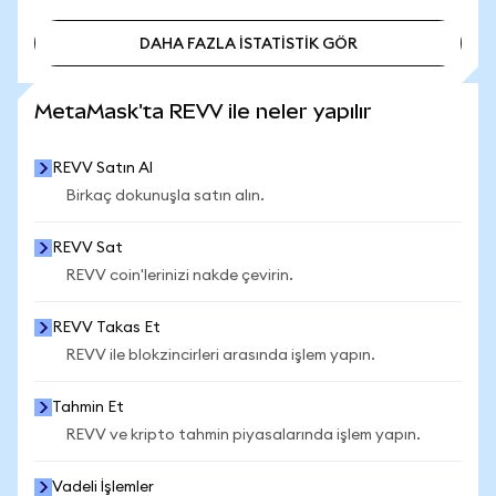
DAHA FAZLA İSTATİSTİK GÖR
DAHA FAZLA İSTATİSTİK GÖR
MetaMask'ta REVV ile neler yapılır
REVV Satın Al
Birkaç dokunuşla satın alın.
REVV Sat
REVV coin'lerinizi nakde çevirin.
REVV Takas Et
REVV ile blokzincirleri arasında işlem yapın.
Tahmin Et
REVV ve kripto tahmin piyasalarında işlem yapın.
Vadeli İşlemler