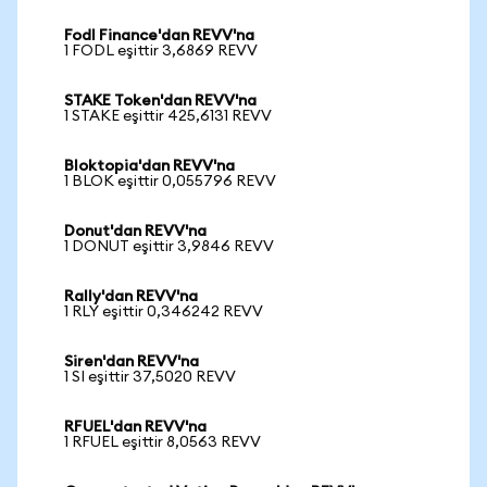
Fodl Finance'dan REVV'na
1 FODL eşittir 3,6869 REVV
STAKE Token'dan REVV'na
1 STAKE eşittir 425,6131 REVV
Bloktopia'dan REVV'na
1 BLOK eşittir 0,055796 REVV
Donut'dan REVV'na
1 DONUT eşittir 3,9846 REVV
Rally'dan REVV'na
1 RLY eşittir 0,346242 REVV
Siren'dan REVV'na
1 SI eşittir 37,5020 REVV
RFUEL'dan REVV'na
1 RFUEL eşittir 8,0563 REVV