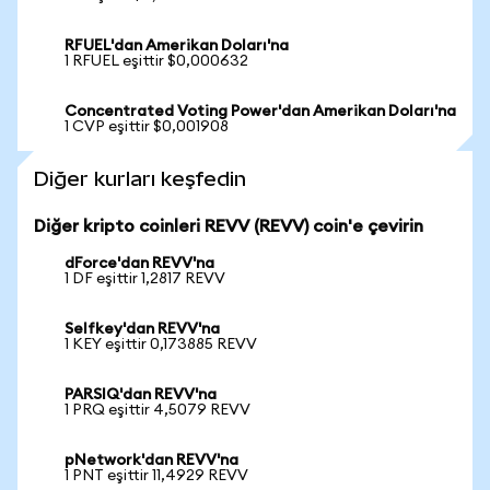
RFUEL'dan Amerikan Doları'na
1 RFUEL eşittir $0,000632
Concentrated Voting Power'dan Amerikan Doları'na
1 CVP eşittir $0,001908
Diğer kurları keşfedin
Diğer kripto coinleri REVV (REVV) coin'e çevirin
dForce'dan REVV'na
1 DF eşittir 1,2817 REVV
Selfkey'dan REVV'na
1 KEY eşittir 0,173885 REVV
PARSIQ'dan REVV'na
1 PRQ eşittir 4,5079 REVV
pNetwork'dan REVV'na
1 PNT eşittir 11,4929 REVV