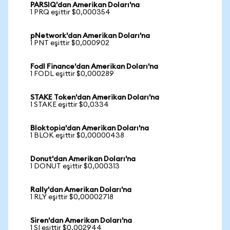
PARSIQ'dan Amerikan Doları'na
1 PRQ eşittir $0,000354
pNetwork'dan Amerikan Doları'na
1 PNT eşittir $0,000902
Fodl Finance'dan Amerikan Doları'na
1 FODL eşittir $0,000289
STAKE Token'dan Amerikan Doları'na
1 STAKE eşittir $0,0334
Bloktopia'dan Amerikan Doları'na
1 BLOK eşittir $0,00000438
Donut'dan Amerikan Doları'na
1 DONUT eşittir $0,000313
Rally'dan Amerikan Doları'na
1 RLY eşittir $0,00002718
Siren'dan Amerikan Doları'na
1 SI eşittir $0,002944