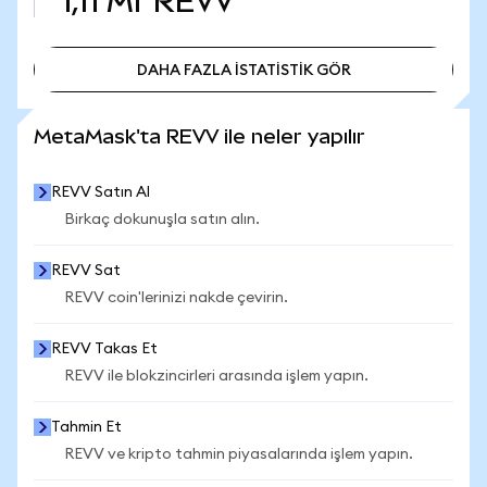
1,11 Mr
REVV
DAHA FAZLA İSTATİSTİK GÖR
DAHA FAZLA İSTATİSTİK GÖR
MetaMask'ta REVV ile neler yapılır
REVV Satın Al
Birkaç dokunuşla satın alın.
REVV Sat
REVV coin'lerinizi nakde çevirin.
REVV Takas Et
REVV ile blokzincirleri arasında işlem yapın.
Tahmin Et
REVV ve kripto tahmin piyasalarında işlem yapın.