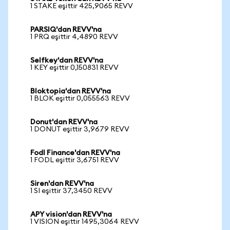
1 STAKE eşittir 425,9065 REVV
PARSIQ'dan REVV'na
1 PRQ eşittir 4,4890 REVV
Selfkey'dan REVV'na
1 KEY eşittir 0,150831 REVV
Bloktopia'dan REVV'na
1 BLOK eşittir 0,055563 REVV
Donut'dan REVV'na
1 DONUT eşittir 3,9679 REVV
Fodl Finance'dan REVV'na
1 FODL eşittir 3,6751 REVV
Siren'dan REVV'na
1 SI eşittir 37,3450 REVV
APY vision'dan REVV'na
1 VISION eşittir 1495,3064 REVV