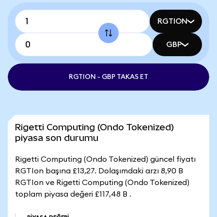
RGTION
GBP
RGTION - GBP TAKAS ET
Rigetti Computing (Ondo Tokenized)
piyasa son durumu
Rigetti Computing (Ondo Tokenized) güncel fiyatı
RGTIon başına £13,27. Dolaşımdaki arzı 8,90 B
RGTIon ve Rigetti Computing (Ondo Tokenized)
toplam piyasa değeri £117,48 B .