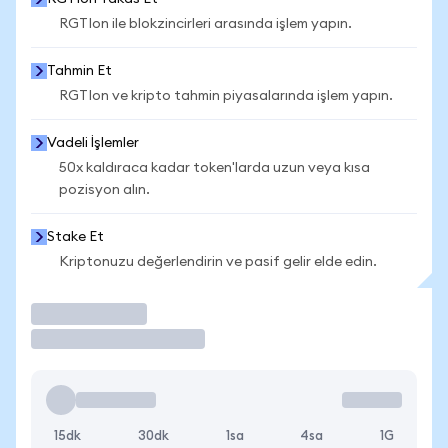
RGTIon ile blokzincirleri arasında işlem yapın.
Tahmin Et
RGTIon ve kripto tahmin piyasalarında işlem yapın.
Vadeli İşlemler
50x kaldıraca kadar token'larda uzun veya kısa
pozisyon alın.
Stake Et
Kriptonuzu değerlendirin ve pasif gelir elde edin.
İşlem Yap
15dk
30dk
1sa
4sa
1G