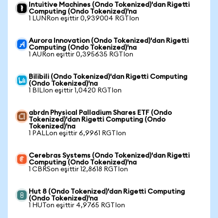
Intuitive Machines (Ondo Tokenized)'dan Rigetti
Computing (Ondo Tokenized)'na
1 LUNRon eşittir 0,939004 RGTIon
Aurora Innovation (Ondo Tokenized)'dan Rigetti
Computing (Ondo Tokenized)'na
1 AURon eşittir 0,395635 RGTIon
Bilibili (Ondo Tokenized)'dan Rigetti Computing
(Ondo Tokenized)'na
1 BILIon eşittir 1,0420 RGTIon
abrdn Physical Palladium Shares ETF (Ondo
Tokenized)'dan Rigetti Computing (Ondo
Tokenized)'na
1 PALLon eşittir 6,9961 RGTIon
Cerebras Systems (Ondo Tokenized)'dan Rigetti
Computing (Ondo Tokenized)'na
1 CBRSon eşittir 12,8618 RGTIon
Hut 8 (Ondo Tokenized)'dan Rigetti Computing
(Ondo Tokenized)'na
1 HUTon eşittir 4,9765 RGTIon