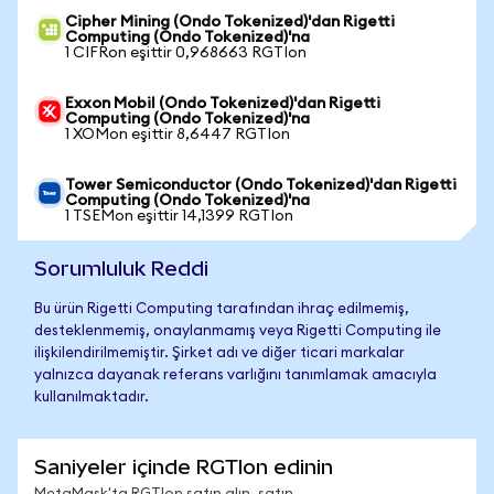
Cipher Mining (Ondo Tokenized)'dan Rigetti
Computing (Ondo Tokenized)'na
1 CIFRon eşittir 0,968663 RGTIon
Exxon Mobil (Ondo Tokenized)'dan Rigetti
Computing (Ondo Tokenized)'na
1 XOMon eşittir 8,6447 RGTIon
Tower Semiconductor (Ondo Tokenized)'dan Rigetti
Computing (Ondo Tokenized)'na
1 TSEMon eşittir 14,1399 RGTIon
Sorumluluk Reddi
Bu ürün Rigetti Computing tarafından ihraç edilmemiş,
desteklenmemiş, onaylanmamış veya Rigetti Computing ile
ilişkilendirilmemiştir. Şirket adı ve diğer ticari markalar
yalnızca dayanak referans varlığını tanımlamak amacıyla
kullanılmaktadır.
Saniyeler içinde RGTIon edinin