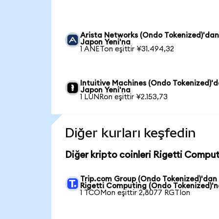
Arista Networks (Ondo Tokenized)'da
Japon Yeni'na
1 ANETon eşittir ¥31.494,32
Intuitive Machines (Ondo Tokenized)'
Japon Yeni'na
1 LUNRon eşittir ¥2.153,73
Diğer kurları keşfedin
Diğer kripto coinleri Rigetti Compu
Trip.com Group (Ondo Tokenized)'dan
Rigetti Computing (Ondo Tokenized)'
1 TCOMon eşittir 2,8077 RGTIon