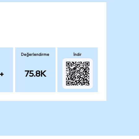
Değerlendirme
İndir
+
75.8K