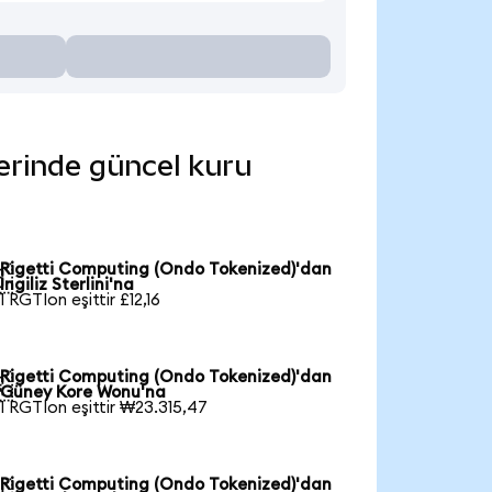
lerinde güncel kuru
Rigetti Computing (Ondo Tokenized)'dan

İngiliz Sterlini'na
1 RGTIon eşittir £12,16
Rigetti Computing (Ondo Tokenized)'dan

Güney Kore Wonu'na
1 RGTIon eşittir ₩23.315,47
Rigetti Computing (Ondo Tokenized)'dan