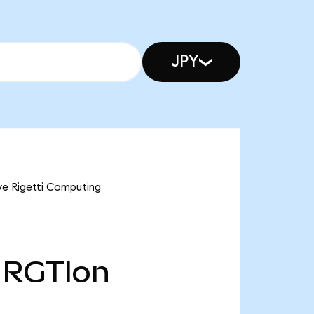
JPY
ve Rigetti Computing
RGTIon