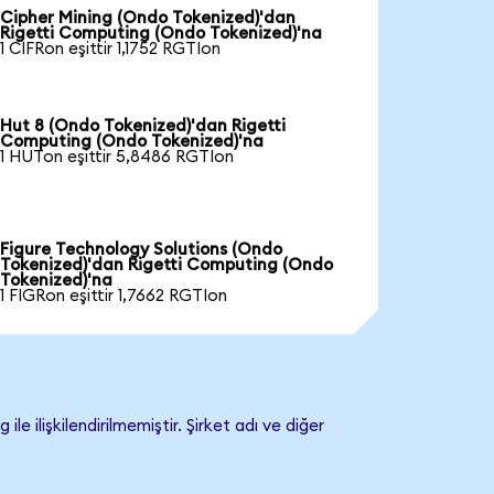
Cipher Mining (Ondo Tokenized)'dan
Rigetti Computing (Ondo Tokenized)'na
1 CIFRon eşittir 1,1752 RGTIon
Hut 8 (Ondo Tokenized)'dan Rigetti
Computing (Ondo Tokenized)'na
1 HUTon eşittir 5,8486 RGTIon
Figure Technology Solutions (Ondo
Tokenized)'dan Rigetti Computing (Ondo
Tokenized)'na
1 FIGRon eşittir 1,7662 RGTIon
ilişkilendirilmemiştir. Şirket adı ve diğer