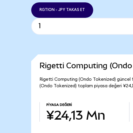
RGTION - JPY TAKAS ET
Rigetti Computing (Ondo
Rigetti Computing (Ondo Tokenized) güncel f
(Ondo Tokenized) toplam piyasa değeri ¥24,1
PIYASA DEĞERI
¥24,13 Mn