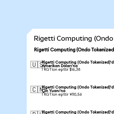
Rigetti Computing (Ondo T
Rigetti Computing (Ondo Tokenized)
Rigetti Computing (Ondo Tokenized)'
🇺🇸
Amerikan Doları'na
1 RGTIon eşittir $16,38
Rigetti Computing (Ondo Tokenized)'
🇨🇳
Çin Yuanı'na
1 RGTIon eşittir ¥110,56
Rigetti Computing (Ondo Tokenized)'