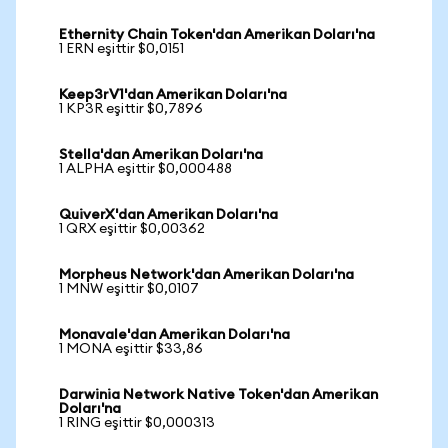
Ethernity Chain Token'dan Amerikan Doları'na
1 ERN eşittir $0,0151
Keep3rV1'dan Amerikan Doları'na
1 KP3R eşittir $0,7896
Stella'dan Amerikan Doları'na
1 ALPHA eşittir $0,000488
QuiverX'dan Amerikan Doları'na
1 QRX eşittir $0,00362
Morpheus Network'dan Amerikan Doları'na
1 MNW eşittir $0,0107
Monavale'dan Amerikan Doları'na
1 MONA eşittir $33,86
Darwinia Network Native Token'dan Amerikan
Doları'na
1 RING eşittir $0,000313