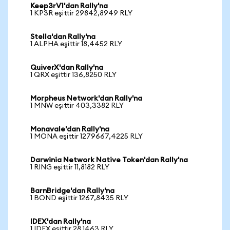
Keep3rV1'dan Rally'na
1 KP3R eşittir 29842,8949 RLY
Stella'dan Rally'na
1 ALPHA eşittir 18,4452 RLY
QuiverX'dan Rally'na
1 QRX eşittir 136,8250 RLY
Morpheus Network'dan Rally'na
1 MNW eşittir 403,3382 RLY
Monavale'dan Rally'na
1 MONA eşittir 1279667,4225 RLY
Darwinia Network Native Token'dan Rally'na
1 RING eşittir 11,8182 RLY
BarnBridge'dan Rally'na
1 BOND eşittir 1267,8435 RLY
IDEX'dan Rally'na
1 IDEX eşittir 28,1463 RLY