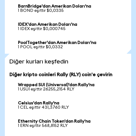
BarnBridge'dan Amerikan Doları'na
1 BOND eşittir $0,0335
IDEX'dan Amerikan Doları'na
1 IDEX eşittir $0,000745
PoolTogether'dan Amerikan Doları'na
1 POOL eşittir $0,0332
Diğer kurları keşfedin
Diğer kripto coinleri Rally (RLY) coin'e çevirin
Wrapped SUI (Universal)'dan Rally'na
1 USUI eşittir 26255,2154 RLY
Celsius'dan Rally'na
1 CEL eşittir 431,3760 RLY
Ethernity Chain Token'dan Rally'na
1 ERN eşittir 568,8152 RLY