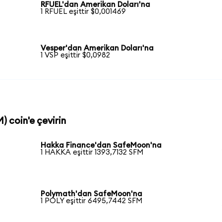
RFUEL'dan Amerikan Doları'na
1 RFUEL eşittir $0,001469
Vesper'dan Amerikan Doları'na
1 VSP eşittir $0,0982
) coin'e çevirin
Hakka Finance'dan SafeMoon'na
1 HAKKA eşittir 1393,7132 SFM
Polymath'dan SafeMoon'na
1 POLY eşittir 6495,7442 SFM