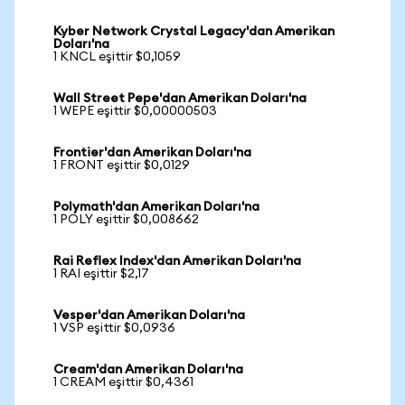
Kyber Network Crystal Legacy'dan Amerikan
Doları'na
1 KNCL eşittir $0,1059
Wall Street Pepe'dan Amerikan Doları'na
1 WEPE eşittir $0,00000503
Frontier'dan Amerikan Doları'na
1 FRONT eşittir $0,0129
Polymath'dan Amerikan Doları'na
1 POLY eşittir $0,008662
Rai Reflex Index'dan Amerikan Doları'na
1 RAI eşittir $2,17
Vesper'dan Amerikan Doları'na
1 VSP eşittir $0,0936
Cream'dan Amerikan Doları'na
1 CREAM eşittir $0,4361