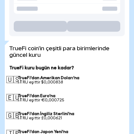
TrueFi coin'in çeşitli para birimlerinde
güncel kuru
TrueFi kuru bugün ne kadar?
TrueFi'dan Amerikan Doları'na
🇺🇸
1 TRU eşittir $0,000838
TrueFi'dan Euro'na
🇪🇺
1 TRU eşittir €0,000725
TrueFi'dan İngiliz Sterlini'na
🇬🇧
1 TRU eşittir £0,000621
TrueFi'dan Japon Yeni'na