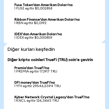
Fuse Token'dan Amerikan Doları'na
1 FUSE eşittir $0,002858
Ribbon Finance'dan Amerikan Doları'na
1 RBN eşittir $0,0192
IDEX'dan Amerikan Doları'na
1 IDEX eşittir $0,000859
Diğer kurları keşfedin
Diğer kripto coinleri TrueFi (TRU) coin'e çevirin
Premia'dan TrueFi'na
1 PREMIA eşittir 17,1917 TRU
DFI money'dan TrueFi'na
1 YFII eşittir 29546,5394 TRU
Kyber Network Crystal Legacy'dan TrueFi'na
1 KNCL eşittir 126,3663 TRU