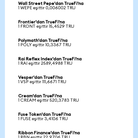
Wall Street Pepe'dan TrueFi'na
1 WEPE eşittir 0,006002 TRU
Frontier'dan TrueFi'na
1 FRONT eşittir 15,4529 TRU
Polymath'dan TrueFi'na
1 POLY eşittir 10,3367 TRU
Rai Reflex Index'dan TrueFi'na
1 RAI eşittir 2589,4988 TRU
Vesper'dan TrueFi'na
1 VSP eşittir 111,6671 TRU
Cream'dan TrueFi'na
1 CREAM eşittir 520,3783 TRU
Fuse Token'dan TrueFi'na
1 FUSE eşittir 3,4106 TRU
Ribbon Finance'dan TrueFi'na
1 RBN eşittir 22,9706 TRU