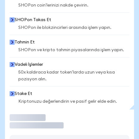
SHOPon coin'lerinizi nakde çevirin.
SHOPon Takas Et
SHOPon ile blokzincirleri arasında işlem yapın.
Tahmin Et
SHOPon ve kripto tahmin piyasalarında işlem yapın.
Vadeli İşlemler
50x kaldıraca kadar token'larda uzun veya kısa
pozisyon alın.
Stake Et
Kriptonuzu değerlendirin ve pasif gelir elde edin.
İşlem Yap