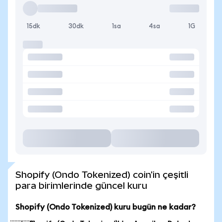
15dk
30dk
1sa
4sa
1G
Shopify (Ondo Tokenized) coin'in çeşitli
para birimlerinde güncel kuru
Shopify (Ondo Tokenized) kuru bugün ne kadar?