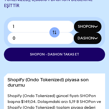
EŞITTIR
SHOPON
DASHON
SHOPON - DASHON TAKAS ET
Shopify (Ondo Tokenized) piyasa son
durumu
Shopify (Ondo Tokenized) güncel fiyatı SHOPon
başına $149,04. Dolaşımdaki arzı 5,19 B SHOPon ve
Shopify (Ondo Tokenized) toplam piyasa değeri