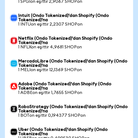
1 SPGIon eşittir 2,9067 SHOPon
Intuit (Ondo Tokenized)'dan Shopify (Ondo
Tokenized)'na
1 INTUon eşittir 2,2307 SHOPon
Netflix (Ondo Tokenized)'dan Shopify (Ondo
Tokenized)'na
1 NFLXon eşittir 4,9681 SHOPon
MercadoLibre (Ondo Tokenized)'dan Shopify (Ondo
Tokenized)'na
1 MELIon eşittir 12,1369 SHOPon
Adobe (Ondo Tokenized)'dan Shopify (Ondo
Tokenized)'na
1 ADBEon eşittir 1,7655 SHOPon
RoboStrategy (Ondo Tokenized)'dan Shopify (Ondo
Tokenized)'na
1 BOTon eşittir 0,194377 SHOPon
Uber (Ondo Tokenized)'dan Shopify (Ondo
Tokenized)'na