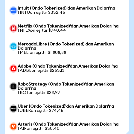
Intuit (Ondo Tokenized)'dan Amerikan Doları'na
1 INTUon eşittir $332,46
Netflix (Ondo Tokenized)'dan Amerikan Doları'na
1 NFLXon eşittir $740,44
MercadoLibre (Ondo Tokenized)'dan Amerikan
Doları'na
1 MELIon eşittir $1.808,88
Adobe (Ondo Tokenized)'dan Amerikan Doları'na
1 ADBEon eşittir $263,13
RoboStrategy (Ondo Tokenized)'dan Amerikan
Doları'na
1 BOTon eşittir $28,97
Uber (Ondo Tokenized)'dan Amerikan Doları'na
1 UBERon eşittir $74,45
Arteris (Ondo Tokenized)'dan Amerikan Doları'na
1 AIPon eşittir $30,40