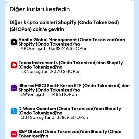
Diğer kurları keşfedin
Diğer kripto coinleri Shopify (Ondo Tokenized)
(SHOPon) coin'e çevirin
Apollo Global Management (Ondo Tokenized)'dan
Shopify (Ondo Tokenized)'na
1 APOon eşittir 0,882246 SHOPon
Texas Instruments (Ondo Tokenized)'dan Shopify
(Ondo Tokenized)'na
1 TXNon eşittir 1,9370 SHOPon
iShares MSCI South Korea ETF (Ondo Tokenized)'dan
Shopify (Ondo Tokenized)'na
1 EWYon eşittir 1,1148 SHOPon
D-Wave Quantum (Ondo Tokenized)'dan Shopify
(Ondo Tokenized)'na
1 QBTSon eşittir 0,138889 SHOPon
S&P Global (Ondo Tokenized)'dan Shopify (Ondo
Tokenized)'na