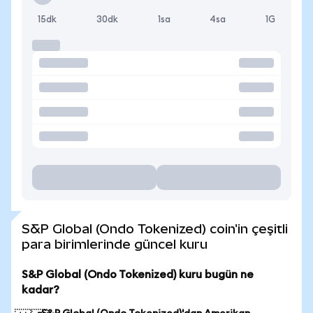
15dk
30dk
1sa
4sa
1G
S&P Global (Ondo Tokenized) coin'in çeşitli
para birimlerinde güncel kuru
S&P Global (Ondo Tokenized) kuru bugün ne
kadar?