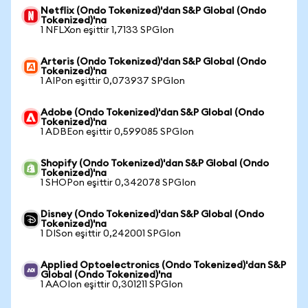
Netflix (Ondo Tokenized)'dan S&P Global (Ondo
Tokenized)'na
1 NFLXon eşittir 1,7133 SPGIon
Arteris (Ondo Tokenized)'dan S&P Global (Ondo
Tokenized)'na
1 AIPon eşittir 0,073937 SPGIon
Adobe (Ondo Tokenized)'dan S&P Global (Ondo
Tokenized)'na
1 ADBEon eşittir 0,599085 SPGIon
Shopify (Ondo Tokenized)'dan S&P Global (Ondo
Tokenized)'na
1 SHOPon eşittir 0,342078 SPGIon
Disney (Ondo Tokenized)'dan S&P Global (Ondo
Tokenized)'na
1 DISon eşittir 0,242001 SPGIon
Applied Optoelectronics (Ondo Tokenized)'dan S&P
Global (Ondo Tokenized)'na
1 AAOIon eşittir 0,301211 SPGIon