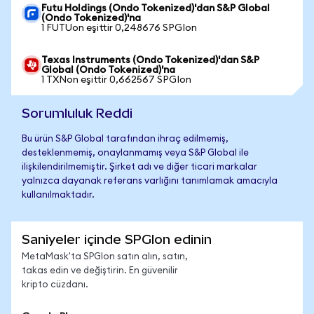
Futu Holdings (Ondo Tokenized)'dan S&P Global
(Ondo Tokenized)'na
1 FUTUon eşittir 0,248676 SPGIon
Texas Instruments (Ondo Tokenized)'dan S&P
Global (Ondo Tokenized)'na
1 TXNon eşittir 0,662567 SPGIon
Sorumluluk Reddi
Bu ürün S&P Global tarafından ihraç edilmemiş,
desteklenmemiş, onaylanmamış veya S&P Global ile
ilişkilendirilmemiştir. Şirket adı ve diğer ticari markalar
yalnızca dayanak referans varlığını tanımlamak amacıyla
kullanılmaktadır.
Saniyeler içinde SPGIon edinin
MetaMask'ta SPGIon satın alın, satın,
takas edin ve değiştirin. En güvenilir
kripto cüzdanı.