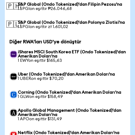
S&P Global (Ondo Tokenized)'dan Filipin Pezosu'na
🇵🇭
1 SPGIon eşittir ₱26.046,68
S&P Global (Ondo Tokenized)'dan Polonya Zlotisi'na
🇵🇱
1 SPGIon eşittir zł 1.601,02
Diğer RWA'ları USD'ye dönüştür
iShares MSCI South Korea ETF (Ondo Tokenized)'dan
Amerikan Doları'na
1 EWYon eşittir $165,63
Uber (Ondo Tokenized)'dan Amerikan Doları'na
1 UBERon eşittir $70,20
Corning (Ondo Tokenized)'dan Amerikan Doları'na
1 GLWon eşittir $158,49
Apollo Global Management (Ondo Tokenized)'dan
Amerikan Doları'na
1 APOon eşittir $131,49
Netflix (Ondo Tokenized)'dan Amerikan Doları'na