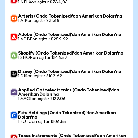
1 NFLXon eşittir $734,08
Arteris (Ondo Tokenized)'dan Amerikan Doları'na
1 AIPon eşittir $31,68
Adobe (Ondo Tokenized)'dan Amerikan Doları'na
1 ADBEon eşittir $256,69
Shopify (Ondo Tokenized)'dan Amerikan Doları'na
1 SHOPon eşittir $146,57
Disney (Ondo Tokenized)'dan Amerikan Doları'na
1 DISon eşittir $103,69
Applied Optoelectronics (Ondo Tokenized)'dan
Amerikan Doları'na
1 AAOIon eşittir $129,06
Futu Holdings (Ondo Tokenized)'dan Amerikan
Doları'na
1 FUTUon eşittir $106,55
Texas Instruments (Ondo Tokenized)'dan Amerikan