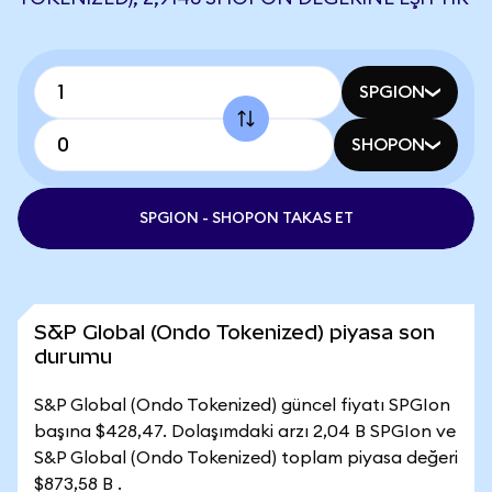
SPGION
SHOPON
SPGION - SHOPON TAKAS ET
S&P Global (Ondo Tokenized) piyasa son
durumu
S&P Global (Ondo Tokenized) güncel fiyatı SPGIon
başına $428,47. Dolaşımdaki arzı 2,04 B SPGIon ve
S&P Global (Ondo Tokenized) toplam piyasa değeri
$873,58 B .