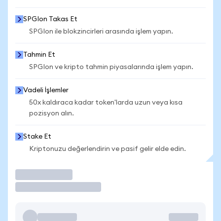
SPGIon Takas Et
SPGIon ile blokzincirleri arasında işlem yapın.
Tahmin Et
SPGIon ve kripto tahmin piyasalarında işlem yapın.
Vadeli İşlemler
50x kaldıraca kadar token'larda uzun veya kısa
pozisyon alın.
Stake Et
Kriptonuzu değerlendirin ve pasif gelir elde edin.
İşlem Yap