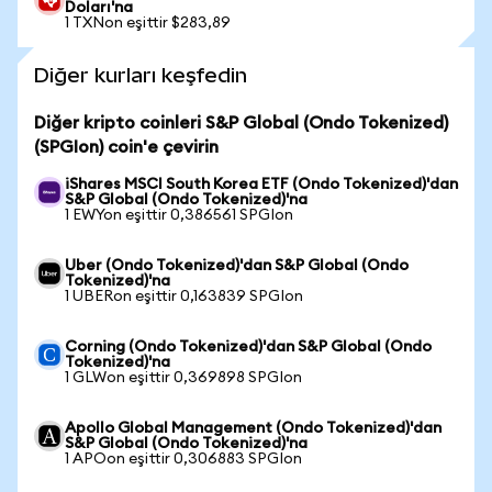
Doları'na
1 TXNon eşittir $283,89
Diğer kurları keşfedin
Diğer kripto coinleri S&P Global (Ondo Tokenized)
(SPGIon) coin'e çevirin
iShares MSCI South Korea ETF (Ondo Tokenized)'dan
S&P Global (Ondo Tokenized)'na
1 EWYon eşittir 0,386561 SPGIon
Uber (Ondo Tokenized)'dan S&P Global (Ondo
Tokenized)'na
1 UBERon eşittir 0,163839 SPGIon
Corning (Ondo Tokenized)'dan S&P Global (Ondo
Tokenized)'na
1 GLWon eşittir 0,369898 SPGIon
Apollo Global Management (Ondo Tokenized)'dan
S&P Global (Ondo Tokenized)'na
1 APOon eşittir 0,306883 SPGIon