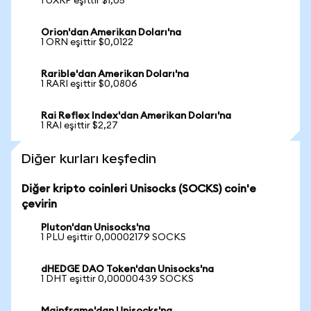
1 UXRP eşittir $1,05
Orion'dan Amerikan Doları'na
1 ORN eşittir $0,0122
Rarible'dan Amerikan Doları'na
1 RARI eşittir $0,0806
Rai Reflex Index'dan Amerikan Doları'na
1 RAI eşittir $2,27
Diğer kurları keşfedin
Diğer kripto coinleri Unisocks (SOCKS) coin'e
çevirin
Pluton'dan Unisocks'na
1 PLU eşittir 0,00002179 SOCKS
dHEDGE DAO Token'dan Unisocks'na
1 DHT eşittir 0,00000439 SOCKS