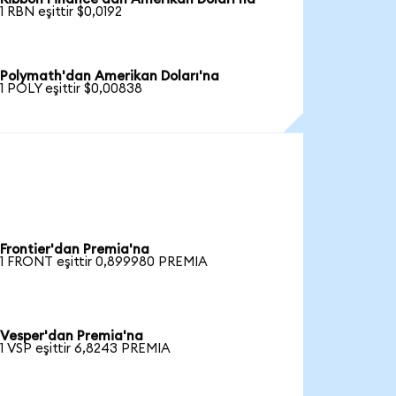
1 RBN eşittir $0,0192
Polymath'dan Amerikan Doları'na
1 POLY eşittir $0,00838
Frontier'dan Premia'na
1 FRONT eşittir 0,899980 PREMIA
Vesper'dan Premia'na
1 VSP eşittir 6,8243 PREMIA