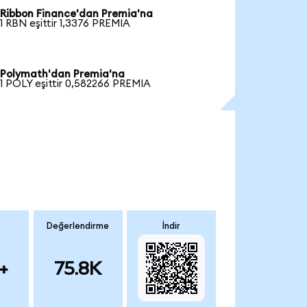
Ribbon Finance'dan Premia'na
1 RBN eşittir 1,3376 PREMIA
Polymath'dan Premia'na
1 POLY eşittir 0,582266 PREMIA
Değerlendirme
İndir
+
75.8K