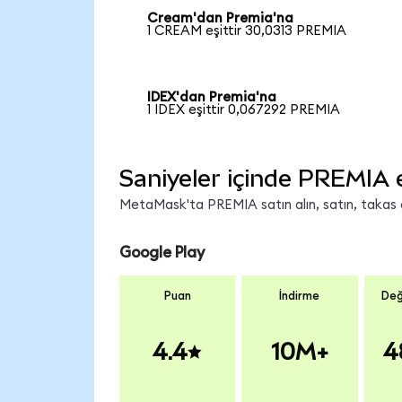
Cream'dan Premia'na
1 CREAM eşittir 30,0313 PREMIA
IDEX'dan Premia'na
1 IDEX eşittir 0,067292 PREMIA
Saniyeler içinde PREMIA 
MetaMask'ta PREMIA satın alın, satın, takas ed
Google Play
Puan
İndirme
Değ
4.4
10M+
4