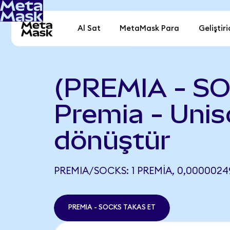
Al Sat
MetaMask Para
Geliştiri
(PREMIA - S
Premia - Uni
dönüştür
PREMIA/SOCKS: 1 PREMIA, 0,0000024
PREMIA - SOCKS TAKAS ET