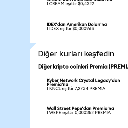
1 CREAM eşittir $0,4322
IDEX'dan Amerikan Doları'na
1 IDEX eşittir $0,000968
Diğer kurları keşfedin
Diğer kripto coinleri Premia (PREMIA
Kyber Network Crystal Legacy'dan
Premia'na
1 KNCL eşittir 7,2734 PREMIA
Wall Street Pepe'dan Premia'na
1 WEPE eşittir 0,000352 PREMIA