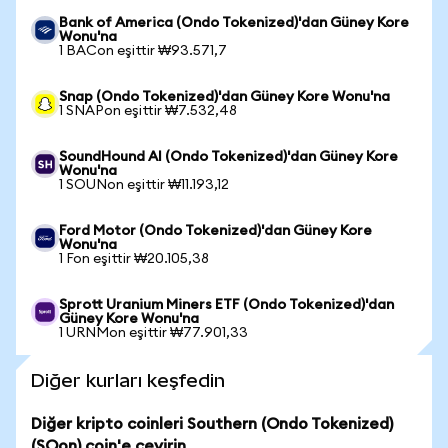
Bank of America (Ondo Tokenized)'dan Güney Kore
Wonu'na
1 BACon eşittir ₩93.571,7
Snap (Ondo Tokenized)'dan Güney Kore Wonu'na
1 SNAPon eşittir ₩7.532,48
SoundHound AI (Ondo Tokenized)'dan Güney Kore
Wonu'na
1 SOUNon eşittir ₩11.193,12
Ford Motor (Ondo Tokenized)'dan Güney Kore
Wonu'na
1 Fon eşittir ₩20.105,38
Sprott Uranium Miners ETF (Ondo Tokenized)'dan
Güney Kore Wonu'na
1 URNMon eşittir ₩77.901,33
Diğer kurları keşfedin
Diğer kripto coinleri Southern (Ondo Tokenized)
(SOon) coin'e çevirin