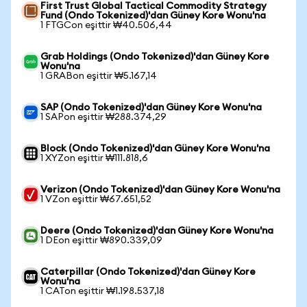
First Trust Global Tactical Commodity Strategy
Fund (Ondo Tokenized)'dan Güney Kore Wonu'na
1 FTGCon eşittir ₩40.506,44
Grab Holdings (Ondo Tokenized)'dan Güney Kore
Wonu'na
1 GRABon eşittir ₩5.167,14
SAP (Ondo Tokenized)'dan Güney Kore Wonu'na
1 SAPon eşittir ₩288.374,29
Block (Ondo Tokenized)'dan Güney Kore Wonu'na
1 XYZon eşittir ₩111.818,6
Verizon (Ondo Tokenized)'dan Güney Kore Wonu'na
1 VZon eşittir ₩67.651,52
Deere (Ondo Tokenized)'dan Güney Kore Wonu'na
1 DEon eşittir ₩890.339,09
Caterpillar (Ondo Tokenized)'dan Güney Kore
Wonu'na
1 CATon eşittir ₩1.198.537,18