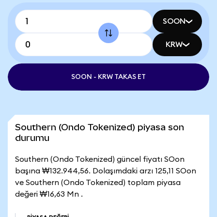
SOON
KRW
SOON - KRW TAKAS ET
Southern (Ondo Tokenized) piyasa son
durumu
Southern (Ondo Tokenized) güncel fiyatı SOon
başına ₩132.944,56. Dolaşımdaki arzı 125,11 SOon
ve Southern (Ondo Tokenized) toplam piyasa
değeri ₩16,63 Mn .