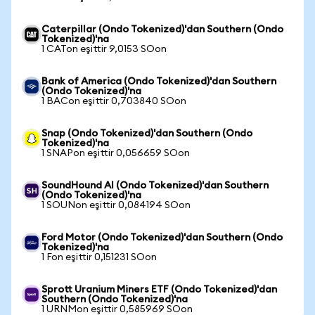
Caterpillar (Ondo Tokenized)'dan Southern (Ondo
Tokenized)'na
1 CATon eşittir 9,0153 SOon
Bank of America (Ondo Tokenized)'dan Southern
(Ondo Tokenized)'na
1 BACon eşittir 0,703840 SOon
Snap (Ondo Tokenized)'dan Southern (Ondo
Tokenized)'na
1 SNAPon eşittir 0,056659 SOon
SoundHound AI (Ondo Tokenized)'dan Southern
(Ondo Tokenized)'na
1 SOUNon eşittir 0,084194 SOon
Ford Motor (Ondo Tokenized)'dan Southern (Ondo
Tokenized)'na
1 Fon eşittir 0,151231 SOon
Sprott Uranium Miners ETF (Ondo Tokenized)'dan
Southern (Ondo Tokenized)'na
1 URNMon eşittir 0,585969 SOon