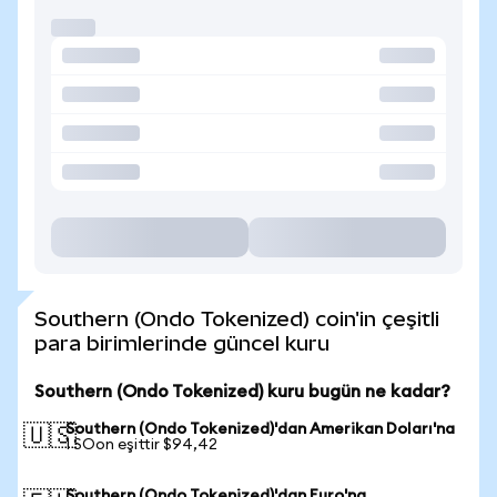
Southern (Ondo Tokenized) coin'in çeşitli
para birimlerinde güncel kuru
Southern (Ondo Tokenized) kuru bugün ne kadar?
Southern (Ondo Tokenized)'dan Amerikan Doları'na
🇺🇸
1 SOon eşittir $94,42
Southern (Ondo Tokenized)'dan Euro'na