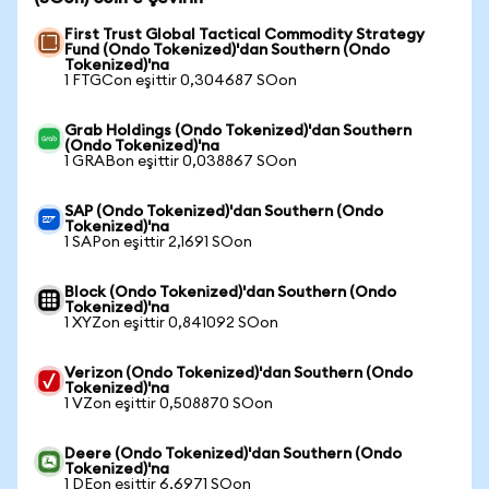
First Trust Global Tactical Commodity Strategy
Fund (Ondo Tokenized)'dan Southern (Ondo
Tokenized)'na
1 FTGCon eşittir 0,304687 SOon
Grab Holdings (Ondo Tokenized)'dan Southern
(Ondo Tokenized)'na
1 GRABon eşittir 0,038867 SOon
SAP (Ondo Tokenized)'dan Southern (Ondo
Tokenized)'na
1 SAPon eşittir 2,1691 SOon
Block (Ondo Tokenized)'dan Southern (Ondo
Tokenized)'na
1 XYZon eşittir 0,841092 SOon
Verizon (Ondo Tokenized)'dan Southern (Ondo
Tokenized)'na
1 VZon eşittir 0,508870 SOon
Deere (Ondo Tokenized)'dan Southern (Ondo
Tokenized)'na
1 DEon eşittir 6,6971 SOon