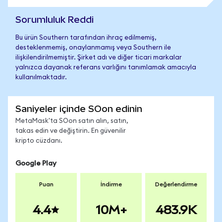
Sorumluluk Reddi
Bu ürün Southern tarafından ihraç edilmemiş,
desteklenmemiş, onaylanmamış veya Southern ile
ilişkilendirilmemiştir. Şirket adı ve diğer ticari markalar
yalnızca dayanak referans varlığını tanımlamak amacıyla
kullanılmaktadır.
Saniyeler içinde SOon edinin
MetaMask'ta SOon satın alın, satın,
takas edin ve değiştirin. En güvenilir
kripto cüzdanı.
Google Play
Puan
İndirme
Değerlendirme
4.4
10M+
483.9K