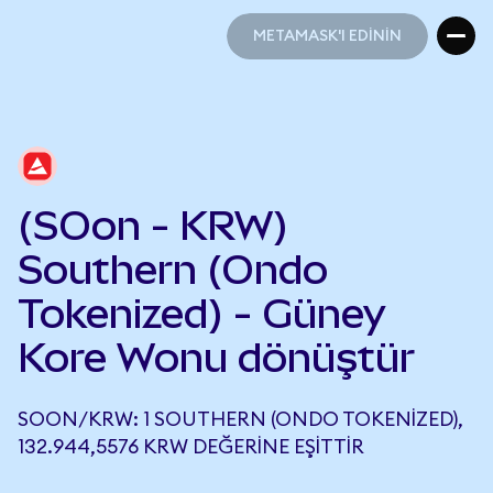
METAMASK'I EDİNİN
METAMASK'I EDİNİN
(SOon - KRW)
Southern (Ondo
Tokenized) - Güney
Kore Wonu dönüştür
SOON/KRW: 1 SOUTHERN (ONDO TOKENIZED),
132.944,5576 KRW DEĞERINE EŞITTIR