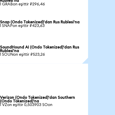
Rublesi'na
1 GRABon eşittir ₽296,46
Snap (Ondo Tokenized)'dan Rus Rublesi'na
1 SNAPon eşittir ₽423,63
SoundHound AI (Ondo Tokenized)'dan Rus
Rublesi'na
1 SOUNon eşittir ₽523,26
Verizon (Ondo Tokenized)'dan Southern
(Ondo Tokenized)'na
1 VZon eşittir 0,503903 SOon