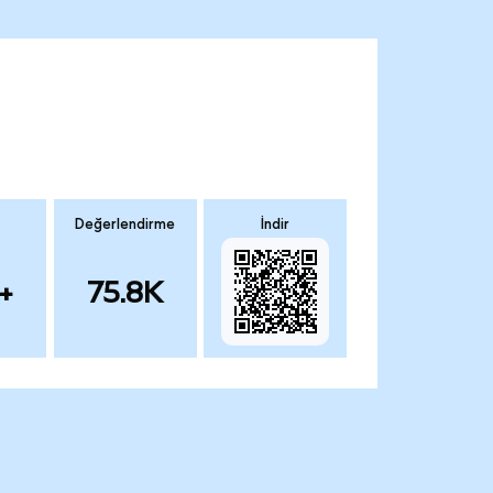
Değerlendirme
İndir
+
75.8K