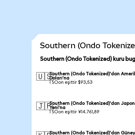
Southern (Ondo Tokenized)
Southern (Ondo Tokenized) kuru bu
Southern (Ondo Tokenized)'dan Ameri
🇺🇸
Doları'na
1 SOon eşittir $93,53
Southern (Ondo Tokenized)'dan Japon
🇯🇵
Yeni'na
1 SOon eşittir ¥14.761,89
Southern (Ondo Tokenized)'dan Güne