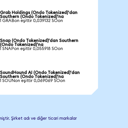
Grab Holdings (Ondo Tokenized)'dan
Southern (Ondo Tokenized)'na
1 GRABon eşittir 0,039132 SOon
Snap (Ondo Tokenized)'dan Southern
(Ondo Tokenized)'na
1 SNAPon eşittir 0,055918 SOon
SoundHound AI (Ondo Tokenized)'dan
Southern (Ondo Tokenized)'na
1 SOUNon eşittir 0,069069 SOon
tir. Şirket adı ve diğer ticari markalar