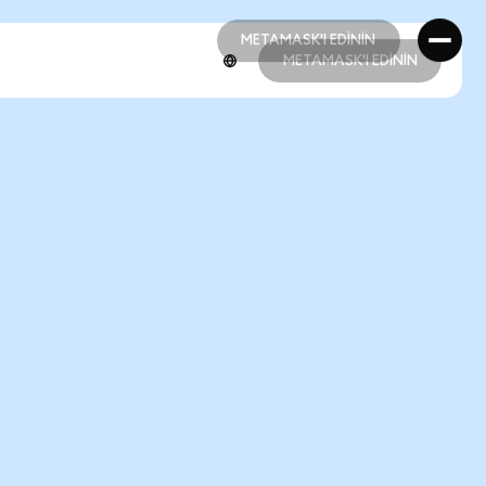
METAMASK'I EDİNİN
METAMASK'I EDİNİN
METAMASK'I EDİNİN
METAMASK'I EDİNİN