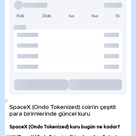
15dk
30dk
1sa
4sa
1G
SpaceX (Ondo Tokenized) coin'in çeşitli
para birimlerinde güncel kuru
SpaceX (Ondo Tokenized) kuru bugün ne kadar?