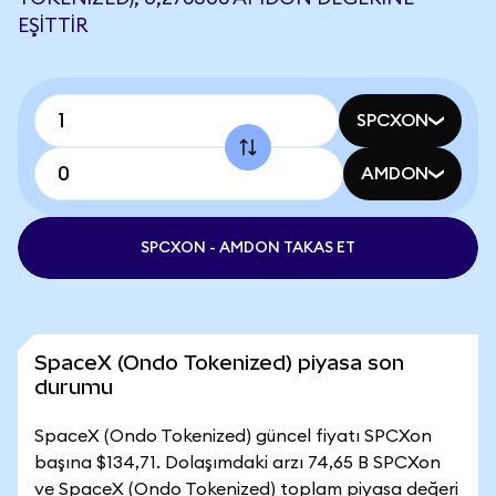
EŞITTIR
SPCXON
AMDON
SPCXON - AMDON TAKAS ET
SpaceX (Ondo Tokenized) piyasa son
durumu
SpaceX (Ondo Tokenized) güncel fiyatı SPCXon
başına $134,71. Dolaşımdaki arzı 74,65 B SPCXon
ve SpaceX (Ondo Tokenized) toplam piyasa değeri