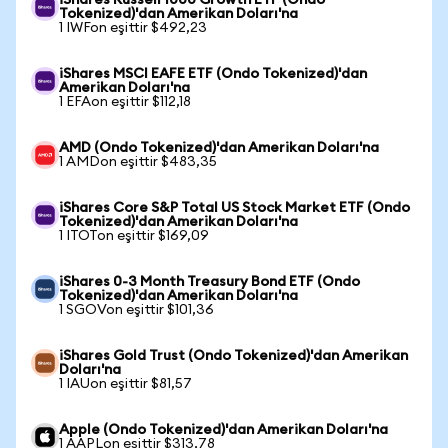
iShares Russell 1000 Growth ETF (Ondo
Tokenized)'dan Amerikan Doları'na
1 IWFon eşittir $492,23
iShares MSCI EAFE ETF (Ondo Tokenized)'dan
Amerikan Doları'na
1 EFAon eşittir $112,18
AMD (Ondo Tokenized)'dan Amerikan Doları'na
1 AMDon eşittir $483,35
iShares Core S&P Total US Stock Market ETF (Ondo
Tokenized)'dan Amerikan Doları'na
1 ITOTon eşittir $169,09
iShares 0-3 Month Treasury Bond ETF (Ondo
Tokenized)'dan Amerikan Doları'na
1 SGOVon eşittir $101,36
iShares Gold Trust (Ondo Tokenized)'dan Amerikan
Doları'na
1 IAUon eşittir $81,57
Apple (Ondo Tokenized)'dan Amerikan Doları'na
1 AAPLon eşittir $313,78