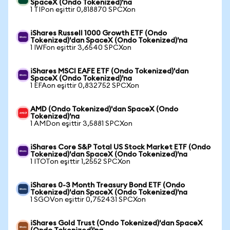
SpaceX (Ondo Tokenized)'na
1 TIPon eşittir 0,818870 SPCXon
iShares Russell 1000 Growth ETF (Ondo
Tokenized)'dan SpaceX (Ondo Tokenized)'na
1 IWFon eşittir 3,6540 SPCXon
iShares MSCI EAFE ETF (Ondo Tokenized)'dan
SpaceX (Ondo Tokenized)'na
1 EFAon eşittir 0,832752 SPCXon
AMD (Ondo Tokenized)'dan SpaceX (Ondo
Tokenized)'na
1 AMDon eşittir 3,5881 SPCXon
iShares Core S&P Total US Stock Market ETF (Ondo
Tokenized)'dan SpaceX (Ondo Tokenized)'na
1 ITOTon eşittir 1,2552 SPCXon
iShares 0-3 Month Treasury Bond ETF (Ondo
Tokenized)'dan SpaceX (Ondo Tokenized)'na
1 SGOVon eşittir 0,752431 SPCXon
iShares Gold Trust (Ondo Tokenized)'dan SpaceX