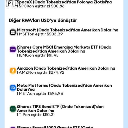
SpaceX (Ondo Tokenized)'dan Polonya Zlotisi'na
🇵🇱
1 SPCXon eşittir zł 500,86
Diğer RWA'ları USD'ye dönüştür
Microsoft (Ondo Tokenized)'dan Amerikan Doları'na
1 MSFTon eşittir $503,39
iShares Core MSCI Emerging Markets ETF (Ondo
Tokenized)'dan Amerikan Doları'na
1 IEMGon eşittir $81,45
Amazon (Ondo Tokenized)'dan Amerikan Doları'na
1 AMZNon eşittir $274,92
Meta Platforms (Ondo Tokenized)'dan Amerikan
Doları'na
1 METAon eşittir $595,96
iShares TIPS Bond ETF (Ondo Tokenized)'dan
Amerikan Doları'na
1 TIPon eşittir $110,31