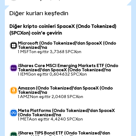
Diğer kurları keşfedin
Diğer kripto coinleri SpaceX (Ondo Tokenized)
(SPCXon) coin'e çevirin
Microsoft (Ondo Tokenized)'dan SpaceX (Ondo
Tokenized)'na
1 MSFTon eşittir 3,7368 SPCXon
iShares Core MSCI Emerging Markets ETF (Ondo
Tokenized)'dan SpaceX (Ondo Tokenized)'na
1 IEMGon eşittir 0,604632 SPCXon
Amazon (Ondo Tokenized)'dan SpaceX (Ondo
Tokenized)'na
1 AMZNon eşittir 2,0408 SPCXon
Meta Platforms (Ondo Tokenized)'dan SpaceX
(Ondo Tokenized)'na
1 METAon eşittir 4,4240 SPCXon
iShares TIPS Bond ETF (Ondo Tokenized)'dan