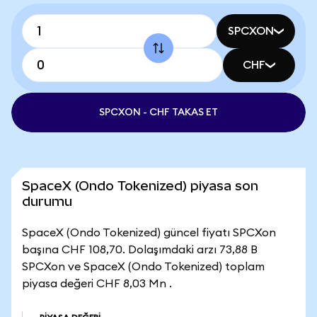
SPCXON
CHF
SPCXON - CHF TAKAS ET
SpaceX (Ondo Tokenized) piyasa son
durumu
SpaceX (Ondo Tokenized) güncel fiyatı SPCXon
başına CHF 108,70. Dolaşımdaki arzı 73,88 B
SPCXon ve SpaceX (Ondo Tokenized) toplam
piyasa değeri CHF 8,03 Mn .