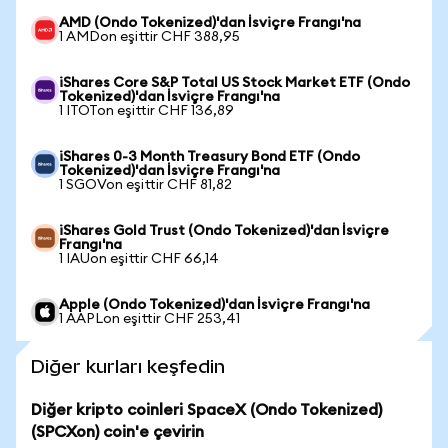
AMD (Ondo Tokenized)'dan İsviçre Frangı'na
1 AMDon eşittir CHF 388,95
iShares Core S&P Total US Stock Market ETF (Ondo
Tokenized)'dan İsviçre Frangı'na
1 ITOTon eşittir CHF 136,89
iShares 0-3 Month Treasury Bond ETF (Ondo
Tokenized)'dan İsviçre Frangı'na
1 SGOVon eşittir CHF 81,82
iShares Gold Trust (Ondo Tokenized)'dan İsviçre
Frangı'na
1 IAUon eşittir CHF 66,14
Apple (Ondo Tokenized)'dan İsviçre Frangı'na
1 AAPLon eşittir CHF 253,41
Diğer kurları keşfedin
Diğer kripto coinleri SpaceX (Ondo Tokenized)
(SPCXon) coin'e çevirin