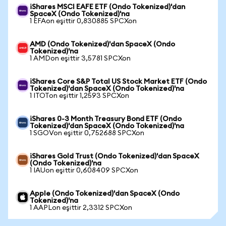
iShares MSCI EAFE ETF (Ondo Tokenized)'dan
SpaceX (Ondo Tokenized)'na
1 EFAon eşittir 0,830885 SPCXon
AMD (Ondo Tokenized)'dan SpaceX (Ondo
Tokenized)'na
1 AMDon eşittir 3,5781 SPCXon
iShares Core S&P Total US Stock Market ETF (Ondo
Tokenized)'dan SpaceX (Ondo Tokenized)'na
1 ITOTon eşittir 1,2593 SPCXon
iShares 0-3 Month Treasury Bond ETF (Ondo
Tokenized)'dan SpaceX (Ondo Tokenized)'na
1 SGOVon eşittir 0,752688 SPCXon
iShares Gold Trust (Ondo Tokenized)'dan SpaceX
(Ondo Tokenized)'na
1 IAUon eşittir 0,608409 SPCXon
Apple (Ondo Tokenized)'dan SpaceX (Ondo
Tokenized)'na
1 AAPLon eşittir 2,3312 SPCXon