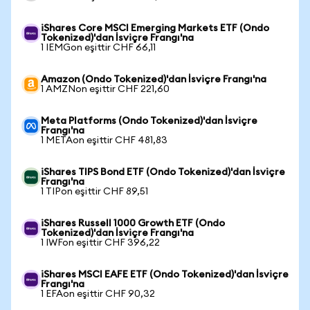
iShares Core MSCI Emerging Markets ETF (Ondo
Tokenized)'dan İsviçre Frangı'na
1 IEMGon eşittir CHF 66,11
Amazon (Ondo Tokenized)'dan İsviçre Frangı'na
1 AMZNon eşittir CHF 221,60
Meta Platforms (Ondo Tokenized)'dan İsviçre
Frangı'na
1 METAon eşittir CHF 481,83
iShares TIPS Bond ETF (Ondo Tokenized)'dan İsviçre
Frangı'na
1 TIPon eşittir CHF 89,51
iShares Russell 1000 Growth ETF (Ondo
Tokenized)'dan İsviçre Frangı'na
1 IWFon eşittir CHF 396,22
iShares MSCI EAFE ETF (Ondo Tokenized)'dan İsviçre
Frangı'na
1 EFAon eşittir CHF 90,32