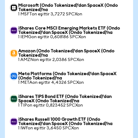
Microsoft (Ondo Tokenized)'dan SpaceX (Ondo
Tokenized)'na
1 MSFTon eşittir 3,7272 SPCXon
iShares Core MSCI Emerging Markets ETF (Ondo
Tokenized)'dan SpaceX (Ondo Tokenized)'na
1 IEMGon eşittir 0,608186 SPCXon
Amazon (Ondo Tokenized)'dan SpaceX (Ondo
Tokenized)'na
1 AMZNon eşittir 2,0386 SPCXon
Meta Platforms (Ondo Tokenized)'dan SpaceX
(Ondo Tokenized)'na
1 METAon eşittir 4,4326 SPCXon
iShares TIPS Bond ETF (Ondo Tokenized)'dan
SpaceX (Ondo Tokenized)'na
1 TIPon eşittir 0,823452 SPCXon
iShares Russell 1000 Growth ETF (Ondo
Tokenized)'dan SpaceX (Ondo Tokenized)'na
1 IWFon eşittir 3,6450 SPCXon