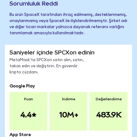
Sorumluluk Reddi
Bu ürün SpaceX tarafından ihraç edilmemiş, desteklenmemiş,
onaylanmamış veya SpaceX ile ilişkilendirilmemiştir. Şirket adı
ve diğer ticari markalar yalnızca dayanak referans varlığını
tanımlamak amacıyla kullanılmaktadır.
Saniyeler içinde SPCXon edinin
MetaMask'ta SPCXon satın alın, satın,
takas edin ve değiştirin. En güvenilir
kripto cüzdanı.
Google Play
Puan
İndirme
Değerlendirme
4.4
10M+
483.9K
App Store