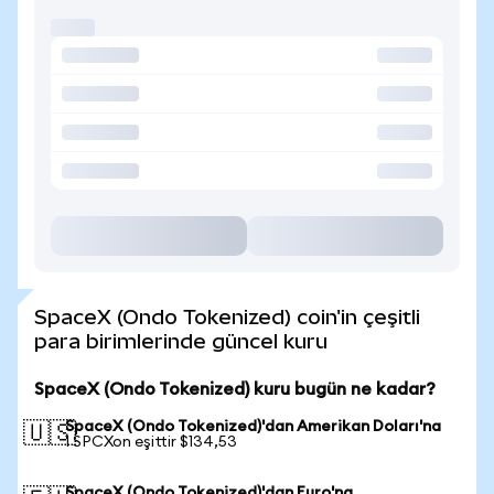
SpaceX (Ondo Tokenized) coin'in çeşitli
para birimlerinde güncel kuru
SpaceX (Ondo Tokenized) kuru bugün ne kadar?
SpaceX (Ondo Tokenized)'dan Amerikan Doları'na
🇺🇸
1 SPCXon eşittir $134,53
SpaceX (Ondo Tokenized)'dan Euro'na