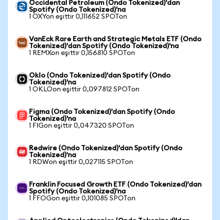
Occidental Petroleum (Ondo Tokenized)'dan
Spotify (Ondo Tokenized)'na
1 OXYon eşittir 0,111652 SPOTon
VanEck Rare Earth and Strategic Metals ETF (Ondo
Tokenized)'dan Spotify (Ondo Tokenized)'na
1 REMXon eşittir 0,156810 SPOTon
Oklo (Ondo Tokenized)'dan Spotify (Ondo
Tokenized)'na
1 OKLOon eşittir 0,097812 SPOTon
Figma (Ondo Tokenized)'dan Spotify (Ondo
Tokenized)'na
1 FIGon eşittir 0,047320 SPOTon
Redwire (Ondo Tokenized)'dan Spotify (Ondo
Tokenized)'na
1 RDWon eşittir 0,027115 SPOTon
Franklin Focused Growth ETF (Ondo Tokenized)'dan
Spotify (Ondo Tokenized)'na
1 FFOGon eşittir 0,101085 SPOTon