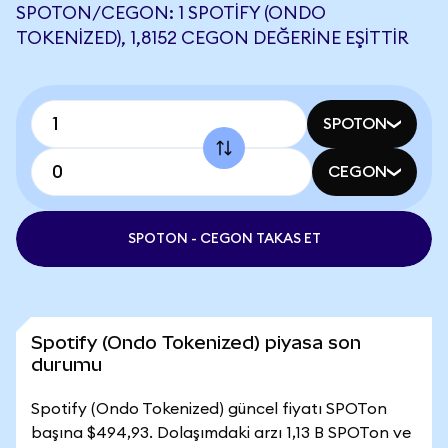
SPOTON/CEGON: 1 SPOTIFY (ONDO
TOKENIZED), 1,8152 CEGON DEĞERINE EŞITTIR
SPOTON
CEGON
SPOTON - CEGON TAKAS ET
Spotify (Ondo Tokenized) piyasa son
durumu
Spotify (Ondo Tokenized) güncel fiyatı SPOTon
başına $494,93. Dolaşımdaki arzı 1,13 B SPOTon ve