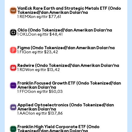
VanEck Rare Earth and Strategic Metals ETF (Ondo
Tokenized)'dan Amerikan Doları'na
1 REMXon eşittir $77,61
Oklo (Ondo Tokenized)'dan Amerikan Doları'na
1 OKLOon eşittir $48,41
Figma (Ondo Tokenized)'dan Amerikan Doları'na
1 FIGon eşittir $23,42
Redwire (Ondo Tokenized)'dan Amerikan Doları'na
1 RDWon eşittir $13,42
Franklin Focused Growth ETF (Ondo Tokenized)'dan
Amerikan Doları'na
1 FFOGon eşittir $50,03
Applied Optoelectronics (Ondo Tokenized)'dan
Amerikan Doları'na
1 AAOIon eşittir $137,86
Franklin High Yield Corporate ETF (Ondo
Tokenized)'dan Amerikan Doları'na