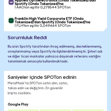
Applied Optoelectronics (Ondo Tokenized)'dan
Spotify (Ondo Tokenized)'na
1 AAOIon eşittir 0,278544 SPOTon
Franklin High Yield Corporate ETF (Ondo
Tokenized)'dan Spotify (Ondo Tokenized)'na
1 FLHYon eşittir 0,049664 SPOTon
Sorumluluk Reddi
Bu ürün Spotify tarafından ihraç edilmemiş, desteklenmemiş,
onaylanmamış veya Spotify ile ilişkilendirilmemiştir. Şirket adı
ve diğer ticari markalar yalnızca dayanak referans varlığını
tanımlamak amacıyla kullanılmaktadır.
Saniyeler içinde SPOTon edinin
MetaMask'ta SPOTon satın alın, satın,
takas edin ve değiştirin. En güvenilir
kripto cüzdanı.
Google Play