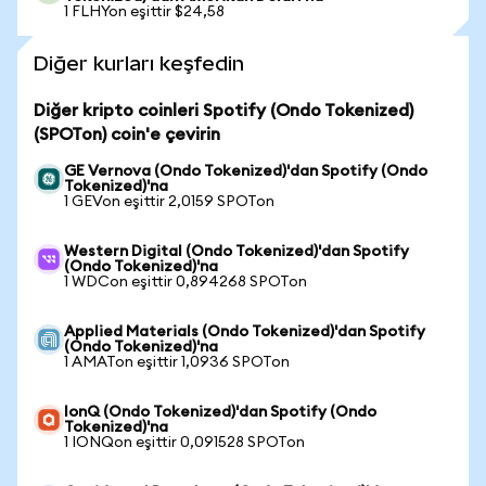
1 FLHYon eşittir $24,58
Diğer kurları keşfedin
Diğer kripto coinleri Spotify (Ondo Tokenized)
(SPOTon) coin'e çevirin
GE Vernova (Ondo Tokenized)'dan Spotify (Ondo
Tokenized)'na
1 GEVon eşittir 2,0159 SPOTon
Western Digital (Ondo Tokenized)'dan Spotify
(Ondo Tokenized)'na
1 WDCon eşittir 0,894268 SPOTon
Applied Materials (Ondo Tokenized)'dan Spotify
(Ondo Tokenized)'na
1 AMATon eşittir 1,0936 SPOTon
IonQ (Ondo Tokenized)'dan Spotify (Ondo
Tokenized)'na
1 IONQon eşittir 0,091528 SPOTon