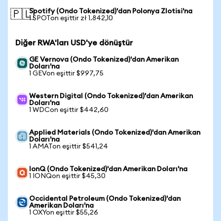
Spotify (Ondo Tokenized)'dan Polonya Zlotisi'na
🇵🇱
1 SPOTon eşittir zł 1.842,10
Diğer RWA'ları USD'ye dönüştür
GE Vernova (Ondo Tokenized)'dan Amerikan
Doları'na
1 GEVon eşittir $997,75
Western Digital (Ondo Tokenized)'dan Amerikan
Doları'na
1 WDCon eşittir $442,60
Applied Materials (Ondo Tokenized)'dan Amerikan
Doları'na
1 AMATon eşittir $541,24
IonQ (Ondo Tokenized)'dan Amerikan Doları'na
1 IONQon eşittir $45,30
Occidental Petroleum (Ondo Tokenized)'dan
Amerikan Doları'na
1 OXYon eşittir $55,26