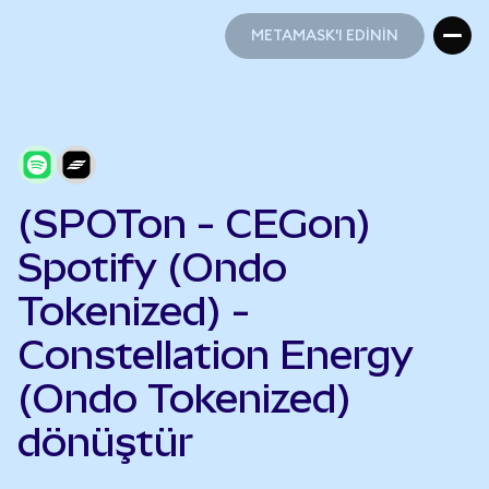
METAMASK'I EDİNİN
METAMASK'I EDİNİN
(SPOTon - CEGon)
Spotify (Ondo
Tokenized) -
Constellation Energy
(Ondo Tokenized)
dönüştür