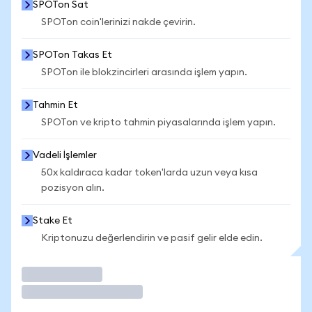
SPOTon Sat
SPOTon coin'lerinizi nakde çevirin.
SPOTon Takas Et
SPOTon ile blokzincirleri arasında işlem yapın.
Tahmin Et
SPOTon ve kripto tahmin piyasalarında işlem yapın.
Vadeli İşlemler
50x kaldıraca kadar token'larda uzun veya kısa
pozisyon alın.
Stake Et
Kriptonuzu değerlendirin ve pasif gelir elde edin.
İşlem Yap