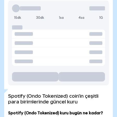
15dk
30dk
1sa
4sa
1G
Spotify (Ondo Tokenized) coin'in çeşitli
para birimlerinde güncel kuru
Spotify (Ondo Tokenized) kuru bugün ne kadar?