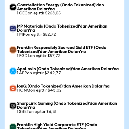
Constellation Energy (Ondo Tokenized)'dan
Amerikan Doları'na
1 CEGon eşittir $268,05
MP Materials (Ondo Tokenized)'dan Amerikan
Doları'na
1 MPon eşittir $52,72
Franklin Responsibly Sourced Gold ETF (Ondo
Tokenized)'dan Amerikan Doları'na
1 FGDLon eşittir $57,72
AppLovin (Ondo Tokenized)'dan Amerikan Doları'na
1 APPon eşittir $342,77
IonQ (Ondo Tokenized)'dan Amerikan Doları'na
1 IONQon eşittir $43,02
SharpLink Gaming (Ondo Tokenized)'dan Amerikan
Doları'na
1 SBETon eşittir $6,31
Franklin High Yield Corporate ETF (Ondo