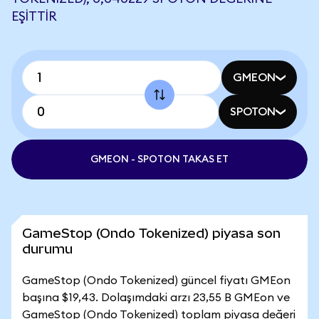
EŞITTIR
GMEON
SPOTON
GMEON - SPOTON TAKAS ET
GameStop (Ondo Tokenized) piyasa son
durumu
GameStop (Ondo Tokenized) güncel fiyatı GMEon
başına $19,43. Dolaşımdaki arzı 23,55 B GMEon ve
GameStop (Ondo Tokenized) toplam piyasa değeri