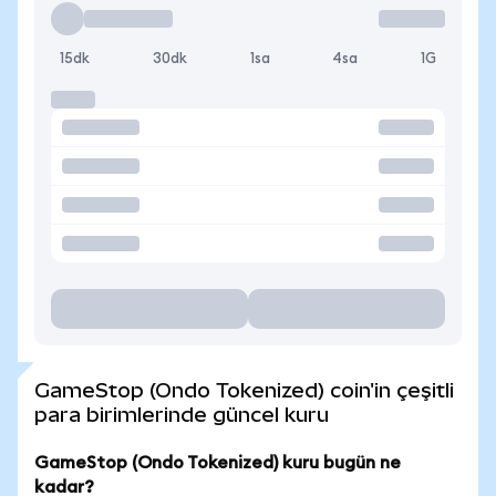
15dk
30dk
1sa
4sa
1G
GameStop (Ondo Tokenized) coin'in çeşitli
para birimlerinde güncel kuru
GameStop (Ondo Tokenized) kuru bugün ne
kadar?