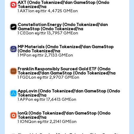
AXT (Ondo Tokenized)'dan GameStop (Ondo
Tokenized)'na
1 AXTIon eşittir 4,4725 GMEon
Constellation Energy (Ondo Tokenized)'dan
GameStop (Ondo Tokenized)'na
1 CEGon eşittir 13,7957 GMEon
MP Materials (Ondo Tokenized)'dan GameStop
(Ondo Tokenized)'na
1 MPon eşittir 2,7133 GMEon
Franklin Responsibly Sourced Gold ETF (Ondo
Tokenized)'dan GameStop (Ondo Tokenized)'na
1 FGDLon eşittir 2,9707 GMEon
AppLovin (Ondo Tokenized)'dan GameStop (Ondo
Tokenized)'na
1 APPon eşittir 17,6413 GMEon
IonQ (Ondo Tokenized)'dan GameStop (Ondo
Tokenized)'na
1 IONQon eşittir 2,2141 GMEon