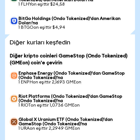
Tokenized)'dan Amerikan Doları'na
1 FLHYon eşittir $24,58
BitGo Holdings (Ondo Tokenized)'dan Amerikan
Doları'na
1 BTGOon eşittir $4,94
Diğer kurları keşfedin
Diğer kripto coinleri GameStop (Ondo Tokenized)
(GMEon) coin'e çevirin
Enphase Energy (Ondo Tokenized)'dan GameStop
(Ondo Tokenized)'na
1 ENPHon eşittir 2,1693 GMEon
Riot Platforms (Ondo Tokenized)'dan GameStop
(Ondo Tokenized)'na
1 RIOTon eşittir 1,0736 GMEon
Global X Uranium ETF (Ondo Tokenized)'dan
GameStop (Ondo Tokenized)'na
1 URAon eşittir 2,2949 GMEon