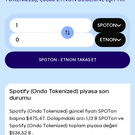
SPOTON
ETNON
SPOTON - ETNON TAKAS ET
Spotify (Ondo Tokenized) piyasa son
durumu
Spotify (Ondo Tokenized) güncel fiyatı SPOTon
başına $475,47. Dolaşımdaki arzı 1,13 B SPOTon ve
Spotify (Ondo Tokenized) toplam piyasa değeri
$536,52 B .