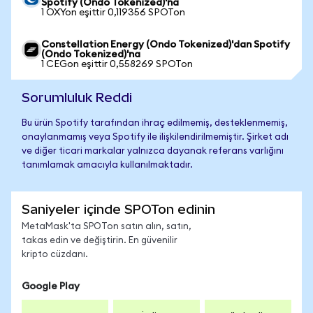
Spotify (Ondo Tokenized)'na
1 OXYon eşittir 0,119356 SPOTon
Constellation Energy (Ondo Tokenized)'dan Spotify
(Ondo Tokenized)'na
1 CEGon eşittir 0,558269 SPOTon
Sorumluluk Reddi
Bu ürün Spotify tarafından ihraç edilmemiş, desteklenmemiş,
onaylanmamış veya Spotify ile ilişkilendirilmemiştir. Şirket adı
ve diğer ticari markalar yalnızca dayanak referans varlığını
tanımlamak amacıyla kullanılmaktadır.
Saniyeler içinde SPOTon edinin
MetaMask'ta SPOTon satın alın, satın,
takas edin ve değiştirin. En güvenilir
kripto cüzdanı.
Google Play