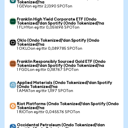
Tokenized)'na
1 GEVon eşittir 2,1390 SPOTon
Franklin High Yield Corporate ETF (Ondo
Tokenized)'dan Spotify (Ondo Tokenized)'na
1 FLHYon eşittir 0,051696 SPOTon
Oklo (Ondo Tokenized)'dan Spotify (Ondo
Tokenized)'na
1 OKLOon eşittir 0,089785 SPOTon
Franklin Responsibly Sourced Gold ETF (Ondo
Tokenized)'dan Spotify (Ondo Tokenized)'na
1 FGDLon eşittir 0,118767 SPOTon
Applied Materials (Ondo Tokenized)'dan Spotify
(Ondo Tokenized)'na
1 AMATon eşittir 1,1197 SPOTon
Riot Platforms (Ondo Tokenized)'dan Spotify (Ondo
Tokenized)'na
1 RIOTon eşittir 0,045576 SPOTon
Occidental Petroleum (Ondo Tokenized)'dan