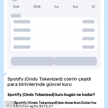
15dk
30dk
1sa
4sa
1G
Spotify (Ondo Tokenized) coin'in çeşitli
para birimlerinde güncel kuru
Spotify (Ondo Tokenized) kuru bugün ne kadar?
Spotify (Ondo Tokenized)'dan Amerikan Doları'na
🇺🇸
1 SPOTon eşittir $475,47