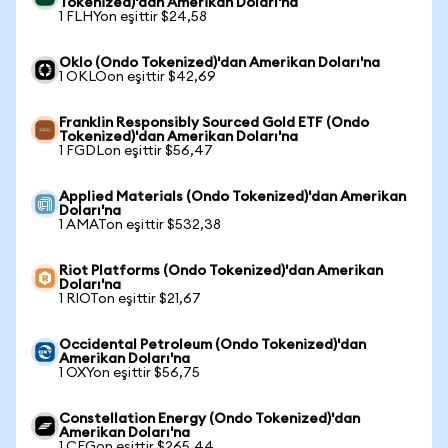
Tokenized)'dan Amerikan Doları'na
1 FLHYon eşittir $24,58
Oklo (Ondo Tokenized)'dan Amerikan Doları'na
1 OKLOon eşittir $42,69
Franklin Responsibly Sourced Gold ETF (Ondo
Tokenized)'dan Amerikan Doları'na
1 FGDLon eşittir $56,47
Applied Materials (Ondo Tokenized)'dan Amerikan
Doları'na
1 AMATon eşittir $532,38
Riot Platforms (Ondo Tokenized)'dan Amerikan
Doları'na
1 RIOTon eşittir $21,67
Occidental Petroleum (Ondo Tokenized)'dan
Amerikan Doları'na
1 OXYon eşittir $56,75
Constellation Energy (Ondo Tokenized)'dan
Amerikan Doları'na
1 CEGon eşittir $265,44