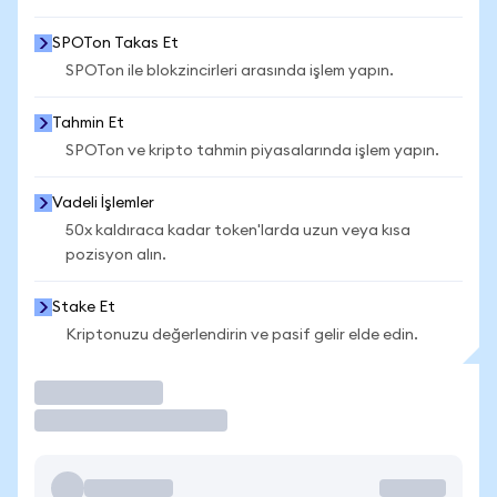
SPOTon Takas Et
SPOTon ile blokzincirleri arasında işlem yapın.
Tahmin Et
SPOTon ve kripto tahmin piyasalarında işlem yapın.
Vadeli İşlemler
50x kaldıraca kadar token'larda uzun veya kısa
pozisyon alın.
Stake Et
Kriptonuzu değerlendirin ve pasif gelir elde edin.
İşlem Yap