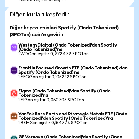
Diğer kurları keşfedin
Diğer kripto coinleri Spotify (Ondo Tokenized)
(SPOTon) coin'e çevirin
Western Digital (Ondo Tokenized)'dan Spotify
(Ondo Tokenized)'na
1 WDCon eşittir 0,973479 SPOTon
Franklin Focused Growth ETF (Ondo Tokenized)'dan
Spotify (Ondo Tokenized)'na
1 FFOGon eşittir 0,105222 SPOTon
Figma (Ondo Tokenized)'dan Spotify (Ondo
Tokenized)'na
1 FIGon eşittir 0,050708 SPOTon
VanEck Rare Earth and Strategic Metals ETF (Ondo
Tokenized)'dan Spotify (Ondo Tokenized)'na
1 REMXon eşittir 0,154773 SPOTon
GE Vernova (Ondo Tokenized)'dan Spotify (Ondo