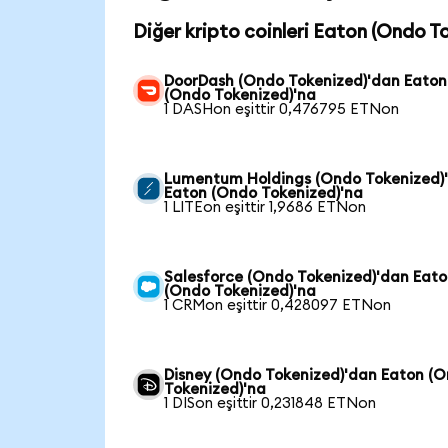
Diğer kripto coinleri Eaton (Ondo To
DoorDash (Ondo Tokenized)'dan Eaton
(Ondo Tokenized)'na
1 DASHon eşittir 0,476795 ETNon
Lumentum Holdings (Ondo Tokenized)
Eaton (Ondo Tokenized)'na
1 LITEon eşittir 1,9686 ETNon
Salesforce (Ondo Tokenized)'dan Eat
(Ondo Tokenized)'na
1 CRMon eşittir 0,428097 ETNon
Disney (Ondo Tokenized)'dan Eaton (
Tokenized)'na
1 DISon eşittir 0,231848 ETNon