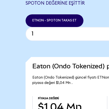
SPOTON DEĞERINE EŞITTIR
ETNON - SPOTON TAKAS ET
Eaton (Ondo Tokenized) 
Eaton (Ondo Tokenized) güncel fiyatı ETNon
piyasa değeri $1,04 Mn .
PIYASA DEĞERI
$1,04 Mn