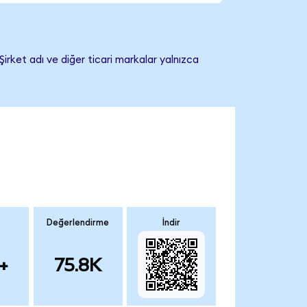
irket adı ve diğer ticari markalar yalnızca
Değerlendirme
İndir
+
75.8K