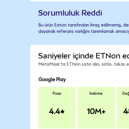
Sorumluluk Reddi
Bu ürün Eaton tarafından ihraç edilmemiş, dest
dayanak referans varlığını tanımlamak amacıyl
Saniyeler içinde ETNon e
MetaMask'ta ETNon satın alın, satın, takas edi
Google Play
Puan
İndirme
Değ
4.4
10M+
4