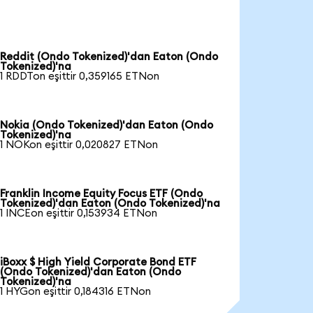
Reddit (Ondo Tokenized)'dan Eaton (Ondo
Tokenized)'na
1 RDDTon eşittir 0,359165 ETNon
Nokia (Ondo Tokenized)'dan Eaton (Ondo
Tokenized)'na
1 NOKon eşittir 0,020827 ETNon
Franklin Income Equity Focus ETF (Ondo
Tokenized)'dan Eaton (Ondo Tokenized)'na
1 INCEon eşittir 0,153934 ETNon
iBoxx $ High Yield Corporate Bond ETF
(Ondo Tokenized)'dan Eaton (Ondo
Tokenized)'na
1 HYGon eşittir 0,184316 ETNon