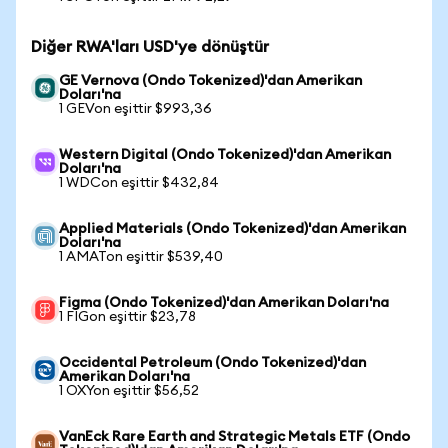
Diğer RWA'ları USD'ye dönüştür
GE Vernova (Ondo Tokenized)'dan Amerikan
Doları'na
1 GEVon eşittir $993,36
Western Digital (Ondo Tokenized)'dan Amerikan
Doları'na
1 WDCon eşittir $432,84
Applied Materials (Ondo Tokenized)'dan Amerikan
Doları'na
1 AMATon eşittir $539,40
Figma (Ondo Tokenized)'dan Amerikan Doları'na
1 FIGon eşittir $23,78
Occidental Petroleum (Ondo Tokenized)'dan
Amerikan Doları'na
1 OXYon eşittir $56,52
VanEck Rare Earth and Strategic Metals ETF (Ondo