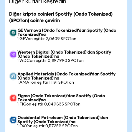
Diğer kurları keşfedin
Diğer kripto coinleri Spotify (Ondo Tokenized)
(SPOTon) coin'e çevirin
GE Vernova (Ondo Tokenized)'dan Spotify (Ondo
Tokenized)'na
1 GEVon eşittir 2,0609 SPOTon
Western Digital (Ondo Tokenized)'dan Spotify
(Ondo Tokenized)'na
1 WDCon eşittir 0,897990 SPOTon
Applied Materials (Ondo Tokenized)'dan Spotify
(Ondo Tokenized)'na
1 AMATon eşittir 1,1191 SPOTon
Figma (Ondo Tokenized)'dan Spotify (Ondo
Tokenized)'na
1 FIGon eşittir 0,049335 SPOTon
Occidental Petroleum (Ondo Tokenized)'dan
Spotify (Ondo Tokenized)'na
1 OXYon eşittir 0,117259 SPOTon