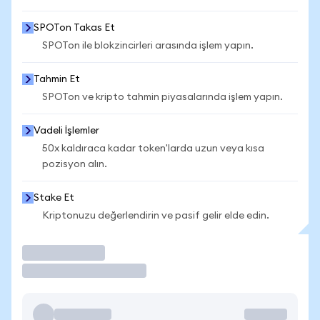
SPOTon Takas Et
SPOTon ile blokzincirleri arasında işlem yapın.
Tahmin Et
SPOTon ve kripto tahmin piyasalarında işlem yapın.
Vadeli İşlemler
50x kaldıraca kadar token'larda uzun veya kısa
pozisyon alın.
Stake Et
Kriptonuzu değerlendirin ve pasif gelir elde edin.
İşlem Yap