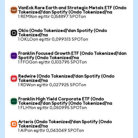
VanEck Rare Earth and Strategic Metals ETF (Ondo
Tokenized)'dan Spotify (Ondo Tokenized)'na
1 REMXon eşittir 0,158897 SPOTon
Oklo (Ondo Tokenized)'dan Spotify (Ondo
Tokenized)'na
1 OKLOon eşittir 0,099313 SPOTon
Franklin Focused Growth ETF (Ondo Tokenized)'dan
Spotify (Ondo Tokenized)'na
1 FFOGon eşittir 0,103795 SPOTon
Redwire (Ondo Tokenized)'dan Spotify (Ondo
Tokenized)'na
1 RDWon eşittir 0,027925 SPOTon
Franklin High Yield Corporate ETF (Ondo
Tokenized)'dan Spotify (Ondo Tokenized)'na
1 FLHYon eşittir 0,050995 SPOTon
Arteris (Ondo Tokenized)'dan Spotify (Ondo
Tokenized)'na
1 AIPon eşittir 0,063069 SPOTon