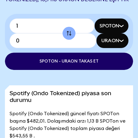
SPOTON
URAON
SPOTON - URAON TAKAS ET
Spotify (Ondo Tokenized) piyasa son
durumu
Spotify (Ondo Tokenized) güncel fiyatı SPOTon
başına $482,01. Dolaşımdaki arzı 1,13 B SPOTon ve
Spotify (Ondo Tokenized) toplam piyasa değeri
$543,55 B .