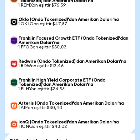
Tokenized)'dan Amerikan Doları'na
1 REMXon eşittir $76,59
Oklo (Ondo Tokenized)'dan Amerikan Doları'na
1 OKLOon eşittir $47,87
Franklin Focused Growth ETF (Ondo Tokenized)'dan
Amerikan Doları'na
1 FFOGon eşittir $50,03
Redwire (Ondo Tokenized)'dan Amerikan Doları'na
1 RDWon eşittir $13,46
Franklin High Yield Corporate ETF (Ondo
Tokenized)'dan Amerikan Doları'na
1 FLHYon eşittir $24,58
Arteris (Ondo Tokenized)'dan Amerikan Doları'na
1 AIPon eşittir $30,40
IonQ (Ondo Tokenized)'dan Amerikan Doları'na
1 IONQon eşittir $43,02