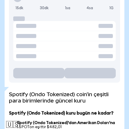
15dk
30dk
1sa
4sa
1G
Spotify (Ondo Tokenized) coin'in çeşitli
para birimlerinde güncel kuru
Spotify (Ondo Tokenized) kuru bugün ne kadar?
Spotify (Ondo Tokenized)'dan Amerikan Doları'na
🇺🇸
1 SPOTon eşittir $482,01