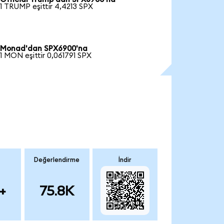
1 TRUMP eşittir 4,4213 SPX
Monad'dan SPX6900'na
1 MON eşittir 0,061791 SPX
Değerlendirme
İndir
+
75.8K