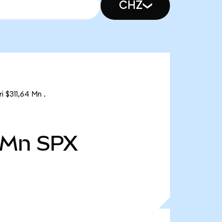
CHZ
 $311,64 Mn .
 Mn
SPX