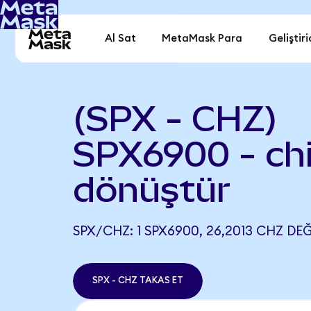
Al Sat
MetaMask Para
Geliştiri
(SPX - CHZ)
SPX6900 - chi
dönüştür
SPX/CHZ: 1 SPX6900, 26,2013 CHZ DEĞ
SPX - CHZ TAKAS ET