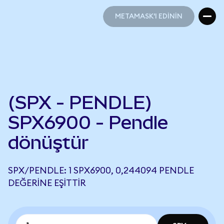
METAMASK'I EDİNİN
METAMASK'I EDİNİN
(SPX - PENDLE)
SPX6900 - Pendle
dönüştür
SPX/PENDLE: 1 SPX6900, 0,244094 PENDLE
DEĞERINE EŞITTIR