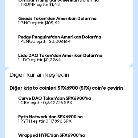
Official Trump'dan Amerikan Doları'na
1 TRUMP eşittir $1,48
Gnosis Token'dan Amerikan Doları'na
1 GNO eşittir $105,62
Pudgy Penguins'dan Amerikan Doları'na
1 PENGU eşittir $0,006164
Lido DAO Token'dan Amerikan Doları'na
1 LDO eşittir $0,2964
Diğer kurları keşfedin
Diğer kripto coinleri SPX6900 (SPX) coin'e çevirin
Curve DAO Token'dan SPX6900'na
1 CRV eşittir 0,642725 SPX
Pyth Network'dan SPX6900'na
1 PYTH eşittir 0,117896 SPX
Wrapped HYPE'dan SPX6900'na