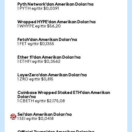
Pyth Network'dan Amerikan Doları'na
1 PYTH eşittir $0,0391
Wrapped HYPE'dan Amerikan Doları'na
1 WHYPE eşittir $56,20
Fetch'dan Amerikan Doları'na
1 FET eşittir $0,1355
Ether fi'dan Amerikan Doları'na
1 ETHFI eşittir $0,3562
LayerZero'dan Amerikan Doları'na
1 ZRO eşittir $0,815
Coinbase Wrapped Staked ETH'dan Amerikan
Doları'na
1 CBETH eşittir $2.175,08
Sei'dan Amerikan Doları'na
1 SEI eşittir $0,0418