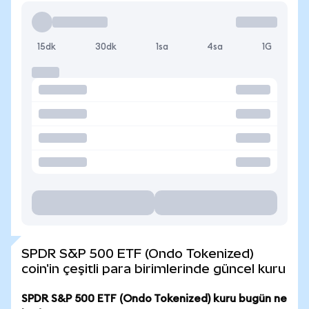
15dk
30dk
1sa
4sa
1G
SPDR S&P 500 ETF (Ondo Tokenized)
coin'in çeşitli para birimlerinde güncel kuru
SPDR S&P 500 ETF (Ondo Tokenized) kuru bugün ne