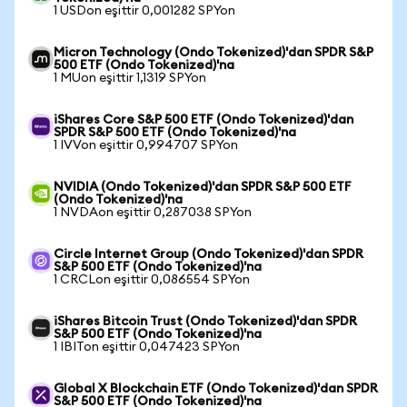
1 USDon eşittir 0,001282 SPYon
Micron Technology (Ondo Tokenized)'dan SPDR S&P
500 ETF (Ondo Tokenized)'na
1 MUon eşittir 1,1319 SPYon
iShares Core S&P 500 ETF (Ondo Tokenized)'dan
SPDR S&P 500 ETF (Ondo Tokenized)'na
1 IVVon eşittir 0,994707 SPYon
NVIDIA (Ondo Tokenized)'dan SPDR S&P 500 ETF
(Ondo Tokenized)'na
1 NVDAon eşittir 0,287038 SPYon
Circle Internet Group (Ondo Tokenized)'dan SPDR
S&P 500 ETF (Ondo Tokenized)'na
1 CRCLon eşittir 0,086554 SPYon
iShares Bitcoin Trust (Ondo Tokenized)'dan SPDR
S&P 500 ETF (Ondo Tokenized)'na
1 IBITon eşittir 0,047423 SPYon
Global X Blockchain ETF (Ondo Tokenized)'dan SPDR
S&P 500 ETF (Ondo Tokenized)'na