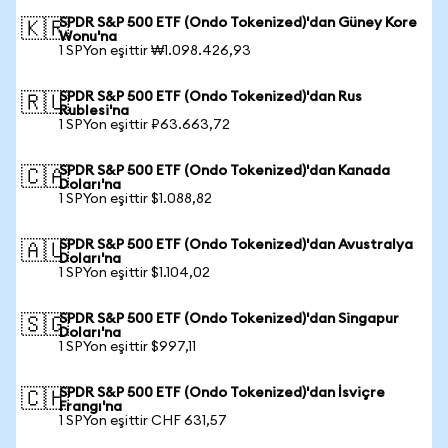
SPDR S&P 500 ETF (Ondo Tokenized)'dan Güney Kore
🇰🇷
Wonu'na
1 SPYon eşittir ₩1.098.426,93
SPDR S&P 500 ETF (Ondo Tokenized)'dan Rus
🇷🇺
Rublesi'na
1 SPYon eşittir ₽63.663,72
SPDR S&P 500 ETF (Ondo Tokenized)'dan Kanada
🇨🇦
Doları'na
1 SPYon eşittir $1.088,82
SPDR S&P 500 ETF (Ondo Tokenized)'dan Avustralya
🇦🇺
Doları'na
1 SPYon eşittir $1.104,02
SPDR S&P 500 ETF (Ondo Tokenized)'dan Singapur
🇸🇬
Doları'na
1 SPYon eşittir $997,11
SPDR S&P 500 ETF (Ondo Tokenized)'dan İsviçre
🇨🇭
Frangı'na
1 SPYon eşittir CHF 631,57