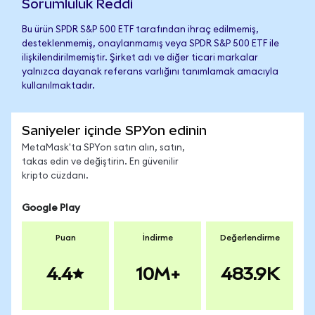
Sorumluluk Reddi
Bu ürün SPDR S&P 500 ETF tarafından ihraç edilmemiş,
desteklenmemiş, onaylanmamış veya SPDR S&P 500 ETF ile
ilişkilendirilmemiştir. Şirket adı ve diğer ticari markalar
yalnızca dayanak referans varlığını tanımlamak amacıyla
kullanılmaktadır.
Saniyeler içinde SPYon edinin
MetaMask'ta SPYon satın alın, satın,
takas edin ve değiştirin. En güvenilir
kripto cüzdanı.
Google Play
Puan
İndirme
Değerlendirme
4.4
10M+
483.9K