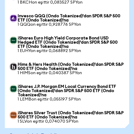
1 BKCHon eşittir 0,083527 SPYon
Invesco QQQ (Ondo Tokenized)'dan SPDR S&P 500
ETF (Ondo Tokenized)'na
1 QQQon eşittir 0,928776 SPYon
iShares Euro High Yield Corporate Bond USD
Hedged ETF (Ondo Tokenized)'dan SPDR S&P 500
ETF (Ondo Tokenized)'na
1 EUHYon eşittir 0,068892 SPYon
Hims & Hers Health (Ondo Tokenized)'dan SPDR S&P
500 ETF (Ondo Tokenized)'na
1 HIMSon eşittir 0,040387 SPYon
iShares J.P. Morgan EM Local Currency Bond ETF
(Ondo Tokenized)'dan SPDR S&P 500 ETF (Ondo
Tokenized)'na
1 LEMBon eşittir 0,055197 SPYon
iShares Silver Trust (Ondo Tokenized)'dan SPDR S&P
500 ETF (Ondo Tokenized)'na
1 SLVon eşittir 0,074070 SPYon