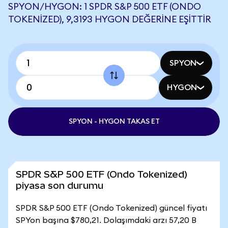
SPYON/HYGON: 1 SPDR S&P 500 ETF (ONDO
TOKENIZED), 9,3193 HYGON DEĞERINE EŞITTIR
SPYON
HYGON
SPYON - HYGON TAKAS ET
SPDR S&P 500 ETF (Ondo Tokenized)
piyasa son durumu
SPDR S&P 500 ETF (Ondo Tokenized) güncel fiyatı
SPYon başına $780,21. Dolaşımdaki arzı 57,20 B