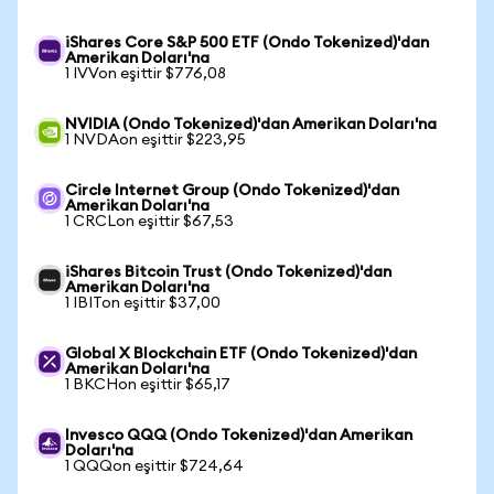
iShares Core S&P 500 ETF (Ondo Tokenized)'dan
Amerikan Doları'na
1 IVVon eşittir $776,08
NVIDIA (Ondo Tokenized)'dan Amerikan Doları'na
1 NVDAon eşittir $223,95
Circle Internet Group (Ondo Tokenized)'dan
Amerikan Doları'na
1 CRCLon eşittir $67,53
iShares Bitcoin Trust (Ondo Tokenized)'dan
Amerikan Doları'na
1 IBITon eşittir $37,00
Global X Blockchain ETF (Ondo Tokenized)'dan
Amerikan Doları'na
1 BKCHon eşittir $65,17
Invesco QQQ (Ondo Tokenized)'dan Amerikan
Doları'na
1 QQQon eşittir $724,64