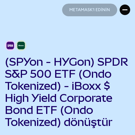
METAMASK'I EDİNİN
METAMASK'I EDİNİN
(SPYon - HYGon) SPDR
S&P 500 ETF (Ondo
Tokenized) - iBoxx $
High Yield Corporate
Bond ETF (Ondo
Tokenized) dönüştür