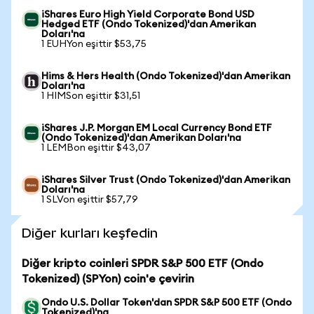
iShares Euro High Yield Corporate Bond USD
Hedged ETF (Ondo Tokenized)'dan Amerikan
Doları'na
1 EUHYon eşittir $53,75
Hims & Hers Health (Ondo Tokenized)'dan Amerikan
Doları'na
1 HIMSon eşittir $31,51
iShares J.P. Morgan EM Local Currency Bond ETF
(Ondo Tokenized)'dan Amerikan Doları'na
1 LEMBon eşittir $43,07
iShares Silver Trust (Ondo Tokenized)'dan Amerikan
Doları'na
1 SLVon eşittir $57,79
Diğer kurları keşfedin
Diğer kripto coinleri SPDR S&P 500 ETF (Ondo
Tokenized) (SPYon) coin'e çevirin
Ondo U.S. Dollar Token'dan SPDR S&P 500 ETF (Ondo
Tokenized)'na