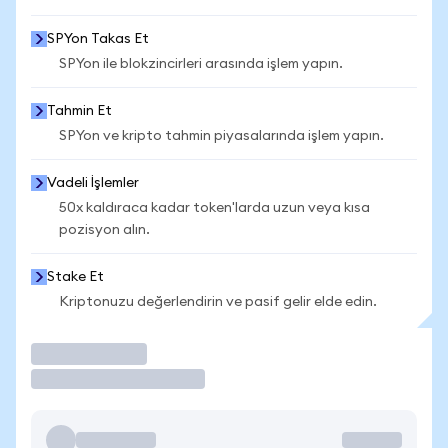
SPYon Takas Et
SPYon ile blokzincirleri arasında işlem yapın.
Tahmin Et
SPYon ve kripto tahmin piyasalarında işlem yapın.
Vadeli İşlemler
50x kaldıraca kadar token'larda uzun veya kısa
pozisyon alın.
Stake Et
Kriptonuzu değerlendirin ve pasif gelir elde edin.
İşlem Yap