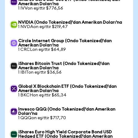
Amerikan Doları'na
1 IVVon eşittir $776,56
NVIDIA (Ondo Tokenized)'dan Amerikan Doları'na
1 NVDAon eşittir $219,47
Circle Internet Group (Ondo Tokenized)'dan
Amerikan Doları'na
1 CRCLon eşittir $64,89
iShares Bitcoin Trust (Ondo Tokenized)'dan
Amerikan Doları'na
1 IBITon eşittir $36,56
Global X Blockchain ETF (Ondo Tokenized)'dan
Amerikan Doları'na
1 BKCHon eşittir $65,34
Invesco QQQ (Ondo Tokenized)'dan Amerikan
Doları'na
1 QQQon eşittir $717,70
iShares Euro High Yield Corporate Bond USD
Hedged ETF (Ondo Tokenized)'dan Amerikan