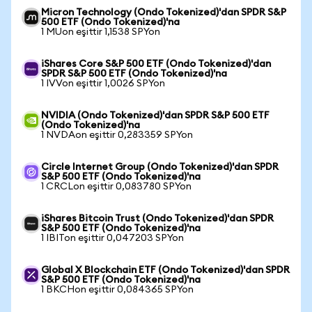
Micron Technology (Ondo Tokenized)'dan SPDR S&P
500 ETF (Ondo Tokenized)'na
1 MUon eşittir 1,1538 SPYon
iShares Core S&P 500 ETF (Ondo Tokenized)'dan
SPDR S&P 500 ETF (Ondo Tokenized)'na
1 IVVon eşittir 1,0026 SPYon
NVIDIA (Ondo Tokenized)'dan SPDR S&P 500 ETF
(Ondo Tokenized)'na
1 NVDAon eşittir 0,283359 SPYon
Circle Internet Group (Ondo Tokenized)'dan SPDR
S&P 500 ETF (Ondo Tokenized)'na
1 CRCLon eşittir 0,083780 SPYon
iShares Bitcoin Trust (Ondo Tokenized)'dan SPDR
S&P 500 ETF (Ondo Tokenized)'na
1 IBITon eşittir 0,047203 SPYon
Global X Blockchain ETF (Ondo Tokenized)'dan SPDR
S&P 500 ETF (Ondo Tokenized)'na
1 BKCHon eşittir 0,084365 SPYon