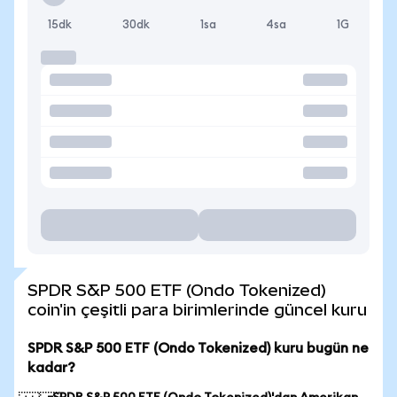
15dk
30dk
1sa
4sa
1G
SPDR S&P 500 ETF (Ondo Tokenized)
coin'in çeşitli para birimlerinde güncel kuru
SPDR S&P 500 ETF (Ondo Tokenized) kuru bugün ne
kadar?