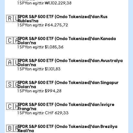
1 SPYon eşittir ₩1.102.229,38
SPDR S&P 500 ETF (Ondo Tokenized)'dan Rus
🇷🇺
Rublesi'na
1 SPYon eşittir ₽64.275,72
SPDR S&P 500 ETF (Ondo Tokenized)'dan Kanada
🇨🇦
Doları'na
1 SPYon eşittir $1.085,36
SPDR S&P 500 ETF (Ondo Tokenized)'dan Avustralya
🇦🇺
Doları'na
1 SPYon eşittir $1.101,83
SPDR S&P 500 ETF (Ondo Tokenized)'dan Singapur
🇸🇬
Doları'na
1 SPYon eşittir $994,28
SPDR S&P 500 ETF (Ondo Tokenized)'dan İsviçre
🇨🇭
Frangı'na
1 SPYon eşittir CHF 629,33
SPDR S&P 500 ETF (Ondo Tokenized)'dan Brezilya
🇧🇷
Reali'na