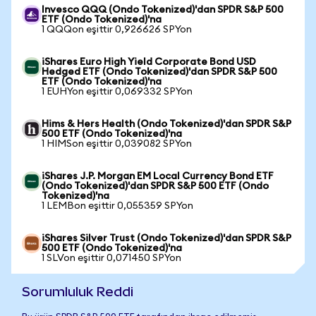
Invesco QQQ (Ondo Tokenized)'dan SPDR S&P 500
ETF (Ondo Tokenized)'na
1 QQQon eşittir 0,926626 SPYon
iShares Euro High Yield Corporate Bond USD
Hedged ETF (Ondo Tokenized)'dan SPDR S&P 500
ETF (Ondo Tokenized)'na
1 EUHYon eşittir 0,069332 SPYon
Hims & Hers Health (Ondo Tokenized)'dan SPDR S&P
500 ETF (Ondo Tokenized)'na
1 HIMSon eşittir 0,039082 SPYon
iShares J.P. Morgan EM Local Currency Bond ETF
(Ondo Tokenized)'dan SPDR S&P 500 ETF (Ondo
Tokenized)'na
1 LEMBon eşittir 0,055359 SPYon
iShares Silver Trust (Ondo Tokenized)'dan SPDR S&P
500 ETF (Ondo Tokenized)'na
1 SLVon eşittir 0,071450 SPYon
Sorumluluk Reddi