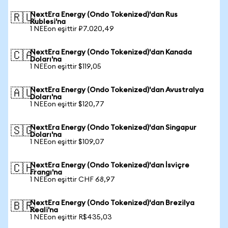
NextEra Energy (Ondo Tokenized)'dan Rus
🇷🇺
Rublesi'na
1 NEEon eşittir ₽7.020,49
NextEra Energy (Ondo Tokenized)'dan Kanada
🇨🇦
Doları'na
1 NEEon eşittir $119,05
NextEra Energy (Ondo Tokenized)'dan Avustralya
🇦🇺
Doları'na
1 NEEon eşittir $120,77
NextEra Energy (Ondo Tokenized)'dan Singapur
🇸🇬
Doları'na
1 NEEon eşittir $109,07
NextEra Energy (Ondo Tokenized)'dan İsviçre
🇨🇭
Frangı'na
1 NEEon eşittir CHF 68,97
NextEra Energy (Ondo Tokenized)'dan Brezilya
🇧🇷
Reali'na
1 NEEon eşittir R$435,03