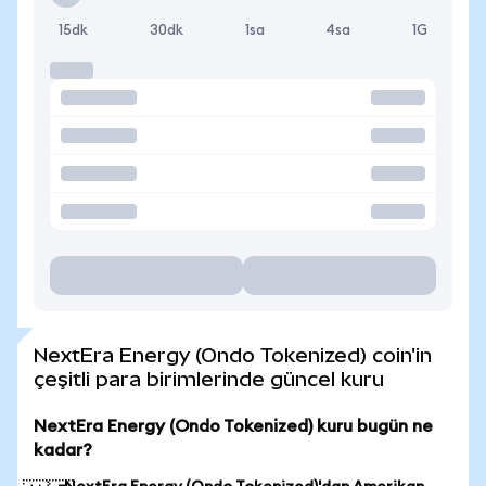
15dk
30dk
1sa
4sa
1G
NextEra Energy (Ondo Tokenized) coin'in
çeşitli para birimlerinde güncel kuru
NextEra Energy (Ondo Tokenized) kuru bugün ne
kadar?