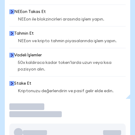
NEEon Takas Et
NEEon ile blokzincirleri arasında işlem yapın.
Tahmin Et
NEEon ve kripto tahmin piyasalarında işlem yapın.
Vadeli İşlemler
50x kaldıraca kadar token'larda uzun veya kısa
pozisyon alın.
Stake Et
Kriptonuzu değerlendirin ve pasif gelir elde edin.
İşlem Yap