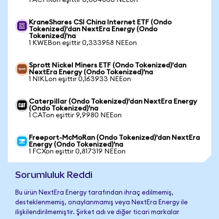
1 ACHRon eşittir 0,064800 NEEon
KraneShares CSI China Internet ETF (Ondo
Tokenized)'dan NextEra Energy (Ondo
Tokenized)'na
1 KWEBon eşittir 0,333958 NEEon
Sprott Nickel Miners ETF (Ondo Tokenized)'dan
NextEra Energy (Ondo Tokenized)'na
1 NIKLon eşittir 0,163933 NEEon
Caterpillar (Ondo Tokenized)'dan NextEra Energy
(Ondo Tokenized)'na
1 CATon eşittir 9,9980 NEEon
Freeport-McMoRan (Ondo Tokenized)'dan NextEra
Energy (Ondo Tokenized)'na
1 FCXon eşittir 0,817319 NEEon
Sorumluluk Reddi
Bu ürün NextEra Energy tarafından ihraç edilmemiş,
desteklenmemiş, onaylanmamış veya NextEra Energy ile
ilişkilendirilmemiştir. Şirket adı ve diğer ticari markalar