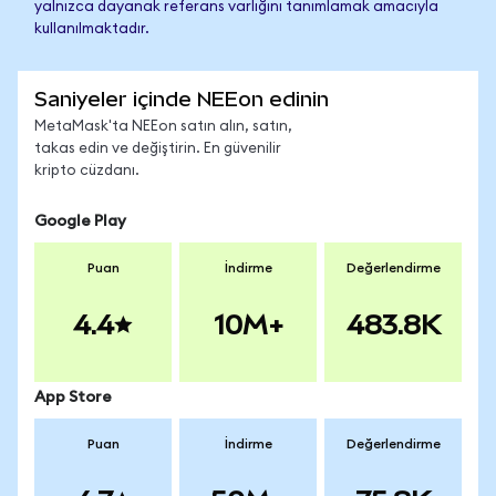
yalnızca dayanak referans varlığını tanımlamak amacıyla
kullanılmaktadır.
Saniyeler içinde NEEon edinin
MetaMask'ta NEEon satın alın, satın,
takas edin ve değiştirin. En güvenilir
kripto cüzdanı.
Google Play
Puan
İndirme
Değerlendirme
4.4
10M+
483.8K
App Store
Puan
İndirme
Değerlendirme