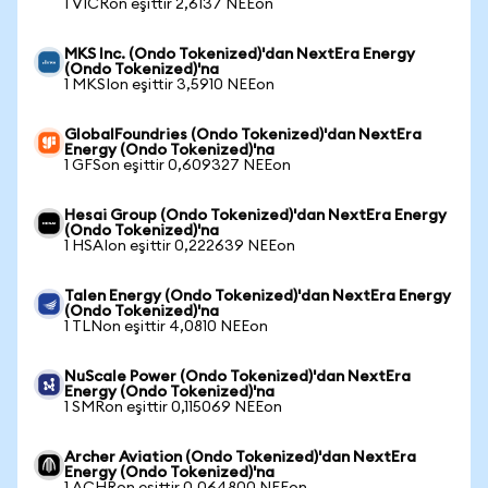
1 VICRon eşittir 2,6137 NEEon
MKS Inc. (Ondo Tokenized)'dan NextEra Energy
(Ondo Tokenized)'na
1 MKSIon eşittir 3,5910 NEEon
GlobalFoundries (Ondo Tokenized)'dan NextEra
Energy (Ondo Tokenized)'na
1 GFSon eşittir 0,609327 NEEon
Hesai Group (Ondo Tokenized)'dan NextEra Energy
(Ondo Tokenized)'na
1 HSAIon eşittir 0,222639 NEEon
Talen Energy (Ondo Tokenized)'dan NextEra Energy
(Ondo Tokenized)'na
1 TLNon eşittir 4,0810 NEEon
NuScale Power (Ondo Tokenized)'dan NextEra
Energy (Ondo Tokenized)'na
1 SMRon eşittir 0,115069 NEEon
Archer Aviation (Ondo Tokenized)'dan NextEra
Energy (Ondo Tokenized)'na