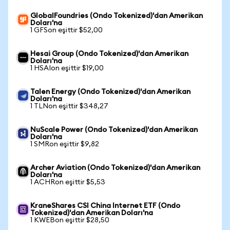
GlobalFoundries (Ondo Tokenized)'dan Amerikan
Doları'na
1 GFSon eşittir $52,00
Hesai Group (Ondo Tokenized)'dan Amerikan
Doları'na
1 HSAIon eşittir $19,00
Talen Energy (Ondo Tokenized)'dan Amerikan
Doları'na
1 TLNon eşittir $348,27
NuScale Power (Ondo Tokenized)'dan Amerikan
Doları'na
1 SMRon eşittir $9,82
Archer Aviation (Ondo Tokenized)'dan Amerikan
Doları'na
1 ACHRon eşittir $5,53
KraneShares CSI China Internet ETF (Ondo
Tokenized)'dan Amerikan Doları'na
1 KWEBon eşittir $28,50