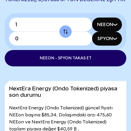
NEEON
SPYON
NEEON - SPYON TAKAS ET
NextEra Energy (Ondo Tokenized) piyasa
son durumu
NextEra Energy (Ondo Tokenized) güncel fiyatı
NEEon başına $85,34. Dolaşımdaki arzı 475,60
NEEon ve NextEra Energy (Ondo Tokenized)
toplam piyasa değeri $40,59 B .