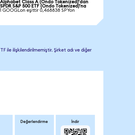
Alphabet Class A (Ondo Tokenized)'dan
SPDR S&P 500 ETF (Ondo Tokenized)'na
1 GOOGLon eşittir 0,468838 SPYon
ilişkilendirilmemiştir. Şirket adı ve diğer
Değerlendirme
İndir