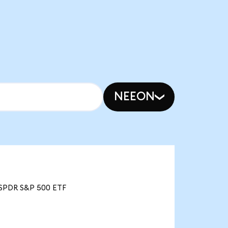
NEEON
e SPDR S&P 500 ETF