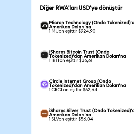
Diğer RWA'ları USD'ye dönüştür
Micron Technology (Ondo Tokenized)'
Amerikan Doları'na
1 MUon eşittir $924,90
iShares Bitcoin Trust (Ondo
Tokenized)'dan Amerikan Doları'na
1 IBITon eşittir $36,61
Circle Internet Group (Ondo
Tokenized)'dan Amerikan Doları'na
1 CRCLon eşittir $62,64
iShares Silver Trust (Ondo Tokenized)'
Amerikan Doları'na
1 SLVon eşittir $56,04