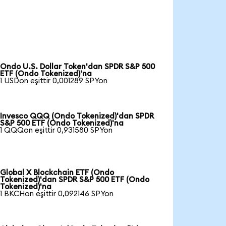
Ondo U.S. Dollar Token'dan SPDR S&P 500
ETF (Ondo Tokenized)'na
1 USDon eşittir 0,001289 SPYon
Invesco QQQ (Ondo Tokenized)'dan SPDR
S&P 500 ETF (Ondo Tokenized)'na
1 QQQon eşittir 0,931580 SPYon
Global X Blockchain ETF (Ondo
Tokenized)'dan SPDR S&P 500 ETF (Ondo
Tokenized)'na
1 BKCHon eşittir 0,092146 SPYon