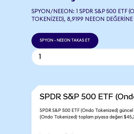
SPYON/NEEON: 1 SPDR S&P 500 ETF 
TOKENIZED), 8,9199 NEEON DEĞERINE 
SPYON - NEEON TAKAS ET
SPDR S&P 500 ETF (Ondo
SPDR S&P 500 ETF (Ondo Tokenized) güncel f
(Ondo Tokenized) toplam piyasa değeri $45,