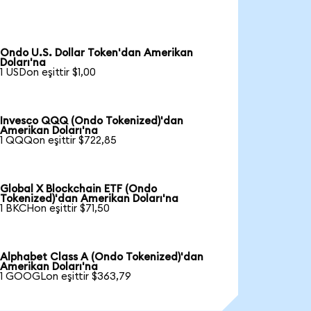
Ondo U.S. Dollar Token'dan Amerikan
Doları'na
1 USDon eşittir $1,00
Invesco QQQ (Ondo Tokenized)'dan
Amerikan Doları'na
1 QQQon eşittir $722,85
Global X Blockchain ETF (Ondo
Tokenized)'dan Amerikan Doları'na
1 BKCHon eşittir $71,50
Alphabet Class A (Ondo Tokenized)'dan
Amerikan Doları'na
1 GOOGLon eşittir $363,79