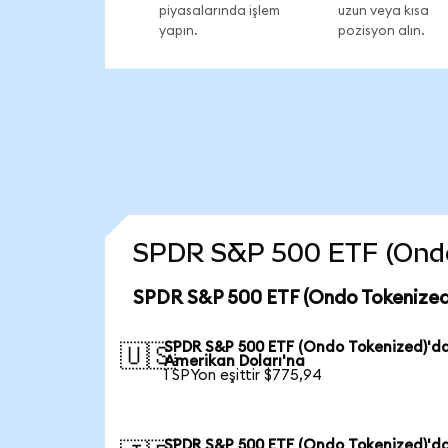
piyasalarında işlem
uzun veya kısa
yapın.
pozisyon alın.
SPDR S&P 500 ETF (Ondo T
SPDR S&P 500 ETF (Ondo Tokenized)
SPDR S&P 500 ETF (Ondo Tokenized)'d
🇺🇸
Amerikan Doları'na
1 SPYon eşittir $775,94
SPDR S&P 500 ETF (Ondo Tokenized)'d