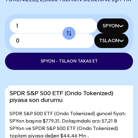
SPYON
TSLAON
SPYON - TSLAON TAKAS ET
SPDR S&P 500 ETF (Ondo Tokenized)
piyasa son durumu
SPDR S&P 500 ETF (Ondo Tokenized) güncel fiyatı
SPYon başına $779,31. Dolaşımdaki arzı 57,21 B
SPYon ve SPDR S&P 500 ETF (Ondo Tokenized)
toplam piyasa değeri $44,46 Mn .