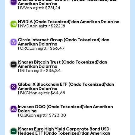
Amerikan Doları'na
1 IVVon eşittir $781,24
NVIDIA (Ondo Tokenized)'dan Amerikan Doları'na
1 NVDAon eşittir $222,18
Circle Internet Group (Ondo Tokenized)'dan
Amerikan Doları'na
1 CRCLon eşittir $66,47
iShares Bitcoin Trust (Ondo Tokenized)'dan
Amerikan Doları'na
1 IBITon eşittir $36,34
Global X Blockchain ETF (Ondo Tokenized)'dan
Amerikan Doları'na
1 BKCHon eşittir $64,68
Invesco QQQ (Ondo Tokenized)'dan Amerikan
Doları'na
1 QQQon eşittir $723,30
iShares Euro High Yield Corporate Bond USD
Hedged ETF (Ondo Tokenized)'dan Amerikan