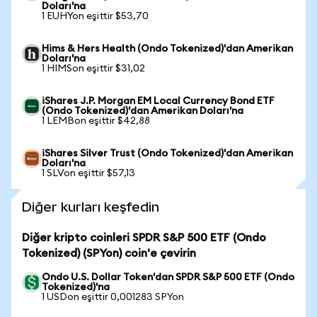
Doları'na
1 EUHYon eşittir $53,70
Hims & Hers Health (Ondo Tokenized)'dan Amerikan
Doları'na
1 HIMSon eşittir $31,02
iShares J.P. Morgan EM Local Currency Bond ETF
(Ondo Tokenized)'dan Amerikan Doları'na
1 LEMBon eşittir $42,88
iShares Silver Trust (Ondo Tokenized)'dan Amerikan
Doları'na
1 SLVon eşittir $57,13
Diğer kurları keşfedin
Diğer kripto coinleri SPDR S&P 500 ETF (Ondo
Tokenized) (SPYon) coin'e çevirin
Ondo U.S. Dollar Token'dan SPDR S&P 500 ETF (Ondo
Tokenized)'na
1 USDon eşittir 0,001283 SPYon