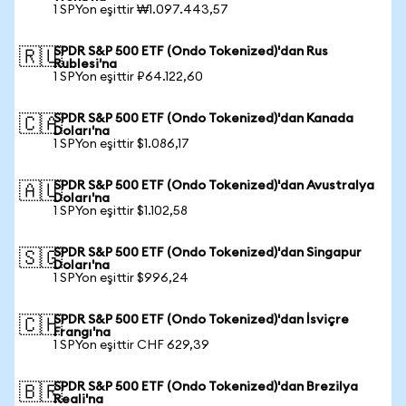
1 SPYon eşittir ₩1.097.443,57
SPDR S&P 500 ETF (Ondo Tokenized)'dan Rus
🇷🇺
Rublesi'na
1 SPYon eşittir ₽64.122,60
SPDR S&P 500 ETF (Ondo Tokenized)'dan Kanada
🇨🇦
Doları'na
1 SPYon eşittir $1.086,17
SPDR S&P 500 ETF (Ondo Tokenized)'dan Avustralya
🇦🇺
Doları'na
1 SPYon eşittir $1.102,58
SPDR S&P 500 ETF (Ondo Tokenized)'dan Singapur
🇸🇬
Doları'na
1 SPYon eşittir $996,24
SPDR S&P 500 ETF (Ondo Tokenized)'dan İsviçre
🇨🇭
Frangı'na
1 SPYon eşittir CHF 629,39
SPDR S&P 500 ETF (Ondo Tokenized)'dan Brezilya
🇧🇷
Reali'na