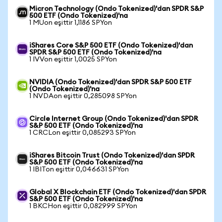
Micron Technology (Ondo Tokenized)'dan SPDR S&P
500 ETF (Ondo Tokenized)'na
1 MUon eşittir 1,1186 SPYon
iShares Core S&P 500 ETF (Ondo Tokenized)'dan
SPDR S&P 500 ETF (Ondo Tokenized)'na
1 IVVon eşittir 1,0025 SPYon
NVIDIA (Ondo Tokenized)'dan SPDR S&P 500 ETF
(Ondo Tokenized)'na
1 NVDAon eşittir 0,285098 SPYon
Circle Internet Group (Ondo Tokenized)'dan SPDR
S&P 500 ETF (Ondo Tokenized)'na
1 CRCLon eşittir 0,085293 SPYon
iShares Bitcoin Trust (Ondo Tokenized)'dan SPDR
S&P 500 ETF (Ondo Tokenized)'na
1 IBITon eşittir 0,046631 SPYon
Global X Blockchain ETF (Ondo Tokenized)'dan SPDR
S&P 500 ETF (Ondo Tokenized)'na
1 BKCHon eşittir 0,082999 SPYon