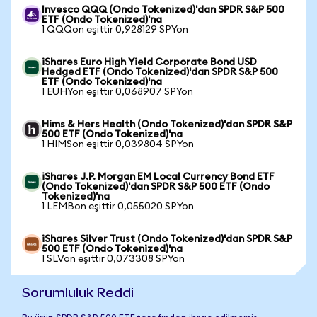
Invesco QQQ (Ondo Tokenized)'dan SPDR S&P 500
ETF (Ondo Tokenized)'na
1 QQQon eşittir 0,928129 SPYon
iShares Euro High Yield Corporate Bond USD
Hedged ETF (Ondo Tokenized)'dan SPDR S&P 500
ETF (Ondo Tokenized)'na
1 EUHYon eşittir 0,068907 SPYon
Hims & Hers Health (Ondo Tokenized)'dan SPDR S&P
500 ETF (Ondo Tokenized)'na
1 HIMSon eşittir 0,039804 SPYon
iShares J.P. Morgan EM Local Currency Bond ETF
(Ondo Tokenized)'dan SPDR S&P 500 ETF (Ondo
Tokenized)'na
1 LEMBon eşittir 0,055020 SPYon
iShares Silver Trust (Ondo Tokenized)'dan SPDR S&P
500 ETF (Ondo Tokenized)'na
1 SLVon eşittir 0,073308 SPYon
Sorumluluk Reddi