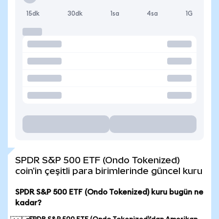
15dk
30dk
1sa
4sa
1G
SPDR S&P 500 ETF (Ondo Tokenized)
coin'in çeşitli para birimlerinde güncel kuru
SPDR S&P 500 ETF (Ondo Tokenized) kuru bugün ne
kadar?