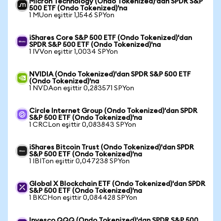
Micron Technology (Ondo Tokenized)'dan SPDR S&P
500 ETF (Ondo Tokenized)'na
1 MUon eşittir 1,1546 SPYon
iShares Core S&P 500 ETF (Ondo Tokenized)'dan
SPDR S&P 500 ETF (Ondo Tokenized)'na
1 IVVon eşittir 1,0034 SPYon
NVIDIA (Ondo Tokenized)'dan SPDR S&P 500 ETF
(Ondo Tokenized)'na
1 NVDAon eşittir 0,283571 SPYon
Circle Internet Group (Ondo Tokenized)'dan SPDR
S&P 500 ETF (Ondo Tokenized)'na
1 CRCLon eşittir 0,083843 SPYon
iShares Bitcoin Trust (Ondo Tokenized)'dan SPDR
S&P 500 ETF (Ondo Tokenized)'na
1 IBITon eşittir 0,047238 SPYon
Global X Blockchain ETF (Ondo Tokenized)'dan SPDR
S&P 500 ETF (Ondo Tokenized)'na
1 BKCHon eşittir 0,084428 SPYon
Invesco QQQ (Ondo Tokenized)'dan SPDR S&P 500