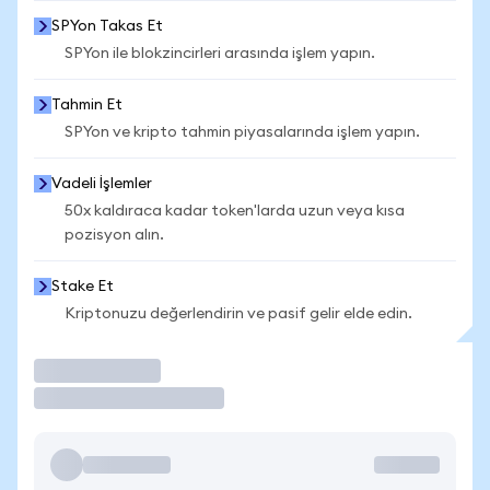
SPYon Takas Et
SPYon ile blokzincirleri arasında işlem yapın.
Tahmin Et
SPYon ve kripto tahmin piyasalarında işlem yapın.
Vadeli İşlemler
50x kaldıraca kadar token'larda uzun veya kısa
pozisyon alın.
Stake Et
Kriptonuzu değerlendirin ve pasif gelir elde edin.
İşlem Yap