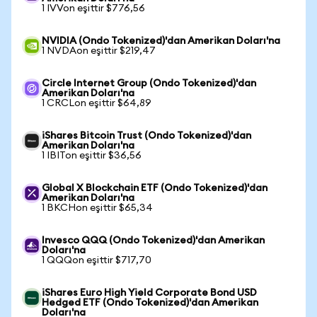
1 IVVon eşittir $776,56
NVIDIA (Ondo Tokenized)'dan Amerikan Doları'na
1 NVDAon eşittir $219,47
Circle Internet Group (Ondo Tokenized)'dan
Amerikan Doları'na
1 CRCLon eşittir $64,89
iShares Bitcoin Trust (Ondo Tokenized)'dan
Amerikan Doları'na
1 IBITon eşittir $36,56
Global X Blockchain ETF (Ondo Tokenized)'dan
Amerikan Doları'na
1 BKCHon eşittir $65,34
Invesco QQQ (Ondo Tokenized)'dan Amerikan
Doları'na
1 QQQon eşittir $717,70
iShares Euro High Yield Corporate Bond USD
Hedged ETF (Ondo Tokenized)'dan Amerikan
Doları'na