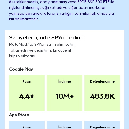
desteklenmemiş, onaylanmamış veya SPDR S&P 500 ETF ile
ilişkilendirilmemiştir. Şirket adı ve diğer ticari markalar
yalnızca dayanak referans varlığını tanımlamak amacıyla
kullanılmaktadır.
Saniyeler içinde SPYon edinin
MetaMask'ta SPYon satın alın, satın,
takas edin ve değiştirin. En güvenilir
kripto cüzdanı.
Google Play
Puan
İndirme
Değerlendirme
4.4
10M+
483.8K
App Store
Puan
İndirme
Değerlendirme