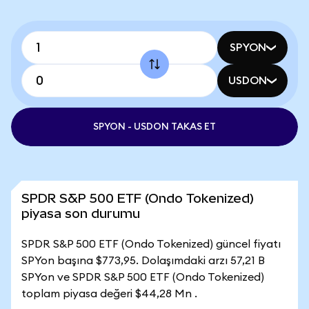
SPYON
USDON
SPYON - USDON TAKAS ET
SPDR S&P 500 ETF (Ondo Tokenized)
piyasa son durumu
SPDR S&P 500 ETF (Ondo Tokenized) güncel fiyatı
SPYon başına $773,95. Dolaşımdaki arzı 57,21 B
SPYon ve SPDR S&P 500 ETF (Ondo Tokenized)
toplam piyasa değeri $44,28 Mn .