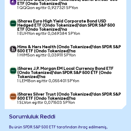
ETF (Ondo Tokenized)'na
1 QQQon eşittir 0,927321 SPYon
iShares Euro High Yield Corporate Bond USD
Hedged ETF (Ondo Tokenized)'dan SPDR S&P 500
ETF (Ondo Tokenized)'na
1 EUHYon eşittir 0,069384 SPYon
Hims & Hers Health (Ondo Tokenized)'dan SPDR S&P
500 ETF (Ondo Tokenized)'na
1 HIMSon eşittir 0,039111 SPYon
iShares J.P. Morgan EM Local Currency Bond ETF
(Ondo Tokenized)'dan SPDR S&P 500 ETF (Ondo
Tokenized)'na
1 LEMBon eşittir 0,055401 SPYon
iShares Silver Trust (Ondo Tokenized)'dan SPDR S&P
500 ETF (Ondo Tokenized)'na
1 SLVon eşittir 0,071503 SPYon
Sorumluluk Reddi
Bu ürün SPDR S&P 500 ETF tarafından ihraç edilmemiş,