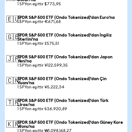
Doları'na
1 SPYon eşittir $773,95
SPDR S&P 500 ETF (Ondo Tokenized)'dan Euro'na
🇪🇺
1 SPYon eşittir €671,68
SPDR S&P 500 ETF (Ondo Tokenized)'dan İngiliz
🇬🇧
Sterlini'na
1 SPYon eşittir £575,51
SPDR S&P 500 ETF (Ondo Tokenized)'dan Japon
🇯🇵
Yeni'na
1 SPYon eşittir ¥122.599,35
SPDR S&P 500 ETF (Ondo Tokenized)'dan Çin
🇨🇳
Yuanı'na
1 SPYon eşittir ¥5.222,34
SPDR S&P 500 ETF (Ondo Tokenized)'dan Türk
🇹🇷
Lirası'na
1 SPYon eşittir ₺36.920,89
SPDR S&P 500 ETF (Ondo Tokenized)'dan Güney Kore
🇰🇷
Wonu'na
1 SPYon eşittir ₩1.098.168,27