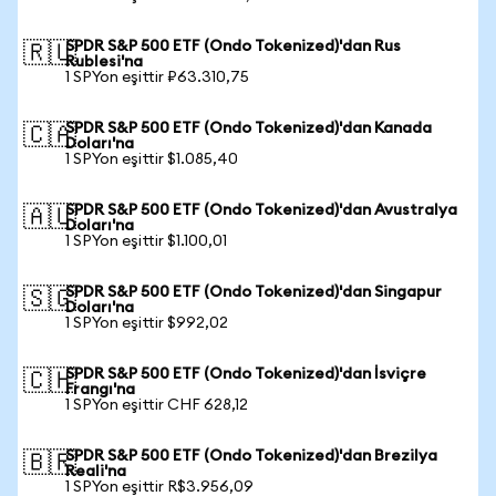
SPDR S&P 500 ETF (Ondo Tokenized)'dan Rus
🇷🇺
Rublesi'na
1 SPYon eşittir ₽63.310,75
SPDR S&P 500 ETF (Ondo Tokenized)'dan Kanada
🇨🇦
Doları'na
1 SPYon eşittir $1.085,40
SPDR S&P 500 ETF (Ondo Tokenized)'dan Avustralya
🇦🇺
Doları'na
1 SPYon eşittir $1.100,01
SPDR S&P 500 ETF (Ondo Tokenized)'dan Singapur
🇸🇬
Doları'na
1 SPYon eşittir $992,02
SPDR S&P 500 ETF (Ondo Tokenized)'dan İsviçre
🇨🇭
Frangı'na
1 SPYon eşittir CHF 628,12
SPDR S&P 500 ETF (Ondo Tokenized)'dan Brezilya
🇧🇷
Reali'na
1 SPYon eşittir R$3.956,09