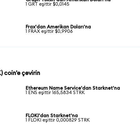
1 GRT eşittir $0,0145
Frax'dan Amerikan Doları'na
1 FRAX eşittir $0,9906
 coin'e çevirin
Ethereum Name Service'dan Starknet'na
1 ENS eşittir 165,5834 STRK
FLOKI'dan Starknet'na
1 FLOKI eşittir 0,000829 STRK