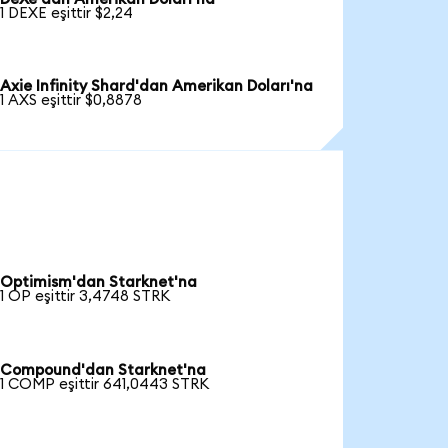
1 DEXE eşittir $2,24
Axie Infinity Shard'dan Amerikan Doları'na
1 AXS eşittir $0,8878
Optimism'dan Starknet'na
1 OP eşittir 3,4748 STRK
Compound'dan Starknet'na
1 COMP eşittir 641,0443 STRK