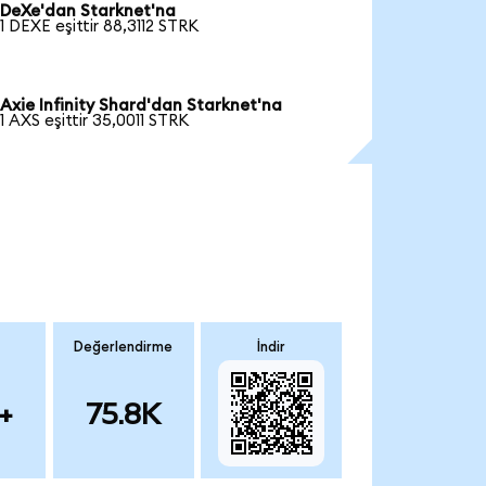
DeXe'dan Starknet'na
1 DEXE eşittir 88,3112 STRK
Axie Infinity Shard'dan Starknet'na
1 AXS eşittir 35,0011 STRK
Değerlendirme
İndir
+
75.8K