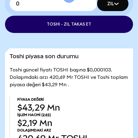
ZIL
TOSHI - ZIL TAKAS ET
Toshi piyasa son durumu
Toshi güncel fiyatı TOSHI başına $0,000103.
Dolaşımdaki arzı 420,69 Mr TOSHI ve Toshi toplam
piyasa değeri $43,29 Mn .
PIYASA DEĞERI
$43,29 Mn
İŞLEM HACMI
(24S)
$2,19 Mn
DOLAŞIMDAKI ARZ