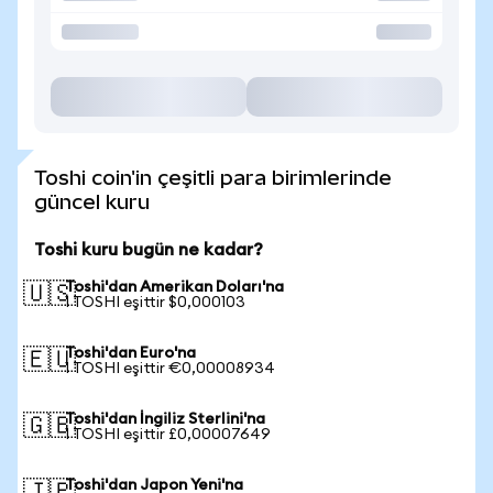
Toshi coin'in çeşitli para birimlerinde
güncel kuru
Toshi kuru bugün ne kadar?
Toshi'dan Amerikan Doları'na
🇺🇸
1 TOSHI eşittir $0,000103
Toshi'dan Euro'na
🇪🇺
1 TOSHI eşittir €0,00008934
Toshi'dan İngiliz Sterlini'na
🇬🇧
1 TOSHI eşittir £0,00007649
Toshi'dan Japon Yeni'na