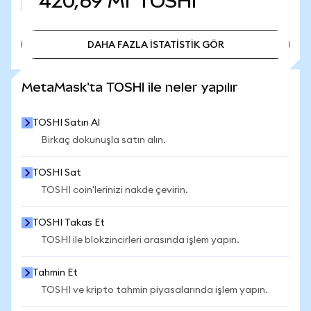
420,69 Mr
TOSHI
DAHA FAZLA İSTATİSTİK GÖR
DAHA FAZLA İSTATİSTİK GÖR
MetaMask'ta TOSHI ile neler yapılır
TOSHI Satın Al
Birkaç dokunuşla satın alın.
TOSHI Sat
TOSHI coin'lerinizi nakde çevirin.
TOSHI Takas Et
TOSHI ile blokzincirleri arasında işlem yapın.
Tahmin Et
TOSHI ve kripto tahmin piyasalarında işlem yapın.