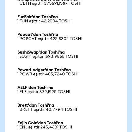
1 CETH eşittir 373591,1387 TOSHI
FunFair'dan Toshi'na
1 FUN eşittir 42,2004 TOSHI
Popcat'dan Toshi'na
1 POPCAT eşittir 422,8302 TOSHI
SushiSwap'dan Toshi'na
1 SUSHI eşittir 1593,9565 TOSHI
PowerLedger'dan Toshi'na
1 POWR eşittir 405,7240 TOSHI
AELF'dan Toshi'na
1 ELF eşittir 572,1920 TOSHI
Brett'dan Toshi'na
1 BRETT eşittir 40,7794 TOSHI
Enjin Coin'dan Toshi'na
1 ENJ eşittir 245,4831 TOSHI