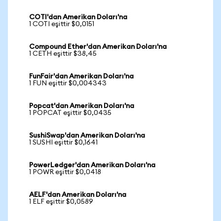
COTI'dan Amerikan Doları'na
1 COTI eşittir $0,0151
Compound Ether'dan Amerikan Doları'na
1 CETH eşittir $38,45
FunFair'dan Amerikan Doları'na
1 FUN eşittir $0,004343
Popcat'dan Amerikan Doları'na
1 POPCAT eşittir $0,0435
SushiSwap'dan Amerikan Doları'na
1 SUSHI eşittir $0,1641
PowerLedger'dan Amerikan Doları'na
1 POWR eşittir $0,0418
AELF'dan Amerikan Doları'na
1 ELF eşittir $0,0589