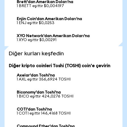
Brett'dan Amerikan Doları'na
1 BRETT eşittir $0,004197
Enjin Coin'dan Amerikan Doları'na
1 ENJ eşittir $0,0253
XYO Network'dan Amerikan Doları'na
1 XYO eşittir $0,00291
Diğer kurları keşfedin
Diğer kripto coinleri Toshi (TOSHI) coin'e çevirin
Axelar'dan Toshi'na
1 AXL eşittir 356,6924 TOSHI
Biconomy'dan Toshi'na
1 BICO eşittir 424,0276 TOSHI
COTI'dan Toshi'na
1 COTI eşittir 146,4168 TOSHI
Compound Ether'dan Toshi'na