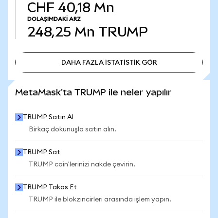
CHF 40,18 Mn
DOLAŞIMDAKI ARZ
248,25 Mn
TRUMP
DAHA FAZLA İSTATİSTİK GÖR
DAHA FAZLA İSTATİSTİK GÖR
MetaMask'ta TRUMP ile neler yapılır
TRUMP Satın Al
Birkaç dokunuşla satın alın.
TRUMP Sat
TRUMP coin'lerinizi nakde çevirin.
TRUMP Takas Et
TRUMP ile blokzincirleri arasında işlem yapın.