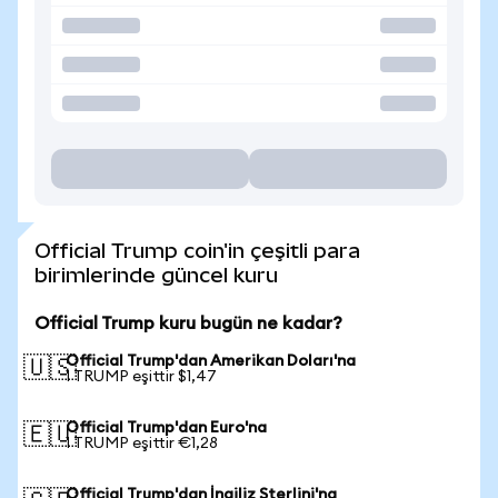
Official Trump coin'in çeşitli para
birimlerinde güncel kuru
Official Trump kuru bugün ne kadar?
Official Trump'dan Amerikan Doları'na
🇺🇸
1 TRUMP eşittir $1,47
Official Trump'dan Euro'na
🇪🇺
1 TRUMP eşittir €1,28
Official Trump'dan İngiliz Sterlini'na