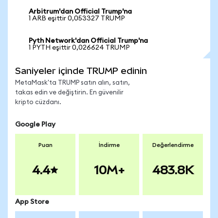
Arbitrum'dan Official Trump'na
1 ARB eşittir 0,053327 TRUMP
Pyth Network'dan Official Trump'na
1 PYTH eşittir 0,026624 TRUMP
Saniyeler içinde TRUMP edinin
MetaMask'ta TRUMP satın alın, satın,
takas edin ve değiştirin. En güvenilir
kripto cüzdanı.
Google Play
Puan
İndirme
Değerlendirme
4.4
10M+
483.8K
App Store