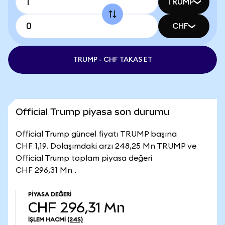
TRUMP
CHF
TRUMP - CHF TAKAS ET
Official Trump piyasa son durumu
Official Trump güncel fiyatı TRUMP başına
CHF 1,19. Dolaşımdaki arzı 248,25 Mn TRUMP ve
Official Trump toplam piyasa değeri
CHF 296,31 Mn .
PIYASA DEĞERI
CHF 296,31 Mn
İŞLEM HACMI
(24S)