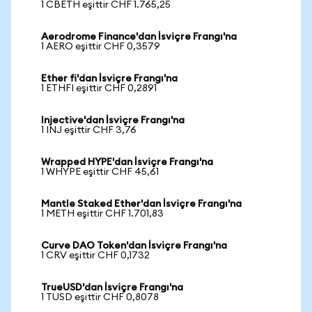
1 CBETH eşittir CHF 1.765,25
Aerodrome Finance'dan İsviçre Frangı'na
1 AERO eşittir CHF 0,3579
Ether fi'dan İsviçre Frangı'na
1 ETHFI eşittir CHF 0,2891
Injective'dan İsviçre Frangı'na
1 INJ eşittir CHF 3,76
Wrapped HYPE'dan İsviçre Frangı'na
1 WHYPE eşittir CHF 45,61
Mantle Staked Ether'dan İsviçre Frangı'na
1 METH eşittir CHF 1.701,83
Curve DAO Token'dan İsviçre Frangı'na
1 CRV eşittir CHF 0,1732
TrueUSD'dan İsviçre Frangı'na
1 TUSD eşittir CHF 0,8078