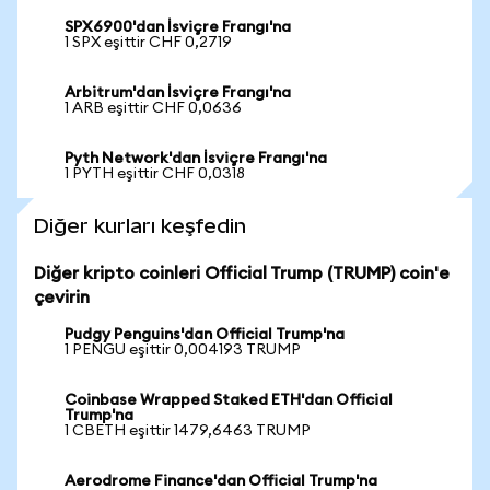
SPX6900'dan İsviçre Frangı'na
1 SPX eşittir CHF 0,2719
Arbitrum'dan İsviçre Frangı'na
1 ARB eşittir CHF 0,0636
Pyth Network'dan İsviçre Frangı'na
1 PYTH eşittir CHF 0,0318
Diğer kurları keşfedin
Diğer kripto coinleri Official Trump (TRUMP) coin'e
çevirin
Pudgy Penguins'dan Official Trump'na
1 PENGU eşittir 0,004193 TRUMP
Coinbase Wrapped Staked ETH'dan Official
Trump'na
1 CBETH eşittir 1479,6463 TRUMP
Aerodrome Finance'dan Official Trump'na