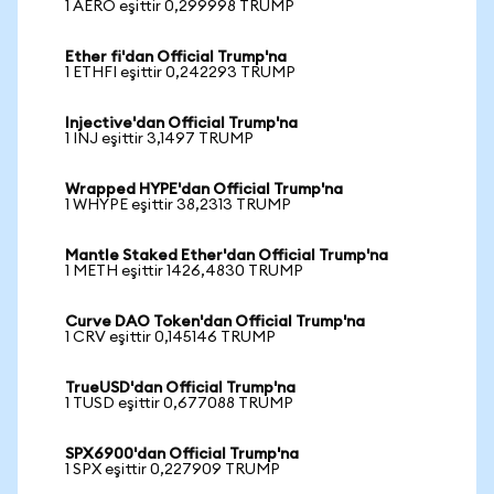
1 AERO eşittir 0,299998 TRUMP
Ether fi'dan Official Trump'na
1 ETHFI eşittir 0,242293 TRUMP
Injective'dan Official Trump'na
1 INJ eşittir 3,1497 TRUMP
Wrapped HYPE'dan Official Trump'na
1 WHYPE eşittir 38,2313 TRUMP
Mantle Staked Ether'dan Official Trump'na
1 METH eşittir 1426,4830 TRUMP
Curve DAO Token'dan Official Trump'na
1 CRV eşittir 0,145146 TRUMP
TrueUSD'dan Official Trump'na
1 TUSD eşittir 0,677088 TRUMP
SPX6900'dan Official Trump'na
1 SPX eşittir 0,227909 TRUMP