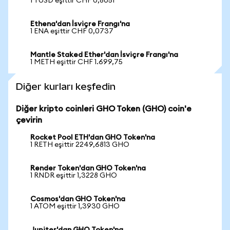
1 TUSD eşittir CHF 0,8051
Ethena'dan İsviçre Frangı'na
1 ENA eşittir CHF 0,0737
Mantle Staked Ether'dan İsviçre Frangı'na
1 METH eşittir CHF 1.699,75
Diğer kurları keşfedin
Diğer kripto coinleri GHO Token (GHO) coin'e
çevirin
Rocket Pool ETH'dan GHO Token'na
1 RETH eşittir 2249,6813 GHO
Render Token'dan GHO Token'na
1 RNDR eşittir 1,3228 GHO
Cosmos'dan GHO Token'na
1 ATOM eşittir 1,3930 GHO