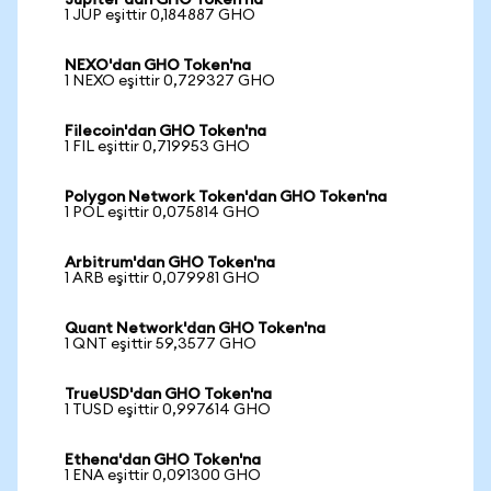
Jupiter'dan GHO Token'na
1 JUP eşittir 0,184887 GHO
NEXO'dan GHO Token'na
1 NEXO eşittir 0,729327 GHO
Filecoin'dan GHO Token'na
1 FIL eşittir 0,719953 GHO
Polygon Network Token'dan GHO Token'na
1 POL eşittir 0,075814 GHO
Arbitrum'dan GHO Token'na
1 ARB eşittir 0,079981 GHO
Quant Network'dan GHO Token'na
1 QNT eşittir 59,3577 GHO
TrueUSD'dan GHO Token'na
1 TUSD eşittir 0,997614 GHO
Ethena'dan GHO Token'na
1 ENA eşittir 0,091300 GHO