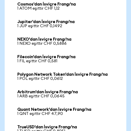
Cosmos'dan İsviçre Frangı'na
1 ATOM eşittir CHF 1,12
Jupiter'dan İsviçre Frangı'na
1 JUP eşittir CHF 0,1492
NEXO'dan İsviçre Frangı'na
1 NEXO eşittir CHF 0,5886
Filecoin'dan İsviçre Frangı'na
1 FIL eşittir CHF 0,581
Polygon Network Token'dan İsviçre Frangı'na
1 POL eşittir CHF 0,0612
Arbitrum'dan İsviçre Frangı'na
1 ARB eşittir CHF 0,0645
Quant Network'dan İsviçre Frangı'na
1 QNT eşittir CHF 47,90
TrueUSD'dan İsviçre Frangı'na