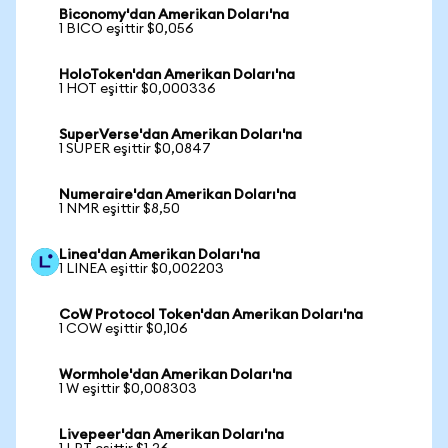
Biconomy'dan Amerikan Doları'na
1 BICO eşittir $0,056
HoloToken'dan Amerikan Doları'na
1 HOT eşittir $0,000336
SuperVerse'dan Amerikan Doları'na
1 SUPER eşittir $0,0847
Numeraire'dan Amerikan Doları'na
1 NMR eşittir $8,50
Linea'dan Amerikan Doları'na
1 LINEA eşittir $0,002203
CoW Protocol Token'dan Amerikan Doları'na
1 COW eşittir $0,106
Wormhole'dan Amerikan Doları'na
1 W eşittir $0,008303
Livepeer'dan Amerikan Doları'na