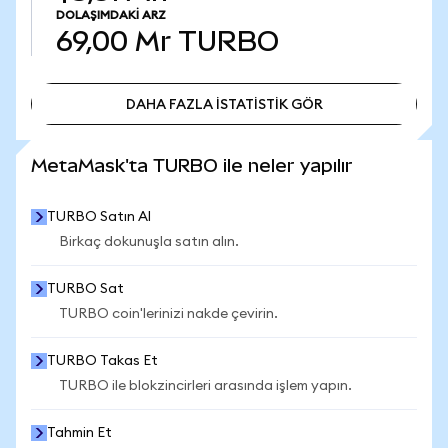
DOLAŞIMDAKI ARZ
69,00 Mr
TURBO
DAHA FAZLA İSTATİSTİK GÖR
DAHA FAZLA İSTATİSTİK GÖR
MetaMask'ta TURBO ile neler yapılır
TURBO Satın Al
Birkaç dokunuşla satın alın.
TURBO Sat
TURBO coin'lerinizi nakde çevirin.
TURBO Takas Et
TURBO ile blokzincirleri arasında işlem yapın.
Tahmin Et