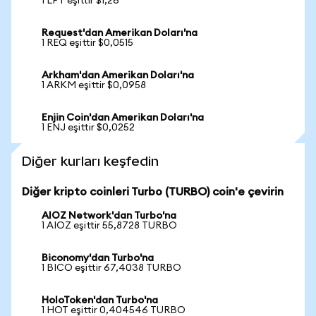
1 LPT eşittir $1,26
Request'dan Amerikan Doları'na
1 REQ eşittir $0,0515
Arkham'dan Amerikan Doları'na
1 ARKM eşittir $0,0958
Enjin Coin'dan Amerikan Doları'na
1 ENJ eşittir $0,0252
Diğer kurları keşfedin
Diğer kripto coinleri Turbo (TURBO) coin'e çevirin
AIOZ Network'dan Turbo'na
1 AIOZ eşittir 55,8728 TURBO
Biconomy'dan Turbo'na
1 BICO eşittir 67,4038 TURBO
HoloToken'dan Turbo'na
1 HOT eşittir 0,404546 TURBO