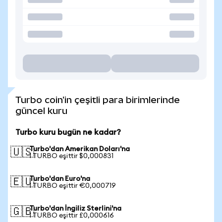
Turbo coin'in çeşitli para birimlerinde
güncel kuru
Turbo kuru bugün ne kadar?
Turbo'dan Amerikan Doları'na
🇺🇸
1 TURBO eşittir $0,000831
Turbo'dan Euro'na
🇪🇺
1 TURBO eşittir €0,000719
Turbo'dan İngiliz Sterlini'na
🇬🇧
1 TURBO eşittir £0,000616