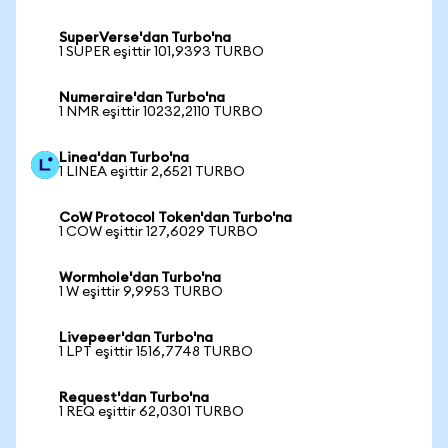
SuperVerse'dan Turbo'na
1 SUPER eşittir 101,9393 TURBO
Numeraire'dan Turbo'na
1 NMR eşittir 10232,2110 TURBO
Linea'dan Turbo'na
1 LINEA eşittir 2,6521 TURBO
CoW Protocol Token'dan Turbo'na
1 COW eşittir 127,6029 TURBO
Wormhole'dan Turbo'na
1 W eşittir 9,9953 TURBO
Livepeer'dan Turbo'na
1 LPT eşittir 1516,7748 TURBO
Request'dan Turbo'na
1 REQ eşittir 62,0301 TURBO