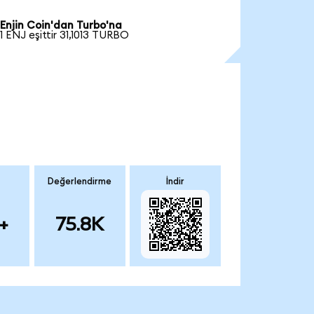
Enjin Coin'dan Turbo'na
1 ENJ eşittir 31,1013 TURBO
Değerlendirme
İndir
+
75.8K