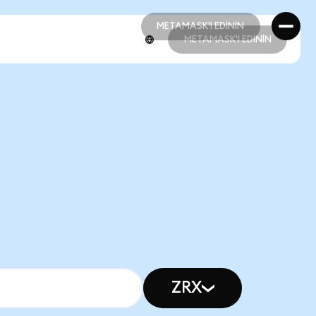
METAMASK'I EDİNİN
METAMASK'I EDİNİN
METAMASK'I EDİNİN
METAMASK'I EDİNİN
ZRX