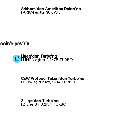
Arkham'dan Amerikan Doları'na
1 ARKM eşittir $0,0973
coin'e çevirin
Linea'dan Turbo'na
1 LINEA eşittir 2,7675 TURBO
CoW Protocol Token'dan Turbo'na
1 COW eşittir 128,7204 TURBO
Zilliqa'dan Turbo'na
1 ZIL eşittir 3,2154 TURBO