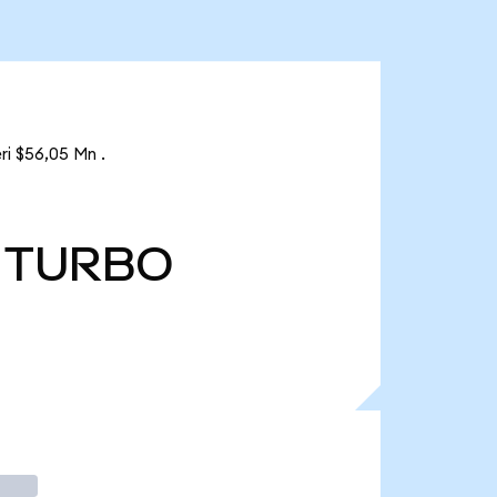
i $56,05 Mn .
TURBO