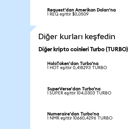
Request'dan Amerikan Doları'na
1 REQ eşittir $0,0509
Diğer kurları keşfedin
Diğer kripto coinleri Turbo (TURBO) 
HoloToken'dan Turbo'na
1 HOT eşittir 0,418293 TURBO
SuperVerse'dan Turbo'na
1 SUPER eşittir 104,0303 TURBO
Numeraire'dan Turbo'na
1 NMR eşittir 10660,4296 TURBO