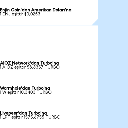
Enjin Coin'dan Amerikan Doları'na
1 ENJ eşittir $0,0253
AIOZ Network'dan Turbo'na
1 AIOZ eşittir 58,3357 TURBO
Wormhole'dan Turbo'na
1 W eşittir 10,3403 TURBO
Livepeer'dan Turbo'na
1 LPT eşittir 1575,6755 TURBO