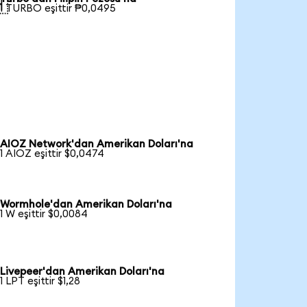

1 TURBO eşittir ₱0,0495
AIOZ Network'dan Amerikan Doları'na
1 AIOZ eşittir $0,0474
Wormhole'dan Amerikan Doları'na
1 W eşittir $0,0084
Livepeer'dan Amerikan Doları'na
1 LPT eşittir $1,28