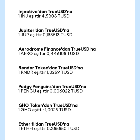
Injective'dan TrueUSD'na
1 INJ eşittir 4,5303 TUSD
Jupiter'dan TrueUSD'na
1 JUP eşittir 0,183513 TUSD
Aerodrome Finance'dan TrueUSD'na
1 AERO eşittir 0,446108 TUSD
Render Token'dan TrueUSD'na
1 RNDR eşittir 1,3259 TUSD
Pudgy Penguins'dan TrueUSD'na
1 PENGU eşittir 0,006022 TUSD
GHO Token'dan TrueUSD'na
1 GHO eşittir 1,0025 TUSD
Ether fi'dan TrueUSD'na
1 ETHFI eşittir 0,385850 TUSD