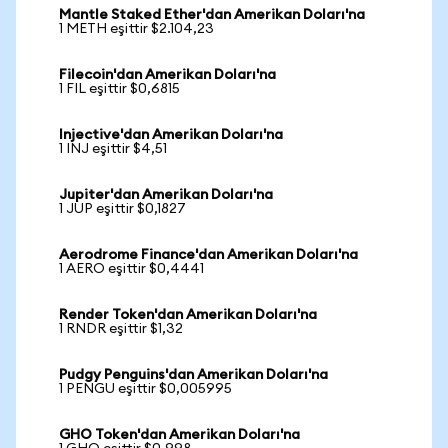
Mantle Staked Ether'dan Amerikan Doları'na
1 METH eşittir $2.104,23
Filecoin'dan Amerikan Doları'na
1 FIL eşittir $0,6815
Injective'dan Amerikan Doları'na
1 INJ eşittir $4,51
Jupiter'dan Amerikan Doları'na
1 JUP eşittir $0,1827
Aerodrome Finance'dan Amerikan Doları'na
1 AERO eşittir $0,4441
Render Token'dan Amerikan Doları'na
1 RNDR eşittir $1,32
Pudgy Penguins'dan Amerikan Doları'na
1 PENGU eşittir $0,005995
GHO Token'dan Amerikan Doları'na