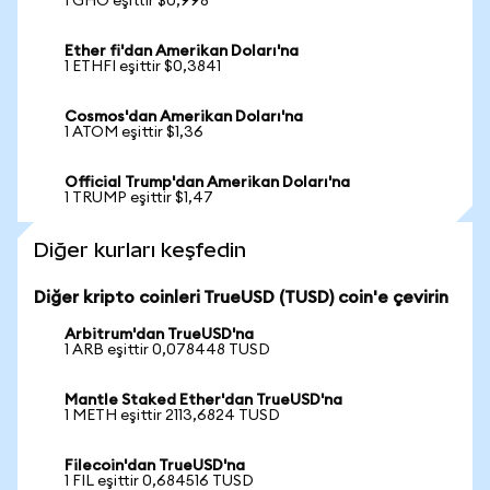
1 GHO eşittir $0,998
Ether fi'dan Amerikan Doları'na
1 ETHFI eşittir $0,3841
Cosmos'dan Amerikan Doları'na
1 ATOM eşittir $1,36
Official Trump'dan Amerikan Doları'na
1 TRUMP eşittir $1,47
Diğer kurları keşfedin
Diğer kripto coinleri TrueUSD (TUSD) coin'e çevirin
Arbitrum'dan TrueUSD'na
1 ARB eşittir 0,078448 TUSD
Mantle Staked Ether'dan TrueUSD'na
1 METH eşittir 2113,6824 TUSD
Filecoin'dan TrueUSD'na
1 FIL eşittir 0,684516 TUSD