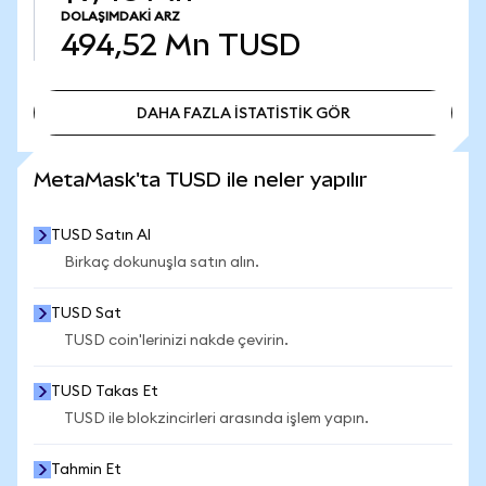
DOLAŞIMDAKI ARZ
494,52 Mn
TUSD
DAHA FAZLA İSTATİSTİK GÖR
DAHA FAZLA İSTATİSTİK GÖR
MetaMask'ta TUSD ile neler yapılır
TUSD Satın Al
Birkaç dokunuşla satın alın.
TUSD Sat
TUSD coin'lerinizi nakde çevirin.
TUSD Takas Et
TUSD ile blokzincirleri arasında işlem yapın.
Tahmin Et