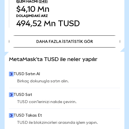
İŞLEM HACMI
(24S)
$4,10 Mn
DOLAŞIMDAKI ARZ
494,52 Mn
TUSD
DAHA FAZLA İSTATİSTİK GÖR
DAHA FAZLA İSTATİSTİK GÖR
MetaMask'ta TUSD ile neler yapılır
TUSD Satın Al
Birkaç dokunuşla satın alın.
TUSD Sat
TUSD coin'lerinizi nakde çevirin.
TUSD Takas Et
TUSD ile blokzincirleri arasında işlem yapın.