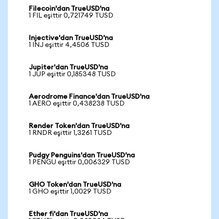
Filecoin'dan TrueUSD'na
1 FIL eşittir 0,721749 TUSD
Injective'dan TrueUSD'na
1 INJ eşittir 4,4506 TUSD
Jupiter'dan TrueUSD'na
1 JUP eşittir 0,185348 TUSD
Aerodrome Finance'dan TrueUSD'na
1 AERO eşittir 0,438238 TUSD
Render Token'dan TrueUSD'na
1 RNDR eşittir 1,3261 TUSD
Pudgy Penguins'dan TrueUSD'na
1 PENGU eşittir 0,006329 TUSD
GHO Token'dan TrueUSD'na
1 GHO eşittir 1,0029 TUSD
Ether fi'dan TrueUSD'na