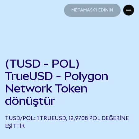
METAMASK'I EDİNİN
METAMASK'I EDİNİN
(TUSD - POL)
TrueUSD - Polygon
Network Token
dönüştür
TUSD/POL: 1 TRUEUSD, 12,9708 POL DEĞERINE
EŞITTIR