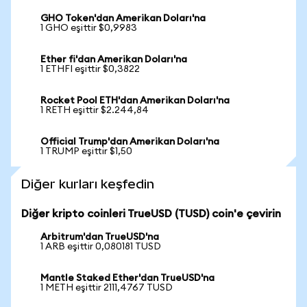
GHO Token'dan Amerikan Doları'na
1 GHO eşittir $0,9983
Ether fi'dan Amerikan Doları'na
1 ETHFI eşittir $0,3822
Rocket Pool ETH'dan Amerikan Doları'na
1 RETH eşittir $2.244,84
Official Trump'dan Amerikan Doları'na
1 TRUMP eşittir $1,50
Diğer kurları keşfedin
Diğer kripto coinleri TrueUSD (TUSD) coin'e çevirin
Arbitrum'dan TrueUSD'na
1 ARB eşittir 0,080181 TUSD
Mantle Staked Ether'dan TrueUSD'na
1 METH eşittir 2111,4767 TUSD