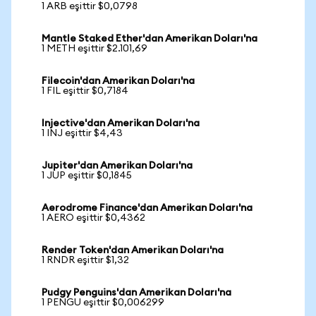
1 ARB eşittir $0,0798
Mantle Staked Ether'dan Amerikan Doları'na
1 METH eşittir $2.101,69
Filecoin'dan Amerikan Doları'na
1 FIL eşittir $0,7184
Injective'dan Amerikan Doları'na
1 INJ eşittir $4,43
Jupiter'dan Amerikan Doları'na
1 JUP eşittir $0,1845
Aerodrome Finance'dan Amerikan Doları'na
1 AERO eşittir $0,4362
Render Token'dan Amerikan Doları'na
1 RNDR eşittir $1,32
Pudgy Penguins'dan Amerikan Doları'na
1 PENGU eşittir $0,006299