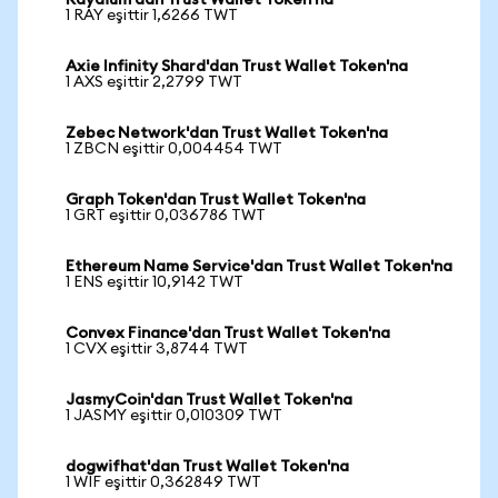
Raydium'dan Trust Wallet Token'na
1 RAY eşittir 1,6266 TWT
Axie Infinity Shard'dan Trust Wallet Token'na
1 AXS eşittir 2,2799 TWT
Zebec Network'dan Trust Wallet Token'na
1 ZBCN eşittir 0,004454 TWT
Graph Token'dan Trust Wallet Token'na
1 GRT eşittir 0,036786 TWT
Ethereum Name Service'dan Trust Wallet Token'na
1 ENS eşittir 10,9142 TWT
Convex Finance'dan Trust Wallet Token'na
1 CVX eşittir 3,8744 TWT
JasmyCoin'dan Trust Wallet Token'na
1 JASMY eşittir 0,010309 TWT
dogwifhat'dan Trust Wallet Token'na
1 WIF eşittir 0,362849 TWT