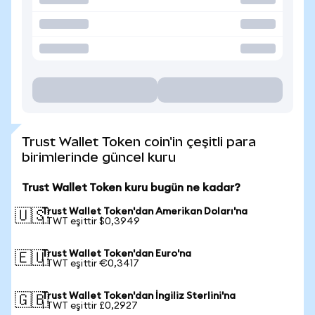
Trust Wallet Token coin'in çeşitli para
birimlerinde güncel kuru
Trust Wallet Token kuru bugün ne kadar?
Trust Wallet Token'dan Amerikan Doları'na
🇺🇸
1 TWT eşittir $0,3949
Trust Wallet Token'dan Euro'na
🇪🇺
1 TWT eşittir €0,3417
Trust Wallet Token'dan İngiliz Sterlini'na
🇬🇧
1 TWT eşittir £0,2927