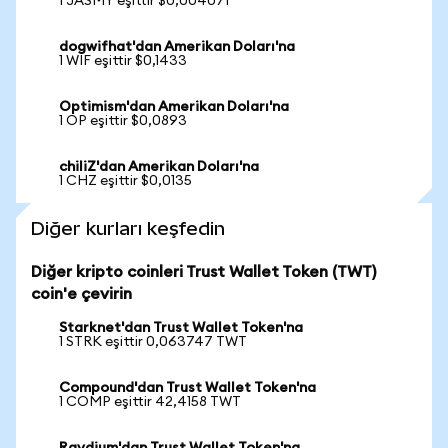
1 JASMY eşittir $0,004071
dogwifhat'dan Amerikan Doları'na
1 WIF eşittir $0,1433
Optimism'dan Amerikan Doları'na
1 OP eşittir $0,0893
chiliZ'dan Amerikan Doları'na
1 CHZ eşittir $0,0135
Diğer kurları keşfedin
Diğer kripto coinleri Trust Wallet Token (TWT)
coin'e çevirin
Starknet'dan Trust Wallet Token'na
1 STRK eşittir 0,063747 TWT
Compound'dan Trust Wallet Token'na
1 COMP eşittir 42,4158 TWT