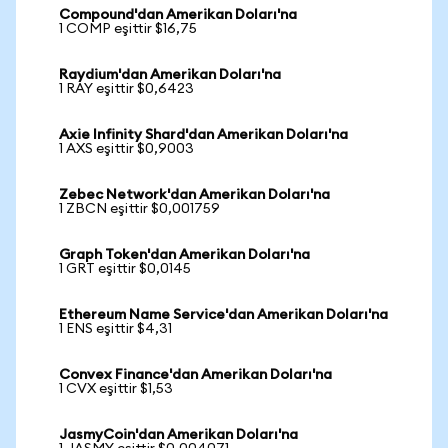
Compound'dan Amerikan Doları'na
1 COMP eşittir $16,75
Raydium'dan Amerikan Doları'na
1 RAY eşittir $0,6423
Axie Infinity Shard'dan Amerikan Doları'na
1 AXS eşittir $0,9003
Zebec Network'dan Amerikan Doları'na
1 ZBCN eşittir $0,001759
Graph Token'dan Amerikan Doları'na
1 GRT eşittir $0,0145
Ethereum Name Service'dan Amerikan Doları'na
1 ENS eşittir $4,31
Convex Finance'dan Amerikan Doları'na
1 CVX eşittir $1,53
JasmyCoin'dan Amerikan Doları'na