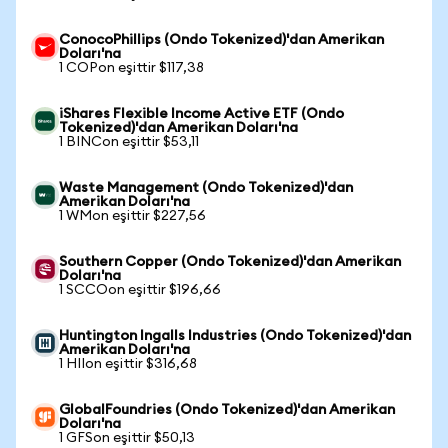
ConocoPhillips (Ondo Tokenized)'dan Amerikan
Doları'na
1 COPon eşittir $117,38
iShares Flexible Income Active ETF (Ondo
Tokenized)'dan Amerikan Doları'na
1 BINCon eşittir $53,11
Waste Management (Ondo Tokenized)'dan
Amerikan Doları'na
1 WMon eşittir $227,56
Southern Copper (Ondo Tokenized)'dan Amerikan
Doları'na
1 SCCOon eşittir $196,66
Huntington Ingalls Industries (Ondo Tokenized)'dan
Amerikan Doları'na
1 HIIon eşittir $316,68
GlobalFoundries (Ondo Tokenized)'dan Amerikan
Doları'na
1 GFSon eşittir $50,13