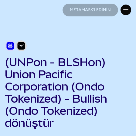
METAMASK'I EDİNİN
METAMASK'I EDİNİN
(UNPon - BLSHon)
Union Pacific
Corporation (Ondo
Tokenized) - Bullish
(Ondo Tokenized)
dönüştür