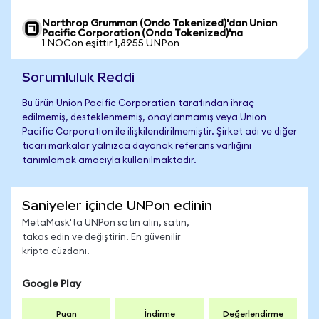
Northrop Grumman (Ondo Tokenized)'dan Union
Pacific Corporation (Ondo Tokenized)'na
1 NOCon eşittir 1,8955 UNPon
Sorumluluk Reddi
Bu ürün Union Pacific Corporation tarafından ihraç
edilmemiş, desteklenmemiş, onaylanmamış veya Union
Pacific Corporation ile ilişkilendirilmemiştir. Şirket adı ve diğer
ticari markalar yalnızca dayanak referans varlığını
tanımlamak amacıyla kullanılmaktadır.
Saniyeler içinde UNPon edinin
MetaMask'ta UNPon satın alın, satın,
takas edin ve değiştirin. En güvenilir
kripto cüzdanı.
Google Play
Puan
İndirme
Değerlendirme