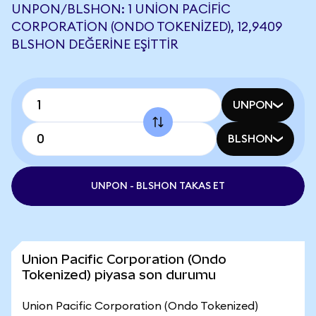
UNPON/BLSHON: 1 UNION PACIFIC
CORPORATION (ONDO TOKENIZED), 12,9409
BLSHON DEĞERINE EŞITTIR
UNPON
BLSHON
UNPON - BLSHON TAKAS ET
Union Pacific Corporation (Ondo
Tokenized) piyasa son durumu
Union Pacific Corporation (Ondo Tokenized)