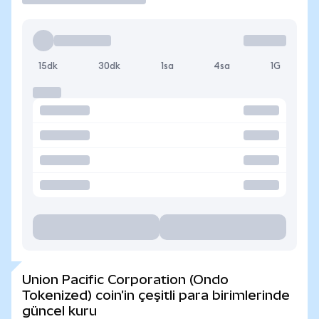
15dk
30dk
1sa
4sa
1G
Union Pacific Corporation (Ondo
Tokenized) coin'in çeşitli para birimlerinde
güncel kuru