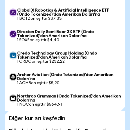
Global X Robotics & Artificial Intelligence ETF
(Ondo Tokenized)'dan Amerikan Doları'na
1 BOTZon eşittir $37,33
Direxion Daily Semi Bear 3X ETF (Ondo
Tokenized)'dan Amerikan Doları'na
1 SOXSon eşittir $4,40
Credo Technology Group Holding (Ondo
Tokenized)'dan Amerikan Doları'na
1 CRDOon eşittir $232,22
Archer Aviation (Ondo Tokenized)'dan Amerikan
Doları'na
1 ACHRon eşittir $5,20
Northrop Grumman (Ondo Tokenized)'dan Amerikan
Doları'na
1 NOCon eşittir $564,91
Diğer kurları keşfedin