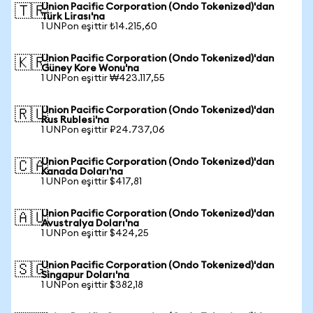
Union Pacific Corporation (Ondo Tokenized)'dan
🇹🇷
Türk Lirası'na
1 UNPon eşittir ₺14.215,60
Union Pacific Corporation (Ondo Tokenized)'dan
🇰🇷
Güney Kore Wonu'na
1 UNPon eşittir ₩423.117,55
Union Pacific Corporation (Ondo Tokenized)'dan
🇷🇺
Rus Rublesi'na
1 UNPon eşittir ₽24.737,06
Union Pacific Corporation (Ondo Tokenized)'dan
🇨🇦
Kanada Doları'na
1 UNPon eşittir $417,81
Union Pacific Corporation (Ondo Tokenized)'dan
🇦🇺
Avustralya Doları'na
1 UNPon eşittir $424,25
Union Pacific Corporation (Ondo Tokenized)'dan
🇸🇬
Singapur Doları'na
1 UNPon eşittir $382,18