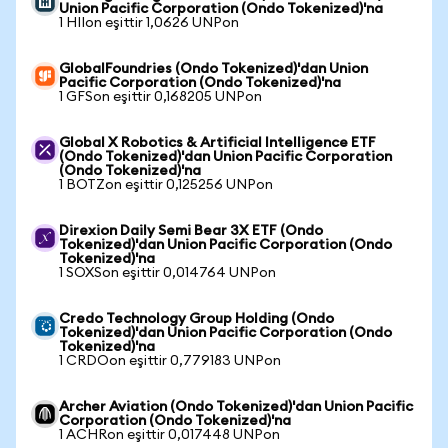
Union Pacific Corporation (Ondo Tokenized)'na
1 HIIon eşittir 1,0626 UNPon
GlobalFoundries (Ondo Tokenized)'dan Union
Pacific Corporation (Ondo Tokenized)'na
1 GFSon eşittir 0,168205 UNPon
Global X Robotics & Artificial Intelligence ETF
(Ondo Tokenized)'dan Union Pacific Corporation
(Ondo Tokenized)'na
1 BOTZon eşittir 0,125256 UNPon
Direxion Daily Semi Bear 3X ETF (Ondo
Tokenized)'dan Union Pacific Corporation (Ondo
Tokenized)'na
1 SOXSon eşittir 0,014764 UNPon
Credo Technology Group Holding (Ondo
Tokenized)'dan Union Pacific Corporation (Ondo
Tokenized)'na
1 CRDOon eşittir 0,779183 UNPon
Archer Aviation (Ondo Tokenized)'dan Union Pacific
Corporation (Ondo Tokenized)'na
1 ACHRon eşittir 0,017448 UNPon