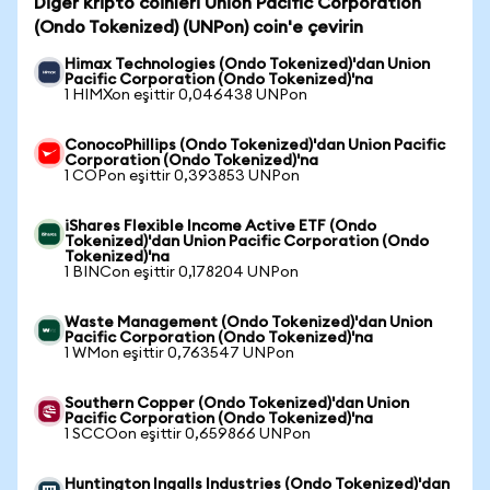
Diğer kripto coinleri Union Pacific Corporation
(Ondo Tokenized) (UNPon) coin'e çevirin
Himax Technologies (Ondo Tokenized)'dan Union
Pacific Corporation (Ondo Tokenized)'na
1 HIMXon eşittir 0,046438 UNPon
ConocoPhillips (Ondo Tokenized)'dan Union Pacific
Corporation (Ondo Tokenized)'na
1 COPon eşittir 0,393853 UNPon
iShares Flexible Income Active ETF (Ondo
Tokenized)'dan Union Pacific Corporation (Ondo
Tokenized)'na
1 BINCon eşittir 0,178204 UNPon
Waste Management (Ondo Tokenized)'dan Union
Pacific Corporation (Ondo Tokenized)'na
1 WMon eşittir 0,763547 UNPon
Southern Copper (Ondo Tokenized)'dan Union
Pacific Corporation (Ondo Tokenized)'na
1 SCCOon eşittir 0,659866 UNPon
Huntington Ingalls Industries (Ondo Tokenized)'dan