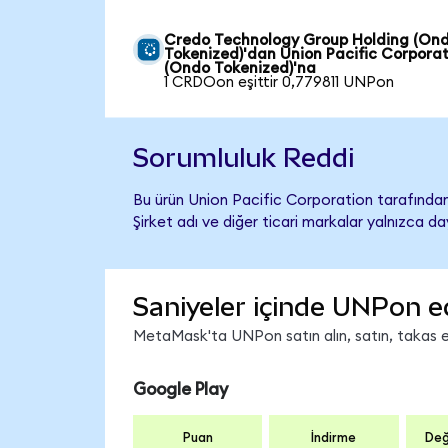
Credo Technology Group Holding (On
Tokenized)'dan Union Pacific Corpora
(Ondo Tokenized)'na
1 CRDOon eşittir 0,779811 UNPon
Sorumluluk Reddi
Bu ürün Union Pacific Corporation tarafından 
Şirket adı ve diğer ticari markalar yalnızca d
Saniyeler içinde UNPon e
MetaMask'ta UNPon satın alın, satın, takas edi
Google Play
Puan
İndirme
Değ