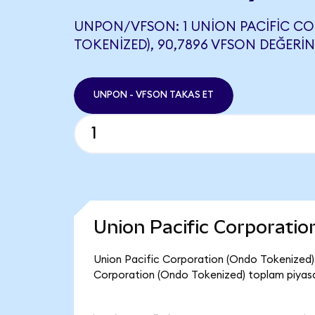
UNPON/VFSON: 1 UNION PACIFIC C
TOKENIZED), 90,7896 VFSON DEĞERINE
UNPON - VFSON TAKAS ET
Union Pacific Corporati
Union Pacific Corporation (Ondo Tokenized) 
Corporation (Ondo Tokenized) toplam piyasa 