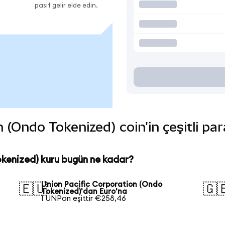
pasif gelir elde edin.
 (Ondo Tokenized) coin'in çeşitli par
kenized) kuru bugün ne kadar?
Union Pacific Corporation (Ondo
🇪🇺
🇬
Tokenized)'dan Euro'na
1 UNPon eşittir €258,46