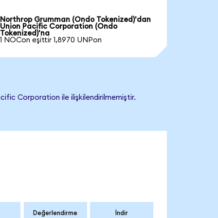
Northrop Grumman (Ondo Tokenized)'dan
Union Pacific Corporation (Ondo
Tokenized)'na
1 NOCon eşittir 1,8970 UNPon
 Corporation ile ilişkilendirilmemiştir.
Değerlendirme
İndir