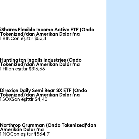
iShares Flexible Income Active ETF (Ondo
Tokenized)'dan Amerikan Doları'na
1 BINCon eşittir $53,11
Huntington Ingalls Industries (Ondo
Tokenized)'dan Amerikan Doları'na
1 HIIon eşittir $316,68
Direxion Daily Semi Bear 3X ETF (Ondo
Tokenized)'dan Amerikan Doları'na
1 SOXSon eşittir $4,40
Northrop Grumman (Ondo Tokenized)'dan
Amerikan Doları'na
1 NOCon eşittir $564,91