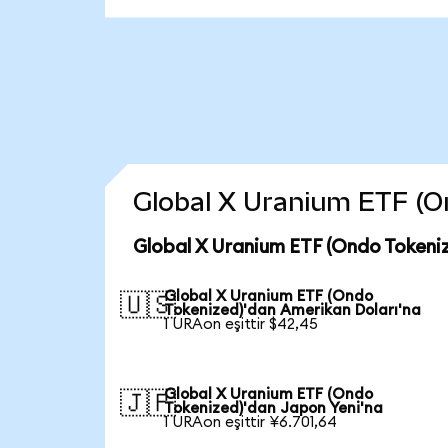
Global X Uranium ETF (Ond
Global X Uranium ETF (Ondo Tokeniz
Global X Uranium ETF (Ondo
🇺🇸
Tokenized)'dan Amerikan Doları'na
1 URAon eşittir $42,45
Global X Uranium ETF (Ondo
🇯🇵
Tokenized)'dan Japon Yeni'na
1 URAon eşittir ¥6.701,64