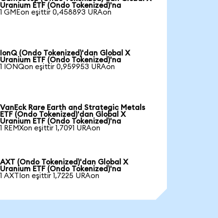
Uranium ETF (Ondo Tokenized)'na
1 GMEon eşittir 0,458893 URAon
IonQ (Ondo Tokenized)'dan Global X
Uranium ETF (Ondo Tokenized)'na
1 IONQon eşittir 0,959953 URAon
VanEck Rare Earth and Strategic Metals
ETF (Ondo Tokenized)'dan Global X
Uranium ETF (Ondo Tokenized)'na
1 REMXon eşittir 1,7091 URAon
AXT (Ondo Tokenized)'dan Global X
Uranium ETF (Ondo Tokenized)'na
1 AXTIon eşittir 1,7225 URAon