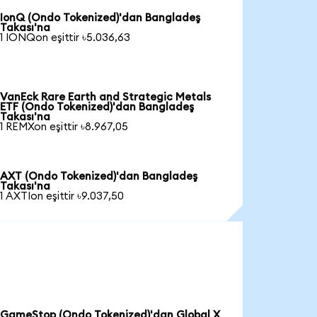
IonQ (Ondo Tokenized)'dan Bangladeş
Takası'na
1 IONQon eşittir ৳5.036,63
VanEck Rare Earth and Strategic Metals
ETF (Ondo Tokenized)'dan Bangladeş
Takası'na
1 REMXon eşittir ৳8.967,05
AXT (Ondo Tokenized)'dan Bangladeş
Takası'na
1 AXTIon eşittir ৳9.037,50
GameStop (Ondo Tokenized)'dan Global X