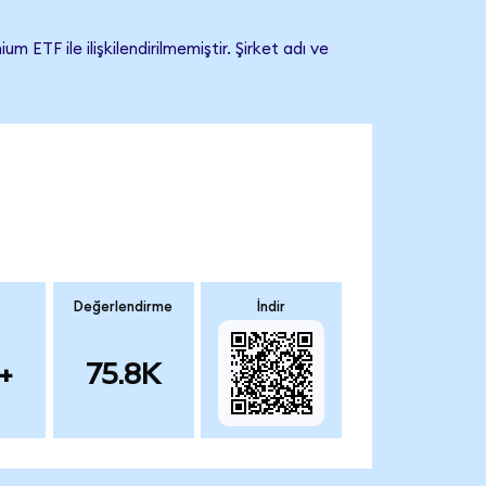
TF ile ilişkilendirilmemiştir. Şirket adı ve
Değerlendirme
İndir
+
75.8K