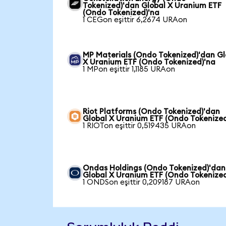
Tokenized)'dan Global X Uranium ETF
(Ondo Tokenized)'na
1 CEGon eşittir 6,2674 URAon
MP Materials (Ondo Tokenized)'dan Gl
X Uranium ETF (Ondo Tokenized)'na
1 MPon eşittir 1,1185 URAon
Riot Platforms (Ondo Tokenized)'dan
Global X Uranium ETF (Ondo Tokenized
1 RIOTon eşittir 0,519435 URAon
Ondas Holdings (Ondo Tokenized)'dan
Global X Uranium ETF (Ondo Tokenized
1 ONDSon eşittir 0,209187 URAon