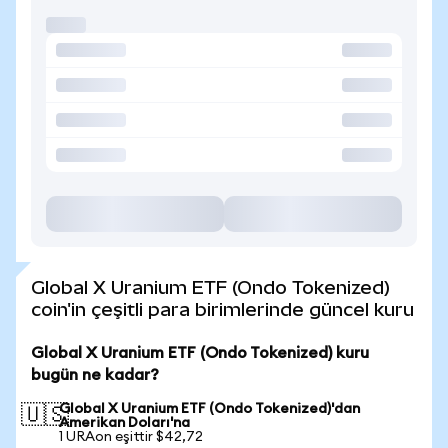
Global X Uranium ETF (Ondo Tokenized)
coin'in çeşitli para birimlerinde güncel kuru
Global X Uranium ETF (Ondo Tokenized) kuru
bugün ne kadar?
Global X Uranium ETF (Ondo Tokenized)'dan
🇺🇸
Amerikan Doları'na
1 URAon eşittir $42,72