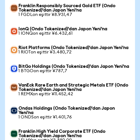
Franklin Responsibly Sourced Gold ETF (Ondo
Tokenized)'dan Japon Yeni'na
1 FGDLon eşittir ¥8.931,47
IonQ (Ondo Tokenized)'dan Japon Yeni'na
1 IONQon eşittir ¥6.432,61
Riot Platforms (Ondo Tokenized)'dan Japon Yeni'na
1 RIOTon eşittir ¥3.480,72
BitGo Holdings (Ondo Tokenized)'dan Japon Yeni'na
1 BTGOon eşittir ¥787,7
VanEck Rare Earth and Strategic Metals ETF (Ondo
Tokenized)'dan Japon Yeni'na
1 REMXon eşittir ¥11.452,42
Ondas Holdings (Ondo Tokenized)'dan Japon
Yeni'na
1 ONDSon eşittir ¥1.401,76
Franklin High Yield Corporate ETF (Ondo
Tokenized)'dan Japon Yeni'na