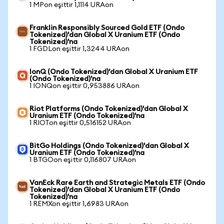
1 MPon eşittir 1,1114 URAon
Franklin Responsibly Sourced Gold ETF (Ondo
Tokenized)'dan Global X Uranium ETF (Ondo
Tokenized)'na
1 FGDLon eşittir 1,3244 URAon
IonQ (Ondo Tokenized)'dan Global X Uranium ETF
(Ondo Tokenized)'na
1 IONQon eşittir 0,953886 URAon
Riot Platforms (Ondo Tokenized)'dan Global X
Uranium ETF (Ondo Tokenized)'na
1 RIOTon eşittir 0,516152 URAon
BitGo Holdings (Ondo Tokenized)'dan Global X
Uranium ETF (Ondo Tokenized)'na
1 BTGOon eşittir 0,116807 URAon
VanEck Rare Earth and Strategic Metals ETF (Ondo
Tokenized)'dan Global X Uranium ETF (Ondo
Tokenized)'na
1 REMXon eşittir 1,6983 URAon