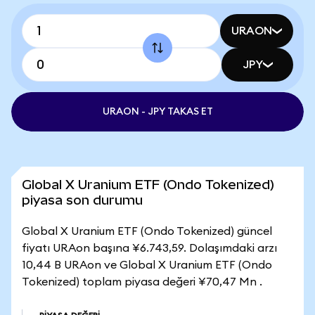
URAON
JPY
URAON - JPY TAKAS ET
Global X Uranium ETF (Ondo Tokenized)
piyasa son durumu
Global X Uranium ETF (Ondo Tokenized) güncel
fiyatı URAon başına ¥6.743,59. Dolaşımdaki arzı
10,44 B URAon ve Global X Uranium ETF (Ondo
Tokenized) toplam piyasa değeri ¥70,47 Mn .