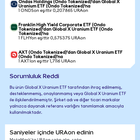
Ondas Holdings (Ondo Tokenized)'dan Global X
Uranium ETF (Ondo Tokenized)'na
1 ONDSon eşittir 0,207865 URAon
Franklin High Yield Corporate ETF (Ondo
Tokenized)'dan Global X Uranium ETF (Ondo
Tokenized)'na
1 FLHYon eşittir 0,575375 URAon
AXT (Ondo Tokenized)'dan Global X Uranium ETF
(Ondo Tokenized)'na
1 AXTIon eşittir 1,7116 URAon
Sorumluluk Reddi
Bu ürün Global X Uranium ETF tarafından ihraç edilmemiş,
desteklenmemiş, onaylanmamış veya Global X Uranium ETF
ile ilişkilendirilmemiştir. Şirket adı ve diğer ticari markalar
yalnızca dayanak referans varlığını tanımlamak amacıyla
kullanılmaktadır.
Saniyeler içinde URAon edinin