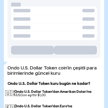
Ondo U.S. Dollar Token coin'in çeşitli para
birimlerinde güncel kuru
Ondo U.S. Dollar Token kuru bugün ne kadar?
Ondo U.S. Dollar Token'dan Amerikan Doları'na
🇺🇸
1 USDon eşittir $1,00
Ondo U.S. Dollar Token'dan Euro'na