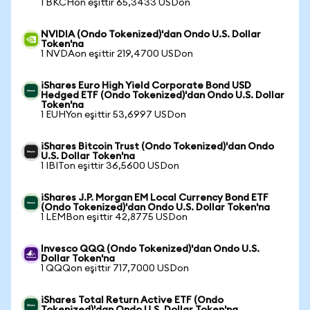
1 BKCHon eşittir 65,3433 USDon
NVIDIA (Ondo Tokenized)'dan Ondo U.S. Dollar
Token'na
1 NVDAon eşittir 219,4700 USDon
iShares Euro High Yield Corporate Bond USD
Hedged ETF (Ondo Tokenized)'dan Ondo U.S. Dollar
Token'na
1 EUHYon eşittir 53,6997 USDon
iShares Bitcoin Trust (Ondo Tokenized)'dan Ondo
U.S. Dollar Token'na
1 IBITon eşittir 36,5600 USDon
iShares J.P. Morgan EM Local Currency Bond ETF
(Ondo Tokenized)'dan Ondo U.S. Dollar Token'na
1 LEMBon eşittir 42,8775 USDon
Invesco QQQ (Ondo Tokenized)'dan Ondo U.S.
Dollar Token'na
1 QQQon eşittir 717,7000 USDon
iShares Total Return Active ETF (Ondo