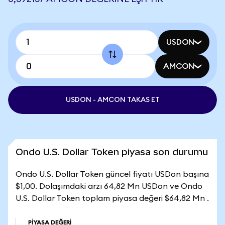
USDON
AMCON
USDON - AMCON TAKAS ET
Ondo U.S. Dollar Token piyasa son durumu
Ondo U.S. Dollar Token güncel fiyatı USDon başına
$1,00. Dolaşımdaki arzı 64,82 Mn USDon ve Ondo
U.S. Dollar Token toplam piyasa değeri $64,82 Mn .
PIYASA DEĞERI