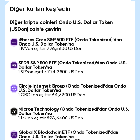
Diğer kurları keşfedin
Diğer kripto coinleri Ondo U.S. Dollar Token
(USDon) coin'e çevirin
iShares Core S&P 500 ETF (Ondo Tokenized)'dan
Ondo U.S. Dollar Token'na
1 IVVon eşittir 776,5600 USDon
SPDR S&P 500 ETF (Ondo Tokenized)'dan Ondo U.S.
Dollar Token'na
1 SPYon eşittir 774,3800 USDon
Circle Internet Group (Ondo Tokenized)'dan Ondo
U.S. Dollar Token'na
1 CRCLon eşittir 64,8900 USDon
Micron Technology (Ondo Tokenized)'dan Ondo U.S.
Dollar Token'na
1 MUon eşittir 893,6400 USDon
Global X Blockchain ETF (Ondo Tokenized)'dan
Ondo U.S. Dollar Token'na