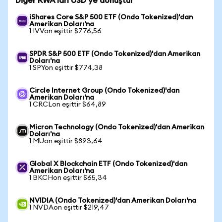
Diğer RWA'ları USD'ye dönüştür
iShares Core S&P 500 ETF (Ondo Tokenized)'dan
Amerikan Doları'na
1 IVVon eşittir $776,56
SPDR S&P 500 ETF (Ondo Tokenized)'dan Amerikan
Doları'na
1 SPYon eşittir $774,38
Circle Internet Group (Ondo Tokenized)'dan
Amerikan Doları'na
1 CRCLon eşittir $64,89
Micron Technology (Ondo Tokenized)'dan Amerikan
Doları'na
1 MUon eşittir $893,64
Global X Blockchain ETF (Ondo Tokenized)'dan
Amerikan Doları'na
1 BKCHon eşittir $65,34
NVIDIA (Ondo Tokenized)'dan Amerikan Doları'na
1 NVDAon eşittir $219,47