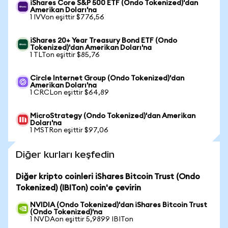
iShares Core S&P 500 ETF (Ondo Tokenized)'dan
Amerikan Doları'na
1 IVVon eşittir $776,56
iShares 20+ Year Treasury Bond ETF (Ondo
Tokenized)'dan Amerikan Doları'na
1 TLTon eşittir $85,76
Circle Internet Group (Ondo Tokenized)'dan
Amerikan Doları'na
1 CRCLon eşittir $64,89
MicroStrategy (Ondo Tokenized)'dan Amerikan
Doları'na
1 MSTRon eşittir $97,06
Diğer kurları keşfedin
Diğer kripto coinleri iShares Bitcoin Trust (Ondo
Tokenized) (IBITon) coin'e çevirin
NVIDIA (Ondo Tokenized)'dan iShares Bitcoin Trust
(Ondo Tokenized)'na
1 NVDAon eşittir 5,9899 IBITon