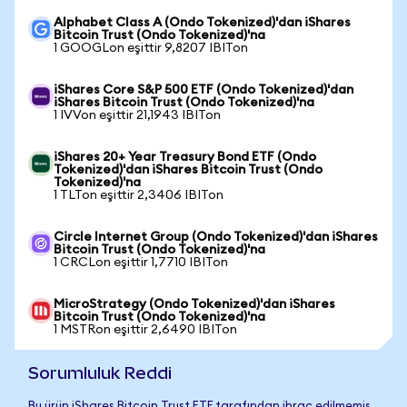
Alphabet Class A (Ondo Tokenized)'dan iShares
Bitcoin Trust (Ondo Tokenized)'na
1 GOOGLon eşittir 9,8207 IBITon
iShares Core S&P 500 ETF (Ondo Tokenized)'dan
iShares Bitcoin Trust (Ondo Tokenized)'na
1 IVVon eşittir 21,1943 IBITon
iShares 20+ Year Treasury Bond ETF (Ondo
Tokenized)'dan iShares Bitcoin Trust (Ondo
Tokenized)'na
1 TLTon eşittir 2,3406 IBITon
Circle Internet Group (Ondo Tokenized)'dan iShares
Bitcoin Trust (Ondo Tokenized)'na
1 CRCLon eşittir 1,7710 IBITon
MicroStrategy (Ondo Tokenized)'dan iShares
Bitcoin Trust (Ondo Tokenized)'na
1 MSTRon eşittir 2,6490 IBITon
Sorumluluk Reddi
Bu ürün iShares Bitcoin Trust ETF tarafından ihraç edilmemiş,