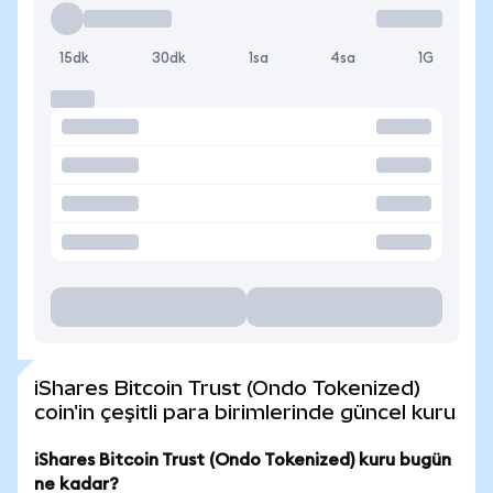
15dk
30dk
1sa
4sa
1G
iShares Bitcoin Trust (Ondo Tokenized)
coin'in çeşitli para birimlerinde güncel kuru
iShares Bitcoin Trust (Ondo Tokenized) kuru bugün
ne kadar?