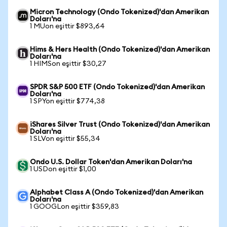
Micron Technology (Ondo Tokenized)'dan Amerikan
Doları'na
1 MUon eşittir $893,64
Hims & Hers Health (Ondo Tokenized)'dan Amerikan
Doları'na
1 HIMSon eşittir $30,27
SPDR S&P 500 ETF (Ondo Tokenized)'dan Amerikan
Doları'na
1 SPYon eşittir $774,38
iShares Silver Trust (Ondo Tokenized)'dan Amerikan
Doları'na
1 SLVon eşittir $55,34
Ondo U.S. Dollar Token'dan Amerikan Doları'na
1 USDon eşittir $1,00
Alphabet Class A (Ondo Tokenized)'dan Amerikan
Doları'na
1 GOOGLon eşittir $359,83