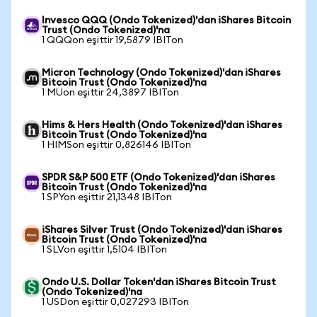
Invesco QQQ (Ondo Tokenized)'dan iShares Bitcoin
Trust (Ondo Tokenized)'na
1 QQQon eşittir 19,5879 IBITon
Micron Technology (Ondo Tokenized)'dan iShares
Bitcoin Trust (Ondo Tokenized)'na
1 MUon eşittir 24,3897 IBITon
Hims & Hers Health (Ondo Tokenized)'dan iShares
Bitcoin Trust (Ondo Tokenized)'na
1 HIMSon eşittir 0,826146 IBITon
SPDR S&P 500 ETF (Ondo Tokenized)'dan iShares
Bitcoin Trust (Ondo Tokenized)'na
1 SPYon eşittir 21,1348 IBITon
iShares Silver Trust (Ondo Tokenized)'dan iShares
Bitcoin Trust (Ondo Tokenized)'na
1 SLVon eşittir 1,5104 IBITon
Ondo U.S. Dollar Token'dan iShares Bitcoin Trust
(Ondo Tokenized)'na
1 USDon eşittir 0,027293 IBITon