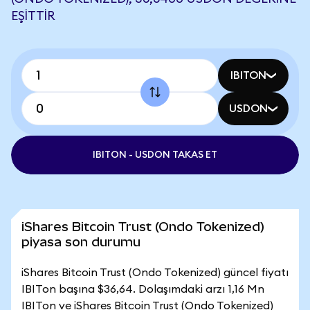
EŞITTIR
IBITON
USDON
IBITON - USDON TAKAS ET
iShares Bitcoin Trust (Ondo Tokenized)
piyasa son durumu
iShares Bitcoin Trust (Ondo Tokenized) güncel fiyatı
IBITon başına $36,64. Dolaşımdaki arzı 1,16 Mn
IBITon ve iShares Bitcoin Trust (Ondo Tokenized)