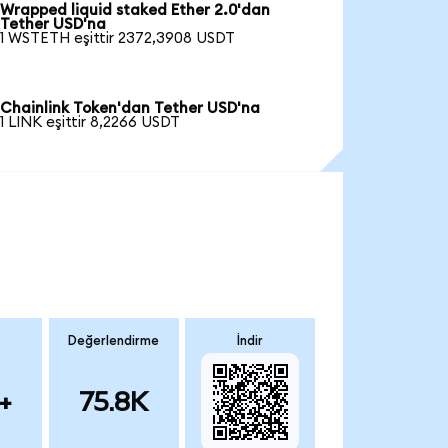
Wrapped liquid staked Ether 2.0'dan
Tether USD'na
1 WSTETH eşittir 2372,3908 USDT
Chainlink Token'dan Tether USD'na
1 LINK eşittir 8,2266 USDT
Değerlendirme
İndir
+
75.8K