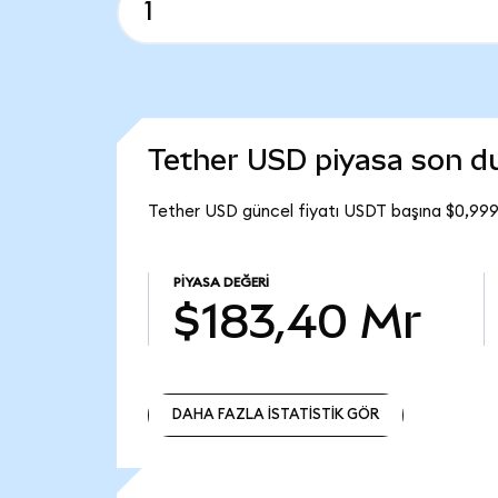
Tether USD piyasa son 
Tether USD güncel fiyatı USDT başına $0,999
PIYASA DEĞERI
$183,40 Mr
DAHA FAZLA İSTATİSTİK GÖR
DAHA FAZLA İSTATİSTİK GÖR