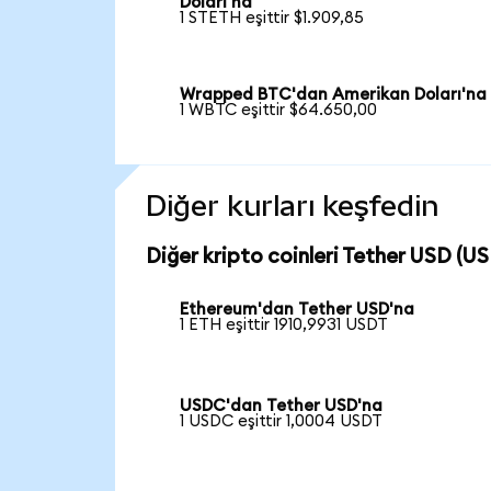
Doları'na
1 STETH eşittir $1.909,85
Wrapped BTC'dan Amerikan Doları'na
1 WBTC eşittir $64.650,00
Diğer kurları keşfedin
Diğer kripto coinleri Tether USD (US
Ethereum'dan Tether USD'na
1 ETH eşittir 1910,9931 USDT
USDC'dan Tether USD'na
1 USDC eşittir 1,0004 USDT