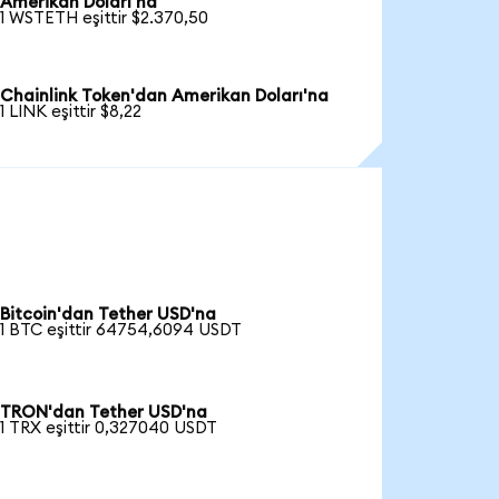
Amerikan Doları'na
1 WSTETH eşittir $2.370,50
Chainlink Token'dan Amerikan Doları'na
1 LINK eşittir $8,22
Bitcoin'dan Tether USD'na
1 BTC eşittir 64754,6094 USDT
TRON'dan Tether USD'na
1 TRX eşittir 0,327040 USDT