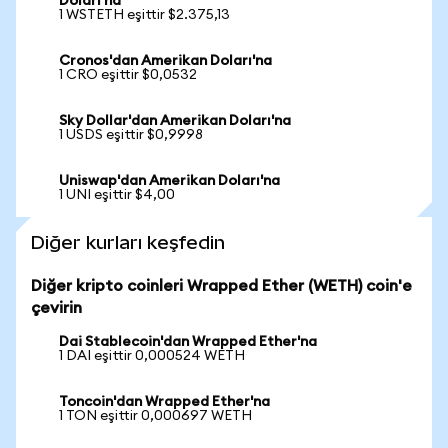
Doları'na
1 WSTETH eşittir $2.375,13
Cronos'dan Amerikan Doları'na
1 CRO eşittir $0,0532
Sky Dollar'dan Amerikan Doları'na
1 USDS eşittir $0,9998
Uniswap'dan Amerikan Doları'na
1 UNI eşittir $4,00
Diğer kurları keşfedin
Diğer kripto coinleri Wrapped Ether (WETH) coin'e
çevirin
Dai Stablecoin'dan Wrapped Ether'na
1 DAI eşittir 0,000524 WETH
Toncoin'dan Wrapped Ether'na
1 TON eşittir 0,000697 WETH