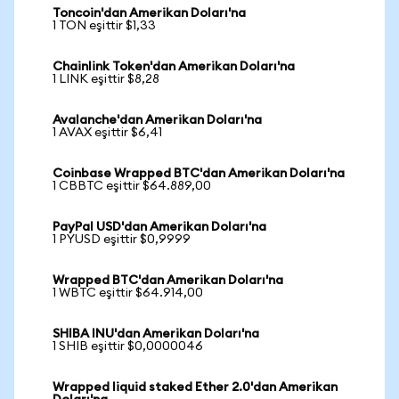
Toncoin'dan Amerikan Doları'na
1 TON eşittir $1,33
Chainlink Token'dan Amerikan Doları'na
1 LINK eşittir $8,28
Avalanche'dan Amerikan Doları'na
1 AVAX eşittir $6,41
Coinbase Wrapped BTC'dan Amerikan Doları'na
1 CBBTC eşittir $64.889,00
PayPal USD'dan Amerikan Doları'na
1 PYUSD eşittir $0,9999
Wrapped BTC'dan Amerikan Doları'na
1 WBTC eşittir $64.914,00
SHIBA INU'dan Amerikan Doları'na
1 SHIB eşittir $0,0000046
Wrapped liquid staked Ether 2.0'dan Amerikan