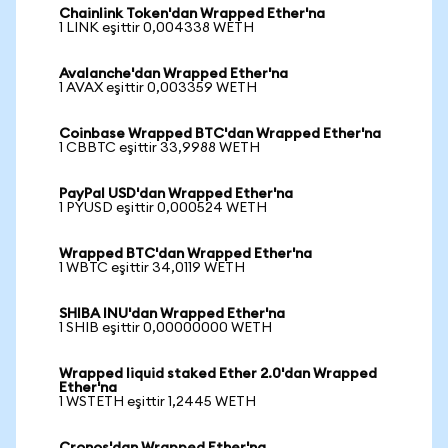
Chainlink Token'dan Wrapped Ether'na
1 LINK eşittir 0,004338 WETH
Avalanche'dan Wrapped Ether'na
1 AVAX eşittir 0,003359 WETH
Coinbase Wrapped BTC'dan Wrapped Ether'na
1 CBBTC eşittir 33,9988 WETH
PayPal USD'dan Wrapped Ether'na
1 PYUSD eşittir 0,000524 WETH
Wrapped BTC'dan Wrapped Ether'na
1 WBTC eşittir 34,0119 WETH
SHIBA INU'dan Wrapped Ether'na
1 SHIB eşittir 0,00000000 WETH
Wrapped liquid staked Ether 2.0'dan Wrapped
Ether'na
1 WSTETH eşittir 1,2445 WETH