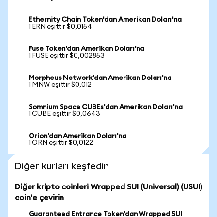
Ethernity Chain Token'dan Amerikan Doları'na
1 ERN eşittir $0,0154
Fuse Token'dan Amerikan Doları'na
1 FUSE eşittir $0,002853
Morpheus Network'dan Amerikan Doları'na
1 MNW eşittir $0,012
Somnium Space CUBEs'dan Amerikan Doları'na
1 CUBE eşittir $0,0643
Orion'dan Amerikan Doları'na
1 ORN eşittir $0,0122
Diğer kurları keşfedin
Diğer kripto coinleri Wrapped SUI (Universal) (USUI)
coin'e çevirin
Guaranteed Entrance Token'dan Wrapped SUI