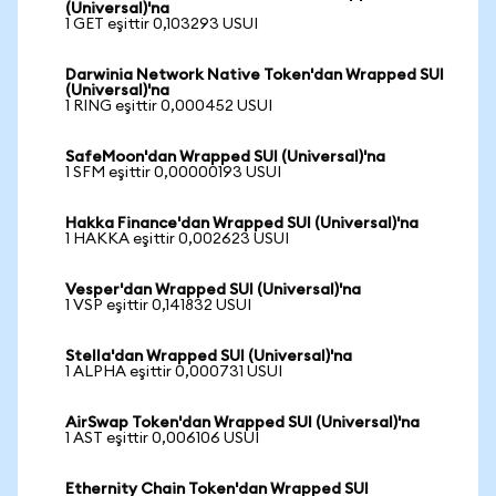
(Universal)'na
1 GET eşittir 0,103293 USUI
Darwinia Network Native Token'dan Wrapped SUI
(Universal)'na
1 RING eşittir 0,000452 USUI
SafeMoon'dan Wrapped SUI (Universal)'na
1 SFM eşittir 0,00000193 USUI
Hakka Finance'dan Wrapped SUI (Universal)'na
1 HAKKA eşittir 0,002623 USUI
Vesper'dan Wrapped SUI (Universal)'na
1 VSP eşittir 0,141832 USUI
Stella'dan Wrapped SUI (Universal)'na
1 ALPHA eşittir 0,000731 USUI
AirSwap Token'dan Wrapped SUI (Universal)'na
1 AST eşittir 0,006106 USUI
Ethernity Chain Token'dan Wrapped SUI