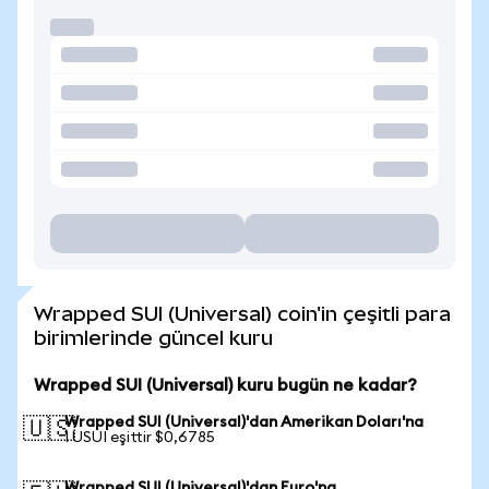
Wrapped SUI (Universal) coin'in çeşitli para
birimlerinde güncel kuru
Wrapped SUI (Universal) kuru bugün ne kadar?
Wrapped SUI (Universal)'dan Amerikan Doları'na
🇺🇸
1 USUI eşittir $0,6785
Wrapped SUI (Universal)'dan Euro'na