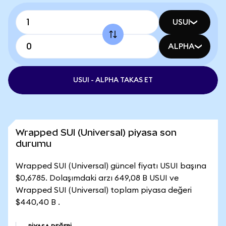
USUI
ALPHA
USUI - ALPHA TAKAS ET
Wrapped SUI (Universal) piyasa son
durumu
Wrapped SUI (Universal) güncel fiyatı USUI başına
$0,6785. Dolaşımdaki arzı 649,08 B USUI ve
Wrapped SUI (Universal) toplam piyasa değeri
$440,40 B .