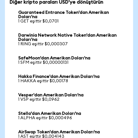
Diğer kripto paraları USD'ye dönüştürün
Guaranteed Entrance Token'dan Amerikan
Doları'na
1 GET eşittir $0,0701
Darwinia Network Native Token'dan Amerikan
Doları'na
1 RING eşittir $0,000307
SafeMoon'dan Amerikan Doları'na
1 SFM eşittir $0,00000131
Hakka Finance'dan Amerikan Doları'na
1 HAKKA eşittir $0,00178
Vesper'dan Amerikan Doları'na
1 VSP eşittir $0,0962
Stella'dan Amerikan Doları'na
1 ALPHA eşittir $0,000496
AirSwap Token'dan Amerikan Doları'na
1 AST eşittir $0,004143