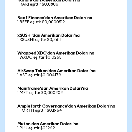
Rarible'dan Amerikan Doları'na
1 RARI eşittir $0,0806
Reef Finance'dan Amerikan Doları'na
1 REEF eşittir $0,0000512
xSUSHI'dan Amerikan Doları'na
1 XSUSHI eşittir $0,2611
Wrapped XDC'dan Amerikan Doları'na
1 WXDC eşittir $0,0265
AirSwap Token'dan Amerikan Doları'na
1 AST eşittir $0,004173
Mainframe'dan Amerikan Doları'na
1 MFT eşittir $0,000202
Ampleforth Governance'dan Amerikan Doları'na
1 FORTH eşittir $0,1964
Pluton'dan Amerikan Doları'na
1 PLU eşittir $0,1269