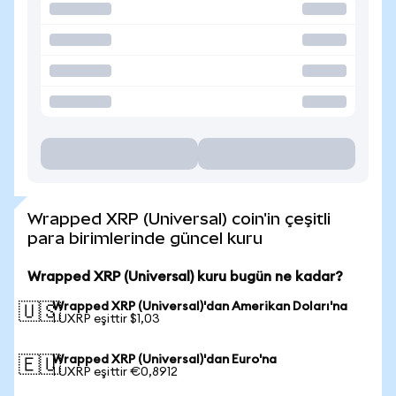
Wrapped XRP (Universal) coin'in çeşitli
para birimlerinde güncel kuru
Wrapped XRP (Universal) kuru bugün ne kadar?
Wrapped XRP (Universal)'dan Amerikan Doları'na
🇺🇸
1 UXRP eşittir $1,03
Wrapped XRP (Universal)'dan Euro'na
🇪🇺
1 UXRP eşittir €0,8912