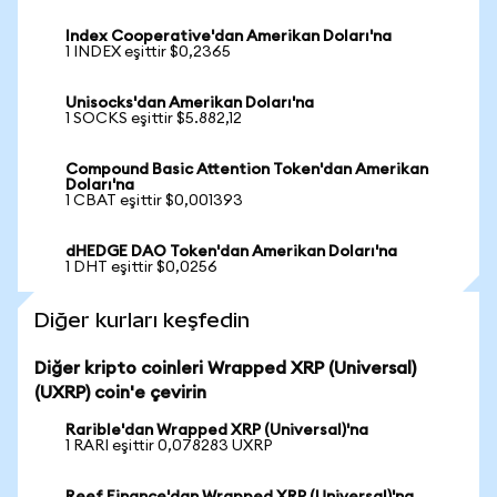
Index Cooperative'dan Amerikan Doları'na
1 INDEX eşittir $0,2365
Unisocks'dan Amerikan Doları'na
1 SOCKS eşittir $5.882,12
Compound Basic Attention Token'dan Amerikan
Doları'na
1 CBAT eşittir $0,001393
dHEDGE DAO Token'dan Amerikan Doları'na
1 DHT eşittir $0,0256
Diğer kurları keşfedin
Diğer kripto coinleri Wrapped XRP (Universal)
(UXRP) coin'e çevirin
Rarible'dan Wrapped XRP (Universal)'na
1 RARI eşittir 0,078283 UXRP