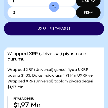
UXRP
FIS
UXRP - FIS TAKAS ET
Wrapped XRP (Universal) piyasa son
durumu
Wrapped XRP (Universal) güncel fiyatı UXRP
başına $1,03. Dolaşımdaki arzı 1,91 Mn UXRP ve
Wrapped XRP (Universal) toplam piyasa değeri
$1,97 Mn .
PIYASA DEĞERI
$1,97 Mn