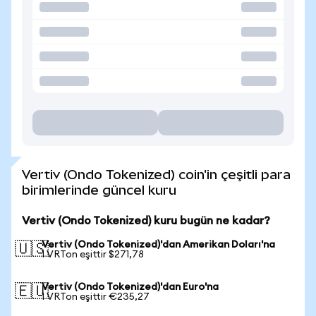
Vertiv (Ondo Tokenized) coin'in çeşitli para
birimlerinde güncel kuru
Vertiv (Ondo Tokenized) kuru bugün ne kadar?
Vertiv (Ondo Tokenized)'dan Amerikan Doları'na
🇺🇸
1 VRTon eşittir $271,78
Vertiv (Ondo Tokenized)'dan Euro'na
🇪🇺
1 VRTon eşittir €235,27