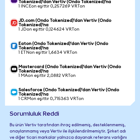
Tokenized)'dan Vertiv (Ondo Tokenized)'na
1 INCEon eşittir 0,257269 VRTon
JD.com (Ondo Tokenized)'dan Vertiv (Ondo
Tokenized)'na
1 JDon eşittir 0,124624 VRTon
Eaton (Ondo Tokenized)'dan Vertiv (Ondo
Tokenized)'na
1 ETNon eşittir 1,6634 VRTon
Mastercard (Ondo Tokenized)'dan Vertiv (Ondo
Tokenized)'na
1 MAon eşittir 2,0882 VRTon
Salesforce (Ondo Tokenized)'dan Vertiv (Ondo
Tokenized)'na
1 CRMon eşittir 0,715363 VRTon
Sorumluluk Reddi
Bu ürün Vertiv tarafından ihraç edilmemiş, desteklenmemiş,
onaylanmamış veya Vertiv ile ilişkilendirilmemiştir. Şirket adı
ve diğer ticari markalar yalnızca dayanak referans varlığını