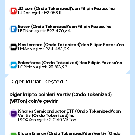
JD.com (Ondo Tokenized)'dan Filipin Pezosu'na
1 JDon eşittir ₱2.058,11
Eaton (Ondo Tokenized)'dan Filipin Pezosu'na
1 ETNon eşittir ₱27.470,64
Mastercard (Ondo Tokenized)'dan Filipin Pezosu'na
1 MAon eşittir ₱34.485,96
Salesforce (Ondo Tokenized)'dan Filipin Pezosu'na
1 CRMon eşittir ₱11.813,93
Diğer kurları keşfedin
Diğer kripto coinleri Vertiv (Ondo Tokenized)
(VRTon) coin'e çevirin
iShares Semiconductor ETF (Ondo Tokenized)'dan
Vertiv (Ondo Tokenized)'na
1 SOXXon eşittir 2,0160 VRTon
Bloom Energy (Ondo Tokenized)'dan Vertiv (Ondo