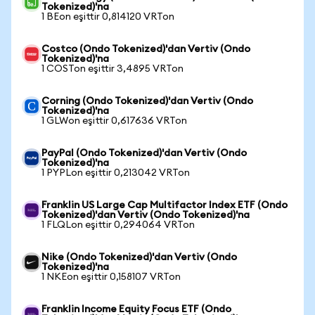
Tokenized)'na
1 BEon eşittir 0,814120 VRTon
Costco (Ondo Tokenized)'dan Vertiv (Ondo
Tokenized)'na
1 COSTon eşittir 3,4895 VRTon
Corning (Ondo Tokenized)'dan Vertiv (Ondo
Tokenized)'na
1 GLWon eşittir 0,617636 VRTon
PayPal (Ondo Tokenized)'dan Vertiv (Ondo
Tokenized)'na
1 PYPLon eşittir 0,213042 VRTon
Franklin US Large Cap Multifactor Index ETF (Ondo
Tokenized)'dan Vertiv (Ondo Tokenized)'na
1 FLQLon eşittir 0,294064 VRTon
Nike (Ondo Tokenized)'dan Vertiv (Ondo
Tokenized)'na
1 NKEon eşittir 0,158107 VRTon
Franklin Income Equity Focus ETF (Ondo