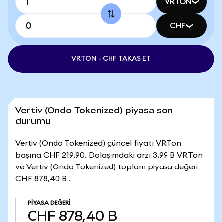
VRTON
CHF
VRTON - CHF TAKAS ET
Vertiv (Ondo Tokenized) piyasa son
durumu
Vertiv (Ondo Tokenized) güncel fiyatı VRTon
başına CHF 219,90. Dolaşımdaki arzı 3,99 B VRTon
ve Vertiv (Ondo Tokenized) toplam piyasa değeri
CHF 878,40 B .
PIYASA DEĞERI
CHF 878,40 B