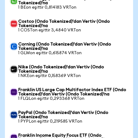
Tokenized)'na
1 BEon eşittir 0,814183 VRTon
Costco (Ondo Tokenized)'dan Vertiv (Ondo
Tokenized)'na
1 COSTon eşittir 3,4840 VRTon
Corning (Ondo Tokenized)'dan Vertiv (Ondo
Tokenized)'na
1 GLWon eşittir 0,615874 VRTon
Nike (Ondo Tokenized)'dan Vertiv (Ondo
Tokenized)'na
1 NKEon eşittir 0,158369 VRTon
Franklin US Large Cap Multifactor Index ETF (Ondo
Tokenized)'dan Vertiv (Ondo Tokenized)'na
1 FLQLon eşittir 0,293368 VRTon
PayPal (Ondo Tokenized)'dan Vertiv (Ondo
Tokenized)'na
1 PYPLon eşittir 0,219585 VRTon
Franklin Income Equity Focus ETF (Ondo