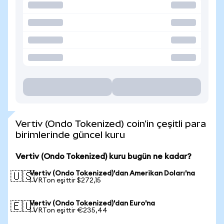
Vertiv (Ondo Tokenized) coin'in çeşitli para
birimlerinde güncel kuru
Vertiv (Ondo Tokenized) kuru bugün ne kadar?
Vertiv (Ondo Tokenized)'dan Amerikan Doları'na
🇺🇸
1 VRTon eşittir $272,15
Vertiv (Ondo Tokenized)'dan Euro'na
🇪🇺
1 VRTon eşittir €235,44