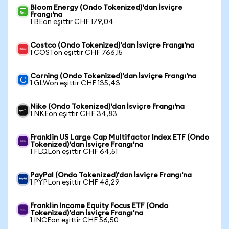
Bloom Energy (Ondo Tokenized)'dan İsviçre
Frangı'na
1 BEon eşittir CHF 179,04
Costco (Ondo Tokenized)'dan İsviçre Frangı'na
1 COSTon eşittir CHF 766,15
Corning (Ondo Tokenized)'dan İsviçre Frangı'na
1 GLWon eşittir CHF 135,43
Nike (Ondo Tokenized)'dan İsviçre Frangı'na
1 NKEon eşittir CHF 34,83
Franklin US Large Cap Multifactor Index ETF (Ondo
Tokenized)'dan İsviçre Frangı'na
1 FLQLon eşittir CHF 64,51
PayPal (Ondo Tokenized)'dan İsviçre Frangı'na
1 PYPLon eşittir CHF 48,29
Franklin Income Equity Focus ETF (Ondo
Tokenized)'dan İsviçre Frangı'na
1 INCEon eşittir CHF 56,50