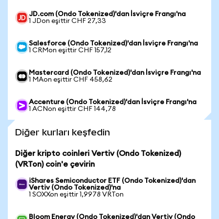
JD.com (Ondo Tokenized)'dan İsviçre Frangı'na
1 JDon eşittir CHF 27,33
Salesforce (Ondo Tokenized)'dan İsviçre Frangı'na
1 CRMon eşittir CHF 157,12
Mastercard (Ondo Tokenized)'dan İsviçre Frangı'na
1 MAon eşittir CHF 458,62
Accenture (Ondo Tokenized)'dan İsviçre Frangı'na
1 ACNon eşittir CHF 144,78
Diğer kurları keşfedin
Diğer kripto coinleri Vertiv (Ondo Tokenized)
(VRTon) coin'e çevirin
iShares Semiconductor ETF (Ondo Tokenized)'dan
Vertiv (Ondo Tokenized)'na
1 SOXXon eşittir 1,9978 VRTon
Bloom Energy (Ondo Tokenized)'dan Vertiv (Ondo