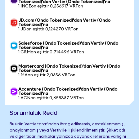
Tokenized)'dan Vertiv (Ondo Tokenized)'na
1 INCEon eşittir 0,256917 VRTon
JD.com (Ondo Tokenized)'dan Vertiv (Ondo
Tokenized)'na
1 JDon eşittir 0,124270 VRTon
Salesforce (Ondo Tokenized)'dan Vertiv (Ondo
Tokenized)'na
1 CRMon eşittir 0,714496 VRTon
Mastercard (Ondo Tokenized)'dan Vertiv (Ondo
Tokenized)'na
1 MAon eşittir 2,0856 VRTon
Accenture (Ondo Tokenized)'dan Vertiv (Ondo
Tokenized)'na
1 ACNon eşittir 0,658387 VRTon
Sorumluluk Reddi
Bu ürün Vertiv tarafından ihraç edilmemiş, desteklenmemiş,
onaylanmamış veya Vertiv ile ilişkilendirilmemiştir. Şirket adı
ve diğer ticari markalar yalnızca dayanak referans varlığını