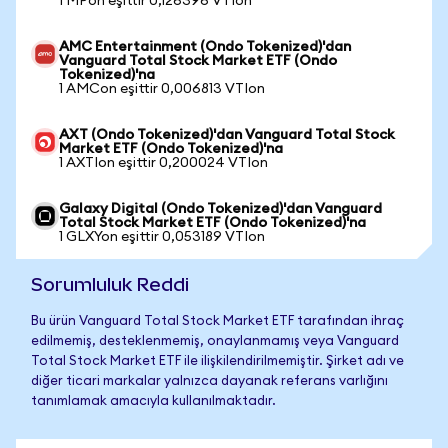
1 MPon eşittir 0,126396 VTIon
AMC Entertainment (Ondo Tokenized)'dan
Vanguard Total Stock Market ETF (Ondo
Tokenized)'na
1 AMCon eşittir 0,006813 VTIon
AXT (Ondo Tokenized)'dan Vanguard Total Stock
Market ETF (Ondo Tokenized)'na
1 AXTIon eşittir 0,200024 VTIon
Galaxy Digital (Ondo Tokenized)'dan Vanguard
Total Stock Market ETF (Ondo Tokenized)'na
1 GLXYon eşittir 0,053189 VTIon
Sorumluluk Reddi
Bu ürün Vanguard Total Stock Market ETF tarafından ihraç
edilmemiş, desteklenmemiş, onaylanmamış veya Vanguard
Total Stock Market ETF ile ilişkilendirilmemiştir. Şirket adı ve
diğer ticari markalar yalnızca dayanak referans varlığını
tanımlamak amacıyla kullanılmaktadır.