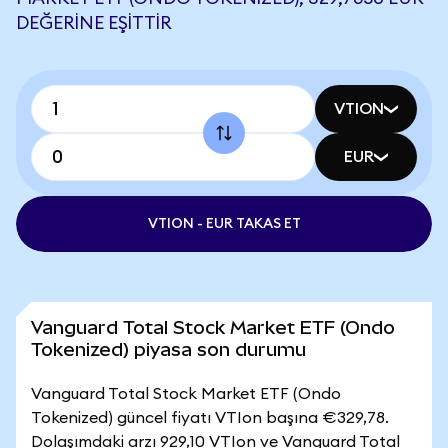
DEĞERINE EŞITTIR
VTION
EUR
VTION - EUR TAKAS ET
Vanguard Total Stock Market ETF (Ondo
Tokenized) piyasa son durumu
Vanguard Total Stock Market ETF (Ondo
Tokenized) güncel fiyatı VTIon başına €329,78.
Dolaşımdaki arzı 929,10 VTIon ve Vanguard Total