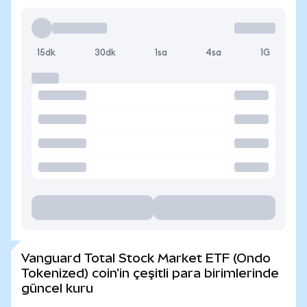
15dk
30dk
1sa
4sa
1G
Vanguard Total Stock Market ETF (Ondo
Tokenized) coin'in çeşitli para birimlerinde
güncel kuru