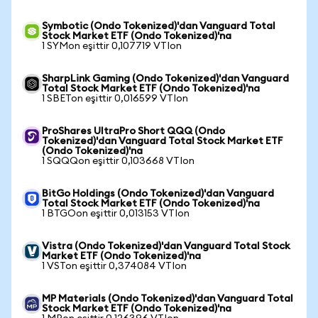
Symbotic (Ondo Tokenized)'dan Vanguard Total
Stock Market ETF (Ondo Tokenized)'na
1 SYMon eşittir 0,107719 VTIon
SharpLink Gaming (Ondo Tokenized)'dan Vanguard
Total Stock Market ETF (Ondo Tokenized)'na
1 SBETon eşittir 0,016599 VTIon
ProShares UltraPro Short QQQ (Ondo
Tokenized)'dan Vanguard Total Stock Market ETF
(Ondo Tokenized)'na
1 SQQQon eşittir 0,103668 VTIon
BitGo Holdings (Ondo Tokenized)'dan Vanguard
Total Stock Market ETF (Ondo Tokenized)'na
1 BTGOon eşittir 0,013153 VTIon
Vistra (Ondo Tokenized)'dan Vanguard Total Stock
Market ETF (Ondo Tokenized)'na
1 VSTon eşittir 0,374084 VTIon
MP Materials (Ondo Tokenized)'dan Vanguard Total
Stock Market ETF (Ondo Tokenized)'na