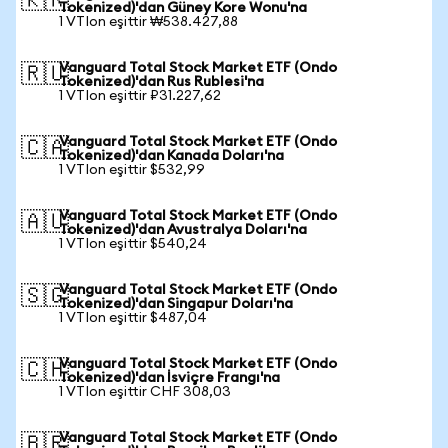
🇰🇷
Tokenized)'dan Güney Kore Wonu'na
1 VTIon eşittir ₩538.427,88
Vanguard Total Stock Market ETF (Ondo
🇷🇺
Tokenized)'dan Rus Rublesi'na
1 VTIon eşittir ₽31.227,62
Vanguard Total Stock Market ETF (Ondo
🇨🇦
Tokenized)'dan Kanada Doları'na
1 VTIon eşittir $532,99
Vanguard Total Stock Market ETF (Ondo
🇦🇺
Tokenized)'dan Avustralya Doları'na
1 VTIon eşittir $540,24
Vanguard Total Stock Market ETF (Ondo
🇸🇬
Tokenized)'dan Singapur Doları'na
1 VTIon eşittir $487,04
Vanguard Total Stock Market ETF (Ondo
🇨🇭
Tokenized)'dan İsviçre Frangı'na
1 VTIon eşittir CHF 308,03
Vanguard Total Stock Market ETF (Ondo
🇧🇷