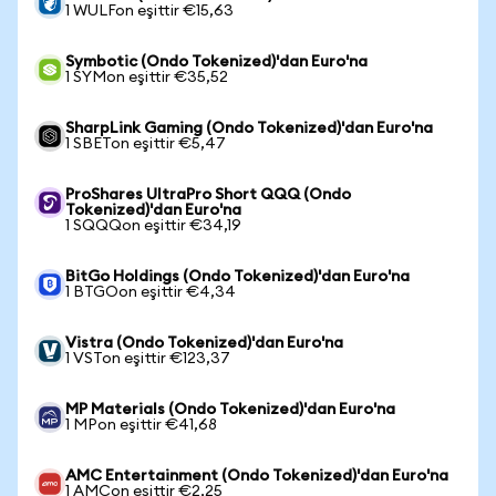
1 WULFon eşittir €15,63
Symbotic (Ondo Tokenized)'dan Euro'na
1 SYMon eşittir €35,52
SharpLink Gaming (Ondo Tokenized)'dan Euro'na
1 SBETon eşittir €5,47
ProShares UltraPro Short QQQ (Ondo
Tokenized)'dan Euro'na
1 SQQQon eşittir €34,19
BitGo Holdings (Ondo Tokenized)'dan Euro'na
1 BTGOon eşittir €4,34
Vistra (Ondo Tokenized)'dan Euro'na
1 VSTon eşittir €123,37
MP Materials (Ondo Tokenized)'dan Euro'na
1 MPon eşittir €41,68
AMC Entertainment (Ondo Tokenized)'dan Euro'na
1 AMCon eşittir €2,25