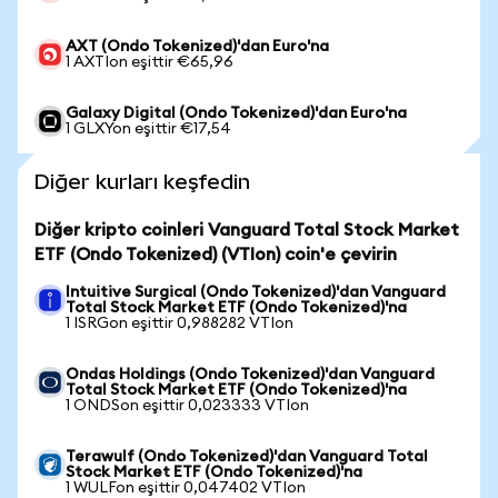
AXT (Ondo Tokenized)'dan Euro'na
1 AXTIon eşittir €65,96
Galaxy Digital (Ondo Tokenized)'dan Euro'na
1 GLXYon eşittir €17,54
Diğer kurları keşfedin
Diğer kripto coinleri Vanguard Total Stock Market
ETF (Ondo Tokenized) (VTIon) coin'e çevirin
Intuitive Surgical (Ondo Tokenized)'dan Vanguard
Total Stock Market ETF (Ondo Tokenized)'na
1 ISRGon eşittir 0,988282 VTIon
Ondas Holdings (Ondo Tokenized)'dan Vanguard
Total Stock Market ETF (Ondo Tokenized)'na
1 ONDSon eşittir 0,023333 VTIon
Terawulf (Ondo Tokenized)'dan Vanguard Total
Stock Market ETF (Ondo Tokenized)'na
1 WULFon eşittir 0,047402 VTIon